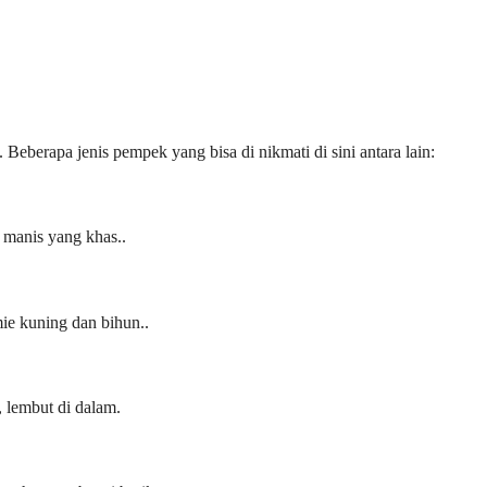
Beberapa jenis pempek yang bisa di nikmati di sini antara lain:
 manis yang khas..
e kuning dan bihun..
, lembut di dalam.