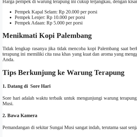
Harga pempek di warung terapung ini cukup terjangkau, dengan kisar
Pempek Kapal Selam: Rp 20.000 per porsi
Pempek Lenjer: Rp 10.000 per porsi
Pempek Adaan: Rp 5.000 per porsi
Menikmati Kopi Palembang
Tidak lengkap rasanya jika tidak mencoba kopi Palembang saat be
terapung ini memiliki cita rasa khas yang kuat dan aroma yang menggu
Anda.
Tips Berkunjung ke Warung Terapung
1. Datang di Sore Hari
Sore hari adalah waktu terbaik untuk mengunjungi warung terapung
Musi.
2. Bawa Kamera
Pemandangan di sekitar Sungai Musi sangat indah, terutama saat se