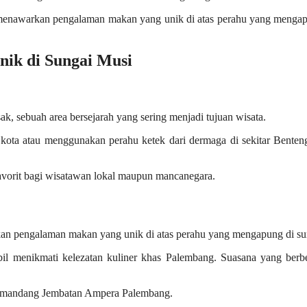
ni menawarkan pengalaman makan yang unik di atas perahu yang menga
ik di Sungai Musi
k, sebuah area bersejarah yang sering menjadi tujuan wisata.
t kota atau menggunakan perahu ketek dari dermaga di sekitar Bente
favorit bagi wisatawan lokal maupun mancanegara.
 pengalaman makan yang unik di atas perahu yang mengapung di su
il menikmati kelezatan kuliner khas Palembang. Suasana yang berbe
mandang Jembatan Ampera Palembang.