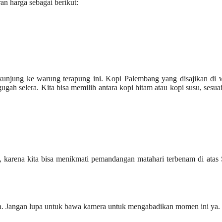
an harga sebagai berikut:
rkunjung ke warung terapung ini. Kopi Palembang yang disajikan di
gah selera. Kita bisa memilih antara kopi hitam atau kopi susu, sesuai
, karena kita bisa menikmati pemandangan matahari terbenam di atas
nja. Jangan lupa untuk bawa kamera untuk mengabadikan momen ini ya.