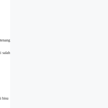
tenang
 salah
i bisu