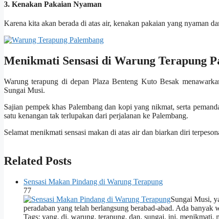
3. Kenakan Pakaian Nyaman
Karena kita akan berada di atas air, kenakan pakaian yang nyaman dan
Menikmati Sensasi di Warung Terapung 
Warung terapung di depan Plaza Benteng Kuto Besak menawarkan
Sungai Musi.
Sajian pempek khas Palembang dan kopi yang nikmat, serta pemand
satu kenangan tak terlupakan dari perjalanan ke Palembang.
Selamat menikmati sensasi makan di atas air dan biarkan diri terpeso
Related Posts
Sensasi Makan Pindang di Warung Terapung
77
Sungai Musi, y
peradaban yang telah berlangsung berabad-abad. Ada banyak 
Tags: yang, di, warung, terapung, dan, sungai, ini, menikmati, 