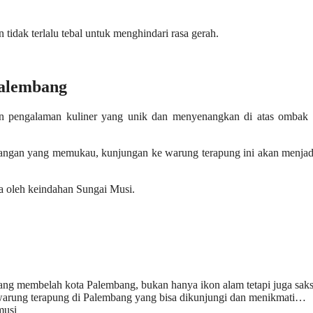
 tidak terlalu tebal untuk menghindari rasa gerah.
Palembang
 pengalaman kuliner yang unik dan menyenangkan di atas ombak 
angan yang memukau, kunjungan ke warung terapung ini akan menjadi
na oleh keindahan Sungai Musi.
ang membelah kota Palembang, bukan hanya ikon alam tetapi juga saks
warung terapung di Palembang yang bisa dikunjungi dan menikmati…
musi