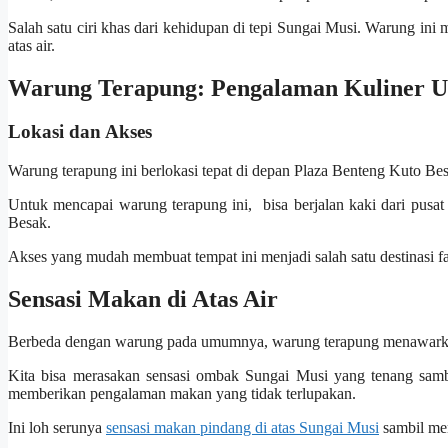
Salah satu ciri khas dari kehidupan di tepi Sungai Musi. Warung i
atas air.
Warung Terapung: Pengalaman Kuliner Un
Lokasi dan Akses
Warung terapung ini berlokasi tepat di depan Plaza Benteng Kuto Besa
Untuk mencapai warung terapung ini, bisa berjalan kaki dari pusa
Besak.
Akses yang mudah membuat tempat ini menjadi salah satu destinasi 
Sensasi Makan di Atas Air
Berbeda dengan warung pada umumnya, warung terapung menawarkan
Kita bisa merasakan sensasi ombak Sungai Musi yang tenang samb
memberikan pengalaman makan yang tidak terlupakan.
Ini loh serunya
sensasi makan pindang di atas Sungai Musi
sambil me