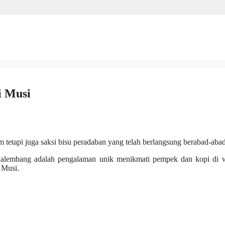
i Musi
tetapi juga saksi bisu peradaban yang telah berlangsung berabad-abad
di Palembang adalah pengalaman unik menikmati pempek dan kopi di 
 Musi.