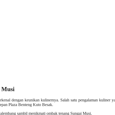
i Musi
rkenal dengan keunikan kulinernya. Salah satu pengalaman kuliner y
depan Plaza Benteng Kuto Besak.
 Palembang sambil menikmati ombak tenang Sungai Musi.