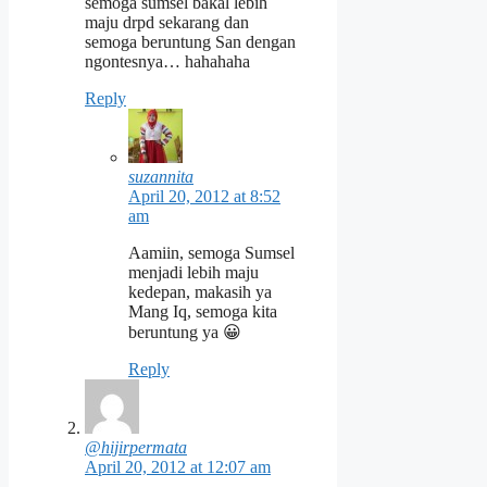
semoga sumsel bakal lebih
maju drpd sekarang dan
semoga beruntung San dengan
ngontesnya… hahahaha
Reply
suzannita
April 20, 2012 at 8:52
am
Aamiin, semoga Sumsel
menjadi lebih maju
kedepan, makasih ya
Mang Iq, semoga kita
beruntung ya 😀
Reply
@hijirpermata
April 20, 2012 at 12:07 am