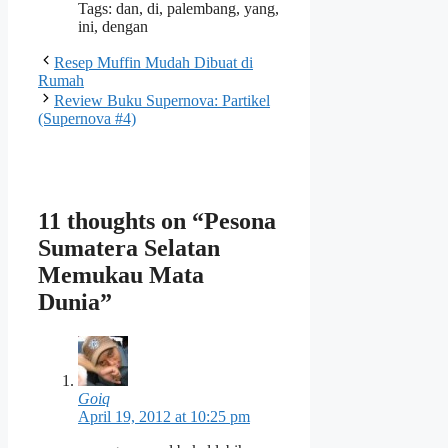
Tags: dan, di, palembang, yang,
ini, dengan
Resep Muffin Mudah Dibuat di
Rumah
Review Buku Supernova: Partikel
(Supernova #4)
11 thoughts on “Pesona
Sumatera Selatan
Memukau Mata
Dunia”
Goiq
April 19, 2012 at 10:25 pm