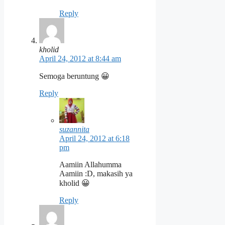
Reply
kholid
April 24, 2012 at 8:44 am
Semoga beruntung 😀
Reply
suzannita
April 24, 2012 at 6:18
pm
Aamiin Allahumma
Aamiin :D, makasih ya
kholid 😀
Reply