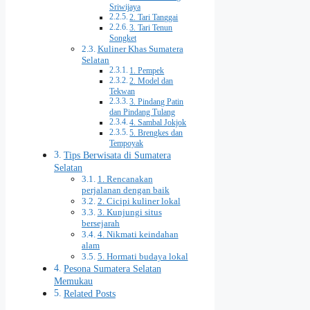
Sriwijaya
2. Tari Tanggai
3. Tari Tenun
Songket
Kuliner Khas Sumatera
Selatan
1. Pempek
2. Model dan
Tekwan
3. Pindang Patin
dan Pindang Tulang
4. Sambal Jokjok
5. Brengkes dan
Tempoyak
Tips Berwisata di Sumatera
Selatan
1. Rencanakan
perjalanan dengan baik
2. Cicipi kuliner lokal
3. Kunjungi situs
bersejarah
4. Nikmati keindahan
alam
5. Hormati budaya lokal
Pesona Sumatera Selatan
Memukau
Related Posts