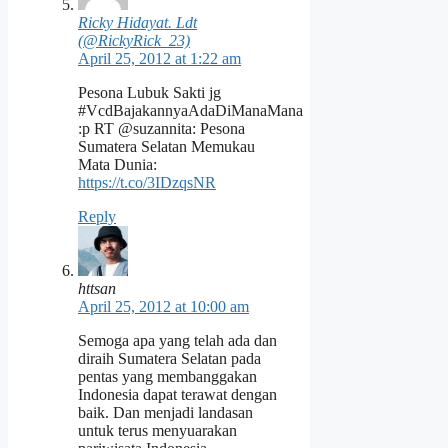
Ricky Hidayat. Ldt
(@RickyRick_23)
April 25, 2012 at 1:22 am
Pesona Lubuk Sakti jg
#VcdBajakannyaAdaDiManaMana
:p RT @suzannita: Pesona
Sumatera Selatan Memukau
Mata Dunia:
https://t.co/3IDzqsNR
Reply
httsan
April 25, 2012 at 10:00 am
Semoga apa yang telah ada dan
diraih Sumatera Selatan pada
pentas yang membanggakan
Indonesia dapat terawat dengan
baik. Dan menjadi landasan
untuk terus menyuarakan