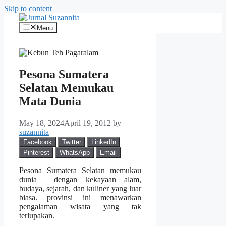
Skip to content
Menu
Pesona Sumatera
Selatan Memukau
Mata Dunia
May 18, 2024
April 19, 2012
by
suzannita
Facebook
Twitter
LinkedIn
Pinterest
WhatsApp
Email
Pesona Sumatera Selatan memukau
dunia dengan kekayaan alam,
budaya, sejarah, dan kuliner yang luar
biasa. provinsi ini menawarkan
pengalaman wisata yang tak
terlupakan.