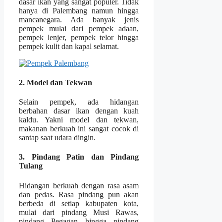
dasar ikan yang sangat populer. Tidak
hanya di Palembang namun hingga
mancanegara. Ada banyak jenis
pempek mulai dari pempek adaan,
pempek lenjer, pempek telor hingga
pempek kulit dan kapal selamat.
2. Model dan Tekwan
Selain pempek, ada hidangan
berbahan dasar ikan dengan kuah
kaldu. Yakni model dan tekwan,
makanan berkuah ini sangat cocok di
santap saat udara dingin.
3. Pindang Patin dan Pindang
Tulang
Hidangan berkuah dengan rasa asam
dan pedas. Rasa pindang pun akan
berbeda di setiap kabupaten kota,
mulai dari pindang Musi Rawas,
pindang Pegagan hingga pindang