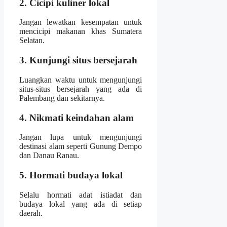
2. Cicipi kuliner lokal
Jangan lewatkan kesempatan untuk
mencicipi makanan khas Sumatera
Selatan.
3. Kunjungi situs bersejarah
Luangkan waktu untuk mengunjungi
situs-situs bersejarah yang ada di
Palembang dan sekitarnya.
4. Nikmati keindahan alam
Jangan lupa untuk mengunjungi
destinasi alam seperti Gunung Dempo
dan Danau Ranau.
5. Hormati budaya lokal
Selalu hormati adat istiadat dan
budaya lokal yang ada di setiap
daerah.