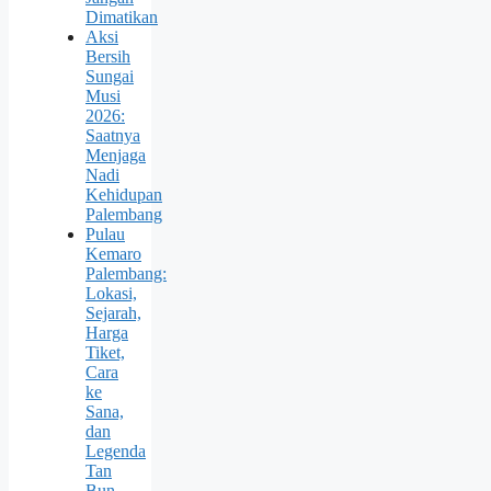
Dimatikan
Aksi
Bersih
Sungai
Musi
2026:
Saatnya
Menjaga
Nadi
Kehidupan
Palembang
Pulau
Kemaro
Palembang:
Lokasi,
Sejarah,
Harga
Tiket,
Cara
ke
Sana,
dan
Legenda
Tan
Bun