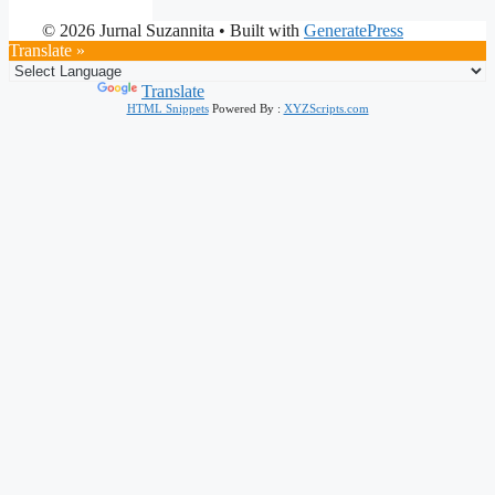
© 2026 Jurnal Suzannita
• Built with
GeneratePress
Translate »
Powered by
Translate
HTML Snippets
Powered By :
XYZScripts.com