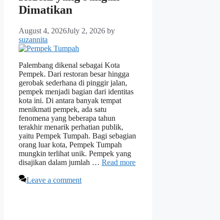
Dimatikan
August 4, 2026
July 2, 2026
by
suzannita
Palembang dikenal sebagai Kota
Pempek. Dari restoran besar hingga
gerobak sederhana di pinggir jalan,
pempek menjadi bagian dari identitas
kota ini. Di antara banyak tempat
menikmati pempek, ada satu
fenomena yang beberapa tahun
terakhir menarik perhatian publik,
yaitu Pempek Tumpah. Bagi sebagian
orang luar kota, Pempek Tumpah
mungkin terlihat unik. Pempek yang
disajikan dalam jumlah …
Read more
Leave a comment