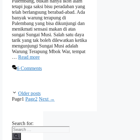
Palembang, bukan hanya ikon alam
tetapi juga saksi bisu peradaban yang
telah berlangsung berabad-abad. Ada
banyak warung terapung di
Palembang yang bisa dikunjungi dan
menikmati sensasi makan di atas
sungai Sungai Musi. Salah satu daya
tarik yang tak boleh dilewatkan ketika
mengunjungi Sungai Musi adalah
Warung Terapung Mbok War, tempat
…
Read more
6 Comments
Older posts
Page
1
Page
2
Next
→
Search for: