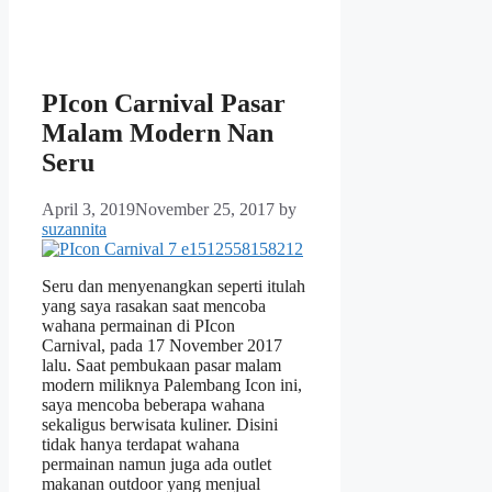
PIcon Carnival Pasar
Malam Modern Nan
Seru
April 3, 2019
November 25, 2017
by
suzannita
Seru dan menyenangkan seperti itulah
yang saya rasakan saat mencoba
wahana permainan di PIcon
Carnival, pada 17 November 2017
lalu. Saat pembukaan pasar malam
modern miliknya Palembang Icon ini,
saya mencoba beberapa wahana
sekaligus berwisata kuliner. Disini
tidak hanya terdapat wahana
permainan namun juga ada outlet
makanan outdoor yang menjual