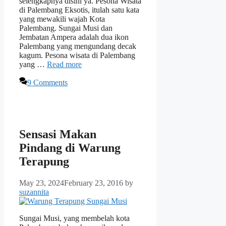
selengkapnya disini ya. Pesona Wisata
di Palembang Eksotis, itulah satu kata
yang mewakili wajah Kota
Palembang. Sungai Musi dan
Jembatan Ampera adalah dua ikon
Palembang yang mengundang decak
kagum. Pesona wisata di Palembang
yang …
Read more
9 Comments
Sensasi Makan
Pindang di Warung
Terapung
May 23, 2024
February 23, 2016
by
suzannita
Sungai Musi, yang membelah kota