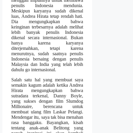
menggali impiannya untuk membawa
penulis Indonesia mendunia.
Meskipun karyanya sudah dikenal
luas, Andrea Hirata tetap rendah hati.
Dia mengungkapkan bahwa
keinginan terbesarnya adalah melihat
lebih banyak penulis Indonesia
dikenal secara internasional. Bukan
hanya karena karyanya
diterjemahkan, tetapi karena
menurutnya, sudah saatnya penulis
Indonesia bersaing dengan penulis
Malaysia dan India yang telah lebih
dahulu go internasional.
Salah satu hal yang membuat saya
semakin kagum adalah ketika Andrea
Hirata mengungkapkan bahwa
sutradara terkenal, Danny Boyle,
yang sukses dengan film Slumdog
Millionaire, berencana untuk
membuat ulang film Laskar Pelangi.
Mendengar itu, saya tak bisa menahan
rasa banggaku. Bayangkan, kisah
tentang anak-anak Belitong yang