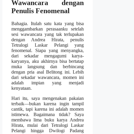
Wawancara dengan
Penulis Fenomenal
Bahagia. Itulah satu kata yang bisa
menggambarkan perasaanku setelah
sesi wawancara yang tak terlupakan
dengan Andrea Hirata, penulis
Tetralogi Laskar Pelangi yang
fenomenal. Siapa yang menyangka,
dari sekadar mengagumi karya-
karyanya, aku akhirnya bisa bertatap
muka langsung dan berbincang
dengan pria asal Belitong ini. Lebih
dari sekadar wawancara, momen ini
adalah impian yang menjadi
kenyataan.
Hari itu, saya mengenakan pakaian
terbaik—bukan karena ingin tampil
cantik, tapi karena ini adalah momen
istimewa. Bagaimana tidak? Saya
membawa lima buku karya Andrea
Hirata, mulai dari Tetralogi Laskar
Pelangi hingga Dwilogi Padang