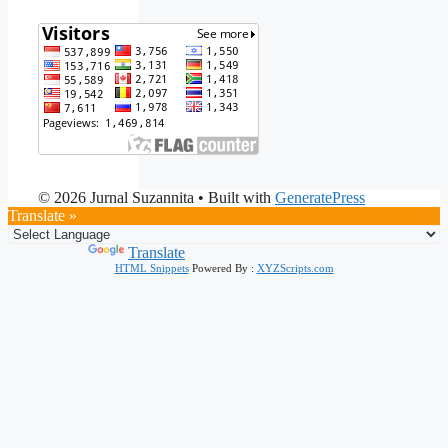
© 2026 Jurnal Suzannita
• Built with
GeneratePress
Translate »
Powered by
Translate
HTML Snippets
Powered By :
XYZScripts.com