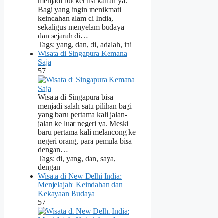
menjadi bucket list kalian ya.
Bagi yang ingin menikmati
keindahan alam di India,
sekaligus menyelam budaya
dan sejarah di…
Tags: yang, dan, di, adalah, ini
Wisata di Singapura Kemana
Saja
57
Wisata di Singapura bisa
menjadi salah satu pilihan bagi
yang baru pertama kali jalan-
jalan ke luar negeri ya. Meski
baru pertama kali melancong ke
negeri orang, para pemula bisa
dengan…
Tags: di, yang, dan, saya,
dengan
Wisata di New Delhi India:
Menjelajahi Keindahan dan
Kekayaan Budaya
57