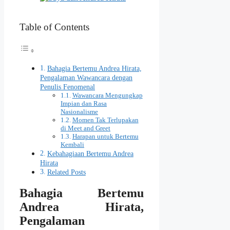
Table of Contents
Bahagia Bertemu Andrea Hirata,
Pengalaman Wawancara dengan
Penulis Fenomenal
Wawancara Mengungkap
Impian dan Rasa
Nasionalisme
Momen Tak Terlupakan
di Meet and Greet
Harapan untuk Bertemu
Kembali
Kebahagiaan Bertemu Andrea
Hirata
Related Posts
Bahagia Bertemu
Andrea Hirata,
Pengalaman