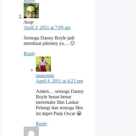
Reply
Asop
April 3, 2011 at 7:09 am
Semoga Danny Boyle jadi
membuat pilemny ya… 🙂
Reply
suzannita
April 4, 2011 at 4:23 pm
Amien… semoga Danny
Boyle benar-benar
meremake film Laskar
Pelangi dan semoga film
ini dapet Piala Oscar 😀
Reply