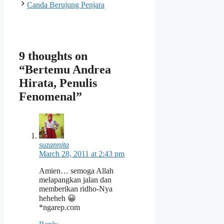
Canda Berujung Penjara
9 thoughts on
“Bertemu Andrea
Hirata, Penulis
Fenomenal”
suzannita
March 28, 2011 at 2:43 pm
Amien… semoga Allah
melapangkan jalan dan
memberikan ridho-Nya
heheheh 😀
*ngarep.com