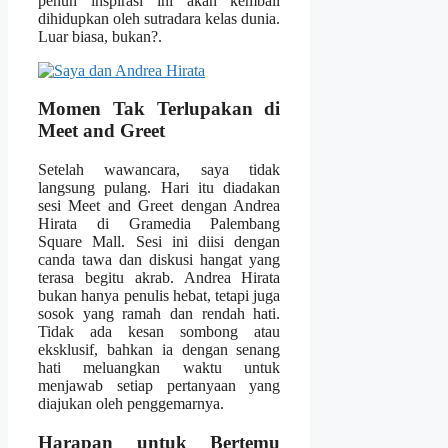
penuh inspirasi ini akan kembali
dihidupkan oleh sutradara kelas dunia.
Luar biasa, bukan?.
Momen Tak Terlupakan di
Meet and Greet
Setelah wawancara, saya tidak
langsung pulang. Hari itu diadakan
sesi Meet and Greet dengan Andrea
Hirata di Gramedia Palembang
Square Mall. Sesi ini diisi dengan
canda tawa dan diskusi hangat yang
terasa begitu akrab. Andrea Hirata
bukan hanya penulis hebat, tetapi juga
sosok yang ramah dan rendah hati.
Tidak ada kesan sombong atau
eksklusif, bahkan ia dengan senang
hati meluangkan waktu untuk
menjawab setiap pertanyaan yang
diajukan oleh penggemarnya.
Harapan untuk Bertemu