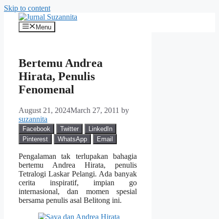
Skip to content
Menu
Bertemu Andrea
Hirata, Penulis
Fenomenal
August 21, 2024
March 27, 2011
by
suzannita
Facebook
Twitter
LinkedIn
Pinterest
WhatsApp
Email
Pengalaman tak terlupakan bahagia
bertemu Andrea Hirata, penulis
Tetralogi Laskar Pelangi. Ada banyak
cerita inspiratif, impian go
internasional, dan momen spesial
bersama penulis asal Belitong ini.