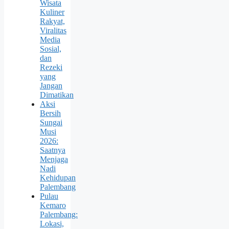
Wisata
Kuliner
Rakyat,
Viralitas
Media
Sosial,
dan
Rezeki
yang
Jangan
Dimatikan
Aksi
Bersih
Sungai
Musi
2026:
Saatnya
Menjaga
Nadi
Kehidupan
Palembang
Pulau
Kemaro
Palembang:
Lokasi,