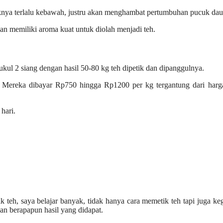
tiknya terlalu kebawah, justru akan menghambat pertumbuhan pucuk dau
dan memiliki aroma kuat untuk diolah menjadi teh.
ukul 2 siang dengan hasil 50-80 kg teh dipetik dan dipanggulnya.
 Mereka dibayar Rp750 hingga Rp1200 per kg tergantung dari harg
hari.
 teh, saya belajar banyak, tidak hanya cara memetik teh tapi juga ke
an berapapun hasil yang didapat.