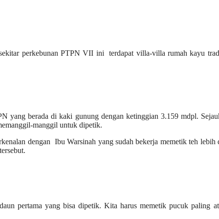
 sekitar perkebunan PTPN VII ini terdapat villa-villa rumah kayu trad
PTPN yang berada di kaki gunung dengan ketinggian 3.159 mdpl. Seja
emanggil-manggil untuk dipetik.
rkenalan dengan Ibu Warsinah yang sudah bekerja memetik teh lebih 
tersebut.
aun pertama yang bisa dipetik. Kita harus memetik pucuk paling at