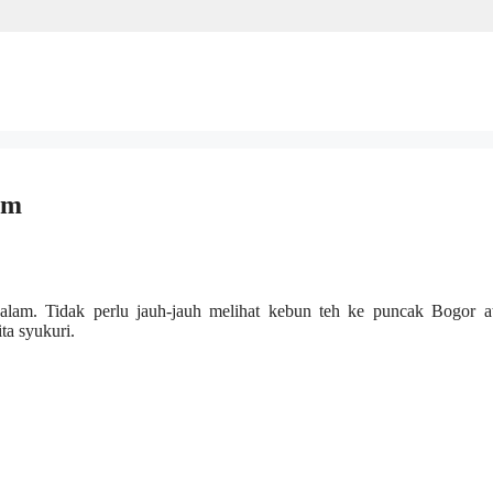
am
lam. Tidak perlu jauh-jauh melihat kebun teh ke puncak Bogor a
ta syukuri.