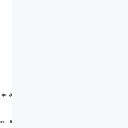
njungi
enjadi