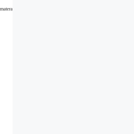
matera