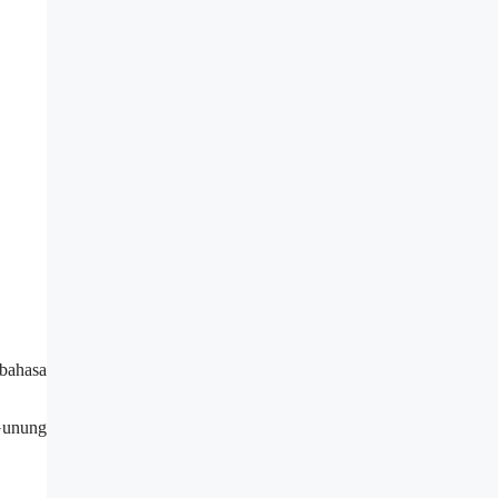
bahasa
 Gunung