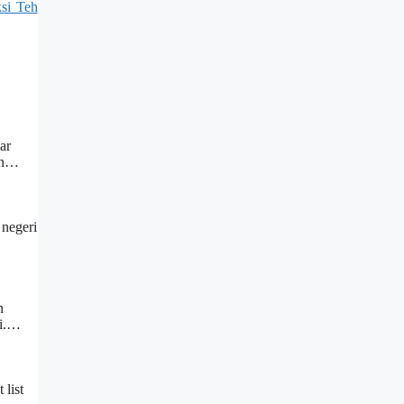
si Teh
ar
nan…
 negeri
n
ni.…
 list