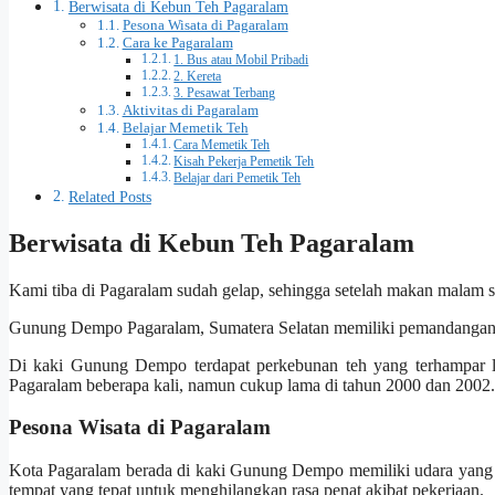
Berwisata di Kebun Teh Pagaralam
Pesona Wisata di Pagaralam
Cara ke Pagaralam
1. Bus atau Mobil Pribadi
2. Kereta
3. Pesawat Terbang
Aktivitas di Pagaralam
Belajar Memetik Teh
Cara Memetik Teh
Kisah Pekerja Pemetik Teh
Belajar dari Pemetik Teh
Related Posts
Berwisata di Kebun Teh Pagaralam
Kami tiba di Pagaralam sudah gelap, sehingga setelah makan malam s
Gunung Dempo Pagaralam, Sumatera Selatan memiliki pemandangan
Di kaki Gunung Dempo terdapat perkebunan teh yang terhampar l
Pagaralam beberapa kali, namun cukup lama di tahun 2000 dan 2002.
Pesona Wisata di Pagaralam
Kota Pagaralam berada di kaki Gunung Dempo memiliki udara yang 
tempat yang tepat untuk menghilangkan rasa penat akibat pekerjaan.