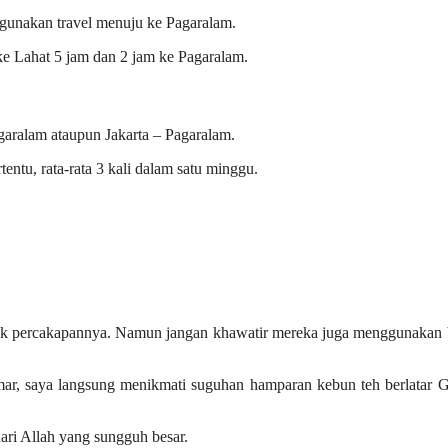
ggunakan travel menuju ke Pagaralam.
e Lahat 5 jam dan 2 jam ke Pagaralam.
aralam ataupun Jakarta – Pagaralam.
tentu, rata-rata 3 kali dalam satu minggu.
k percakapannya. Namun jangan khawatir mereka juga menggunakan 
amar, saya langsung menikmati suguhan hamparan kebun teh berlatar
ari Allah yang sungguh besar.