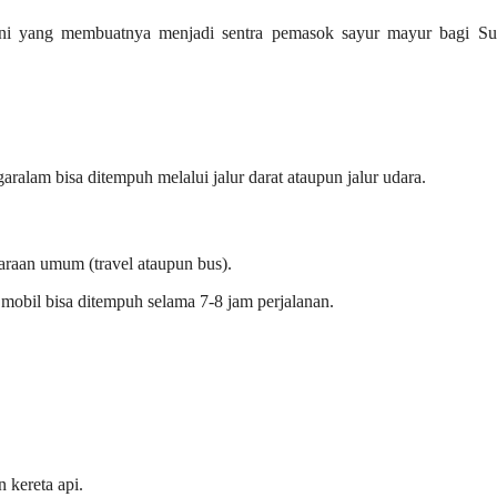
ani yang membuatnya menjadi sentra pemasok sayur mayur bagi Su
ralam bisa ditempuh melalui jalur darat ataupun jalur udara.
araan umum (travel ataupun bus).
bil bisa ditempuh selama 7-8 jam perjalanan.
 kereta api.