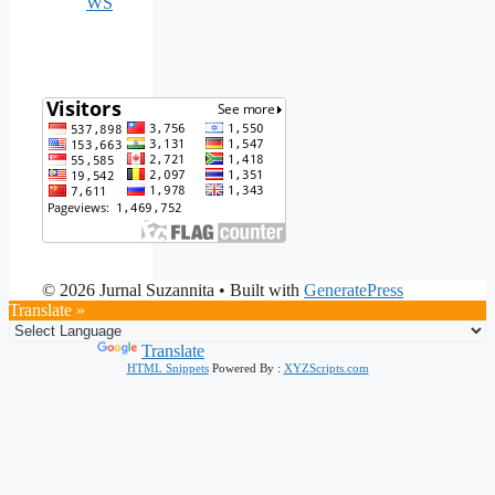
WS
© 2026 Jurnal Suzannita
• Built with
GeneratePress
Translate »
Powered by
Translate
HTML Snippets
Powered By :
XYZScripts.com