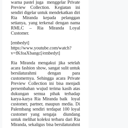
warna pastel juga menggelar Private
Preview Collection. Kegiatan ini
sendiri digelar untuk mendekatkan diri
Ria Miranda kepada pelanggan
setianya, yang terkenal dengan nama
RMLC – Ria Miranda Loyal
Customer.
[embedyt]
https://www.youtube.com/watch?
v=fKfoaXbangc[/embedyt]
Ria Miranda mengakui jika setelah
acara fashion show, sangat sulit untuk
bersilaturahmi dengan para
customernya. Sehingga acara Private
Preview Collection ini bisa menjadi
persembahan wujud terima kasih atas
dukungan semua pihak terhadap
karya-karya Ria Miranda baik loyal
customer, partner, maupun media. Di
Palembang sendiri terdapat 100 loyal
customer yang sengaja diundang
untuk melihat koleksi terbaru dari Ria
Miranda, sekaligus bisa bersilaturahmi