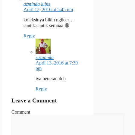
azminda lubis
April 12, 2016 at 5:45 pm
koleksinya bikin ngileer…
cantik-cantik semuaa 😀
Reply
suzannita
April 13, 2016 at 7:39
pm
iya beneran deh
Reply
Leave a Comment
Comment