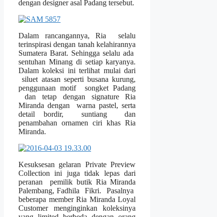
dengan designer asal Padang tersebut.
Dalam rancangannya, Ria selalu
terinspirasi dengan tanah kelahirannya
Sumatera Barat. Sehingga selalu ada
sentuhan Minang di setiap karyanya.
Dalam koleksi ini terlihat mulai dari
siluet atasan seperti busana kurung,
penggunaan motif songket Padang
dan tetap dengan signature Ria
Miranda dengan warna pastel, serta
detail bordir, suntiang dan
penambahan ornamen ciri khas Ria
Miranda.
Kesuksesan gelaran Private Preview
Collection ini juga tidak lepas dari
peranan pemilik butik Ria Miranda
Palembang, Fadhila Fikri. Pasalnya
beberapa member Ria Miranda Loyal
Customer menginginkan koleksinya
yang limited berbeda dengan orang