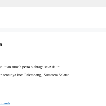
a
i tuan rumah pesta olahraga se-Asia ini.
an tentunya kota Palembang, Sumatera Selatan.
n Rumah