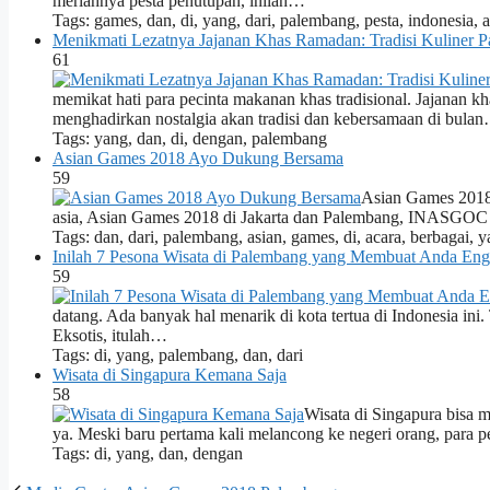
meriahnya pesta penutupan, inilah…
Tags: games, dan, di, yang, dari, palembang, pesta, indonesia, 
Menikmati Lezatnya Jajanan Khas Ramadan: Tradisi Kuliner 
61
memikat hati para pecinta makanan khas tradisional. Jajanan 
menghadirkan nostalgia akan tradisi dan kebersamaan di bula
Tags: yang, dan, di, dengan, palembang
Asian Games 2018 Ayo Dukung Bersama
59
Asian Games 2018,
asia, Asian Games 2018 di Jakarta dan Palembang, INASGOC 
Tags: dan, dari, palembang, asian, games, di, acara, berbagai, 
Inilah 7 Pesona Wisata di Palembang yang Membuat Anda En
59
datang. Ada banyak hal menarik di kota tertua di Indonesia in
Eksotis, itulah…
Tags: di, yang, palembang, dan, dari
Wisata di Singapura Kemana Saja
58
Wisata di Singapura bisa me
ya. Meski baru pertama kali melancong ke negeri orang, para
Tags: di, yang, dan, dengan