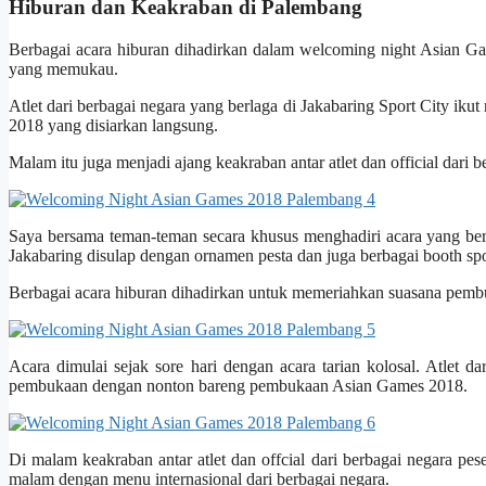
Hiburan dan Keakraban di Palembang
Berbagai acara hiburan dihadirkan dalam welcoming night Asian Gam
yang memukau.
Atlet dari berbagai negara yang berlaga di Jakabaring Sport City
2018 yang disiarkan langsung.
Malam itu juga menjadi ajang keakraban antar atlet dan official dari
Saya bersama teman-teman secara khusus menghadiri acara yang bert
Jakabaring disulap dengan ornamen pesta dan juga berbagai booth sp
Berbagai acara hiburan dihadirkan untuk memeriahkan suasana pemb
Acara dimulai sejak sore hari dengan acara tarian kolosal. Atlet d
pembukaan dengan nonton bareng pembukaan Asian Games 2018.
Di malam keakraban antar atlet dan offcial dari berbagai negara pes
malam dengan menu internasional dari berbagai negara.