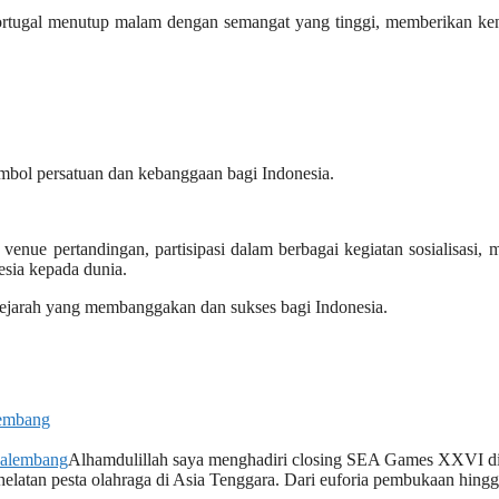
Portugal menutup malam dengan semangat yang tinggi, memberikan ke
mbol persatuan dan kebanggaan bagi Indonesia.
venue pertandingan, partisipasi dalam berbagai kegiatan sosialisasi,
sia kepada dunia.
jarah yang membanggakan dan sukses bagi Indonesia.
embang
Alhamdulillah saya menghadiri closing SEA Games XXVI d
helatan pesta olahraga di Asia Tenggara. Dari euforia pembukaan hing