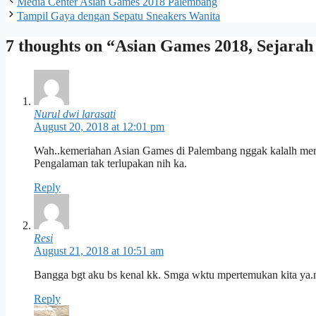
Media Center Asian Games 2018 Palembang
Tampil Gaya dengan Sepatu Sneakers Wanita
7 thoughts on “Asian Games 2018, Sejarah
Nurul dwi larasati
August 20, 2018 at 12:01 pm
Wah..kemeriahan Asian Games di Palembang nggak kalalh meriah
Pengalaman tak terlupakan nih ka.
Reply
Resi
August 21, 2018 at 10:51 am
Bangga bgt aku bs kenal kk. Smga wktu mpertemukan kita ya.
Reply