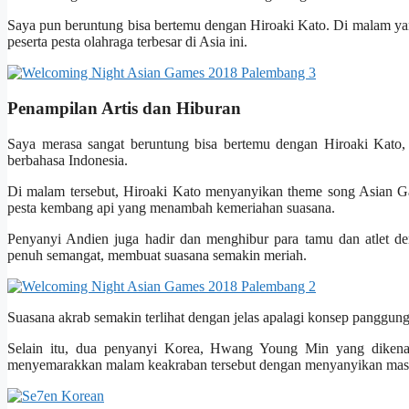
Saya pun beruntung bisa bertemu dengan Hiroaki Kato. Di malam yan
peserta pesta olahraga terbesar di Asia ini.
Penampilan Artis dan Hiburan
Saya merasa sangat beruntung bisa bertemu dengan Hiroaki Kato,
berbahasa Indonesia.
Di malam tersebut, Hiroaki Kato menyanyikan theme song Asian Ga
pesta kembang api yang menambah kemeriahan suasana.
Penyanyi Andien juga hadir dan menghibur para tamu dan atlet d
penuh semangat, membuat suasana semakin meriah.
Suasana akrab semakin terlihat dengan jelas apalagi konsep panggun
Selain itu, dua penyanyi Korea, Hwang Young Min yang diken
menyemarakkan malam keakraban tersebut dengan menyanyikan masin