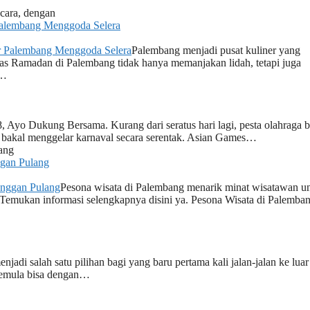
acara, dengan
Palembang Menggoda Selera
Palembang menjadi pusat kuliner yang
khas Ramadan di Palembang tidak hanya memanjakan lidah, tetapi juga
n…
 Ayo Dukung Bersama. Kurang dari seratus hari lagi, pesta olahraga 
bakal menggelar karnaval secara serentak. Asian Games…
yang
ggan Pulang
Pesona wisata di Palembang menarik minat wisatawan u
i. Temukan informasi selengkapnya disini ya. Pesona Wisata di Palemba
njadi salah satu pilihan bagi yang baru pertama kali jalan-jalan ke luar
 pemula bisa dengan…