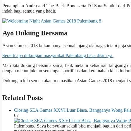
Penampilan Andra and The Back Bone serta DJ Sara Santini dari 
indah bagi semua yang hadir.
Ayo Dukung Bersama
Asian Games 2018 bukan hanya sebuah ajang olahraga, tetapi juga si
Seperti apa dukungan masyarakat Palembang baca disini ya
Mari kita dukung bersama-sama, baik melalui kehadiran langsung di 
dengan menunjukkan semangat sportifitas dan keramahan khas Indone
Dukungan kita semua akan memastikan Asian Games 2018 menjadi se
Related Posts
Closing SEA Games XXVI Luar Biasa, Bangganya Wong Pal
67
Palembang. Saya bersyukur sekali bisa menjadi bagian dari per