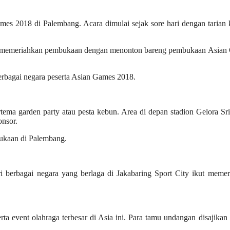
es 2018 di Palembang. Acara dimulai sejak sore hari dengan tarian 
 ikut memeriahkan pembukaan dengan menonton bareng pembukaan Asia
 berbagai negara peserta Asian Games 2018.
ema garden party atau pesta kebun. Area di depan stadion Gelora Sr
onsor.
ukaan di Palembang.
ari berbagai negara yang berlaga di Jakabaring Sport City ikut meme
erta event olahraga terbesar di Asia ini. Para tamu undangan disajika