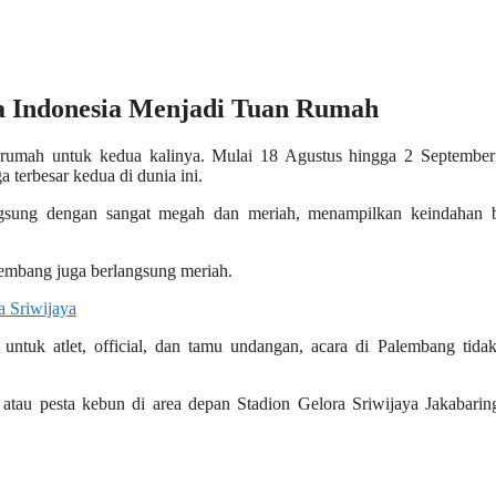
a Indonesia Menjadi Tuan Rumah
 rumah untuk kedua kalinya. Mulai 18 Agustus hingga 2 September
 terbesar kedua di dunia ini.
gsung dengan sangat megah dan meriah, menampilkan keindahan 
embang juga berlangsung meriah.
 untuk atlet, official, dan tamu undangan, acara di Palembang tida
atau pesta kebun di area depan Stadion Gelora Sriwijaya Jakabarin