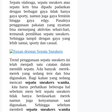
Sepatu olahraga, sepatu sneakers atau
sepatu kets bisa dipadu padankan
dengan berbagai gaya tidak hanya
gaya sporty, namun juga gaya feminin
hingga gaya edgy. Pasalnya
penggunaan pakaian yang nyaman
bisa menunjang aktivitas sehari-hari,
termasuk pemilihan sepatu sneakers.
Sehingga tampil dengan gaya yang
lebih santai, sporty dan casual.
Trend penggunaan sepatu sneakers ini
telah menjadi satu catatan dalam
memilih sepatu. Ada banyak merek-
merek yang sedang tren dan bisa
digunakan. Bagi kalian yang sedang
mencari
sepatu sneakers wanita
,
kita harus perhatikan beberapa hal
sebelum mem beli sepatu sneakers
tidak hanya berdasarkan merek
namun juga kenyamanan saat
digunakan. Sehingga sebelum
membeli
sepatu sneakers wanita