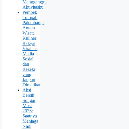
Mengganggu
Aktivitasku
Pempek
Tumpah
Palembang:
Antara
Wisata
Kuliner
Rakyat,
Viralitas
Media
Sosial,
dan
Rezeki
yang
Jangan
Dimatikan
Aksi
Bersih
Sungai
Musi
2026:
Saatnya
Menjaga
Nadi