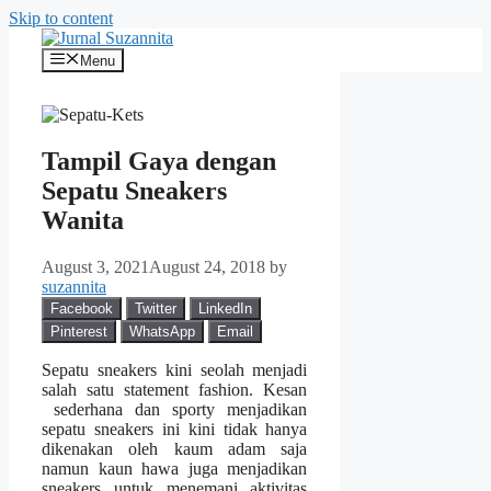
Skip to content
Menu
Tampil Gaya dengan
Sepatu Sneakers
Wanita
August 3, 2021
August 24, 2018
by
suzannita
Facebook
Twitter
LinkedIn
Pinterest
WhatsApp
Email
Sepatu sneakers kini seolah menjadi
salah satu statement fashion. Kesan
sederhana dan sporty menjadikan
sepatu sneakers ini kini tidak hanya
dikenakan oleh kaum adam saja
namun kaun hawa juga menjadikan
sneakers untuk menemani aktivitas