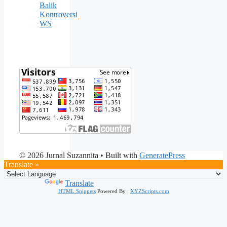
Balik
Kontroversi
WS
© 2026 Jurnal Suzannita
• Built with
GeneratePress
Translate »
Powered by
Translate
HTML Snippets
Powered By :
XYZScripts.com