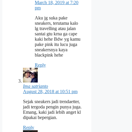
March 18, 2019 at 7:20
pm
Aku jg suka pake
sneakers, terutama kalo
lg travelling atau jalan
santai gtu krna ga cape
kaki hehe Bdw yg kamu
pake pink itu lucu juga
sneakersnya kaya
blackpink hehe
Reply
Ima satrianto
August 28, 2018 at 10:51 pm
Sejak sneakers jadi trendaetter,
jadi tergoda pengin punya juga.
Emang, kaki jadi lebih anget kl
dipakai bepergian.
Reply