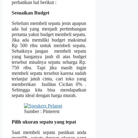
perhatikan hal berikut :
Sesuaikan Budget
Sebelum membeli sepatu jenis apapun
ada hal yang menjadi pertimbangan
pertama yakni budget membeli sepatu.
Jika ada memiliki budget maksimal
Rp 500 ribu untuk membeli sepatu.
Sebaiknya jangan membeli sepatu
yang harganya jauh di atas budget
tersebut misalnya sepatu seharga Rp.
750 ribu. Tapi jika masih ingin
membeli sepatu tersebut karena sudah
terlanjur jatuh cinta, cari toko yang
memberikan fasilitas Cicilan 0% .
Sehingga kita bisa mendapatkan
sepatu ideal dengan harga murah.
Sumber : Pinterest
Pilih ukuran sepatu yang tepat
Saat membeli sepatu pastikan anda
memilih sepatu dengan ukuran yang