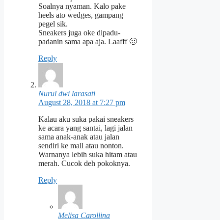
Soalnya nyaman. Kalo pake
heels ato wedges, gampang
pegel sik.
Sneakers juga oke dipadu-
padanin sama apa aja. Laafff 🙂
Reply
Nurul dwi larasati
August 28, 2018 at 7:27 pm
Kalau aku suka pakai sneakers
ke acara yang santai, lagi jalan
sama anak-anak atau jalan
sendiri ke mall atau nonton.
Warnanya lebih suka hitam atau
merah. Cucok deh pokoknya.
Reply
Melisa Carollina