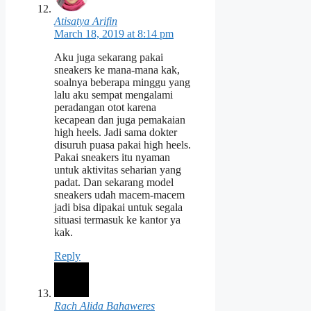
Atisatya Arifin
March 18, 2019 at 8:14 pm
Aku juga sekarang pakai
sneakers ke mana-mana kak,
soalnya beberapa minggu yang
lalu aku sempat mengalami
peradangan otot karena
kecapean dan juga pemakaian
high heels. Jadi sama dokter
disuruh puasa pakai high heels.
Pakai sneakers itu nyaman
untuk aktivitas seharian yang
padat. Dan sekarang model
sneakers udah macem-macem
jadi bisa dipakai untuk segala
situasi termasuk ke kantor ya
kak.
Reply
Rach Alida Bahaweres