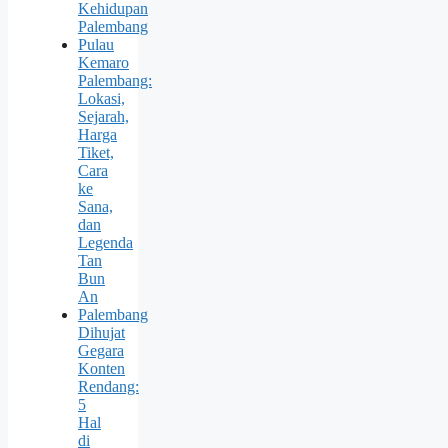
Kehidupan
Palembang
Pulau
Kemaro
Palembang:
Lokasi,
Sejarah,
Harga
Tiket,
Cara
ke
Sana,
dan
Legenda
Tan
Bun
An
Palembang
Dihujat
Gegara
Konten
Rendang:
5
Hal
di