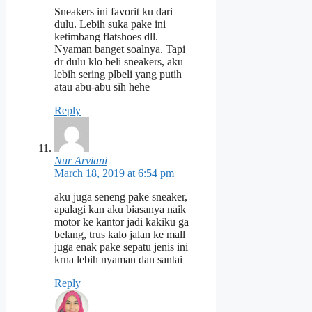
Sneakers ini favorit ku dari
dulu. Lebih suka pake ini
ketimbang flatshoes dll.
Nyaman banget soalnya. Tapi
dr dulu klo beli sneakers, aku
lebih sering plbeli yang putih
atau abu-abu sih hehe
Reply
Nur Arviani
March 18, 2019 at 6:54 pm
aku juga seneng pake sneaker,
apalagi kan aku biasanya naik
motor ke kantor jadi kakiku ga
belang, trus kalo jalan ke mall
juga enak pake sepatu jenis ini
krna lebih nyaman dan santai
Reply