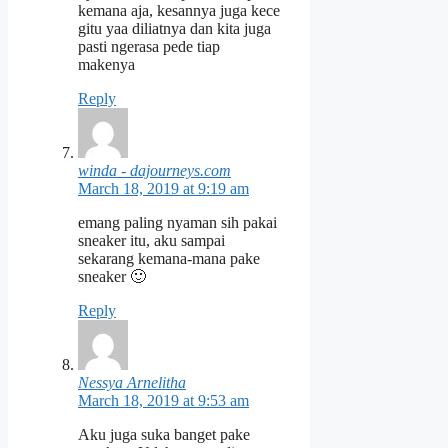
kemana aja, kesannya juga kece
gitu yaa diliatnya dan kita juga
pasti ngerasa pede tiap
makenya
Reply
winda - dajourneys.com
March 18, 2019 at 9:19 am
emang paling nyaman sih pakai
sneaker itu, aku sampai
sekarang kemana-mana pake
sneaker 🙂
Reply
Nessya Arnelitha
March 18, 2019 at 9:53 am
Aku juga suka banget pake