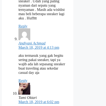
sneaker . Udah yang paling
nyaman dari sepatu yang
ternyaman . Masih ada wishlist
mau beli beberapa sneaker lagi
aku . Huffttt
Reply
Andiyani Achmad
March 18, 2019 at 4:13 pm
aku termasuk yang gak begitu
sering pakai sneaker, tapi ya
wajib ada lah sepasang sneaker
buat traveling atau sekedar
casual day aja
Reply
Tami Oktari
March 18, 2019 at 6:02 pm