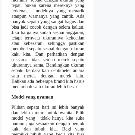
tepat, bukan karena mereknya yang
terkenal, modelnya yang menarik
ataupun warnanya yang cantik. Ada
banyak sepatu yang sangat bagus dan
bisa jadi cocok dengan selera kalian.
Jika harganya sudah sesuai anggaran,
tetapi ternyata ukurannya kekecilan
atau kebesaran, sehingga pastikan
membeli sepatu sesuai dengan ukuran
kaki kita. Dan perhatikan dengan
seksama tidak semua merek sepatu
ukurannya sama. Bandingkan ukuran
sepatu berdasarkan centimeter antara
satu merek dengan merek lain.
Bahkan ada beberapa brand kita harus
menambah satu ukuran lebih besar.
Model yang nyaman
Pilihan sepatu hari ini lebih banyak
dan lebih umum untuk wanita. Pilih
model yang tidak hanya kita suka
namun juga sesuaikan dengan bentuk
kaki dan tubuh kita. Bagi yang
memiliki tubuh yang kecil kita bisa