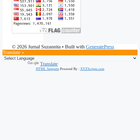
© 2026 Jurnal Suzannita
• Built with
GeneratePress
Translate »
Powered by
Translate
HTML Snippets
Powered By :
XYZScripts.com