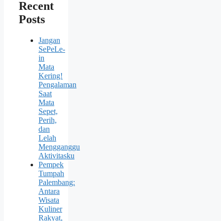
Recent
Posts
Jangan
SePeLe-
in
Mata
Kering!
Pengalaman
Saat
Mata
Sepet,
Perih,
dan
Lelah
Mengganggu
Aktivitasku
Pempek
Tumpah
Palembang:
Antara
Wisata
Kuliner
Rakyat,