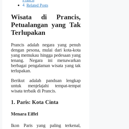
Related Posts
Wisata di Prancis,
Petualangan yang Tak
Terlupakan
Prancis adalah negara yang penuh
dengan pesona, mulai dari kota-kota
yang memukau hingga pedesaan yang
tenang. Negara ini menawarkan
berbagai pengalaman wisata yang tak
terlupakan.
Berikut adalah panduan lengkap
untuk menjelajahi tempat-tempat
wisata terbaik di Prancis.
1. Paris: Kota Cinta
Menara Eiffel
Ikon Paris yang paling terkenal,