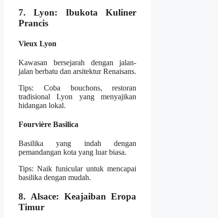
7. Lyon: Ibukota Kuliner
Prancis
Vieux Lyon
Kawasan bersejarah dengan jalan-
jalan berbatu dan arsitektur Renaisans.
Tips: Coba bouchons, restoran
tradisional Lyon yang menyajikan
hidangan lokal.
Fourvière Basilica
Basilika yang indah dengan
pemandangan kota yang luar biasa.
Tips: Naik funicular untuk mencapai
basilika dengan mudah.
8. Alsace: Keajaiban Eropa
Timur