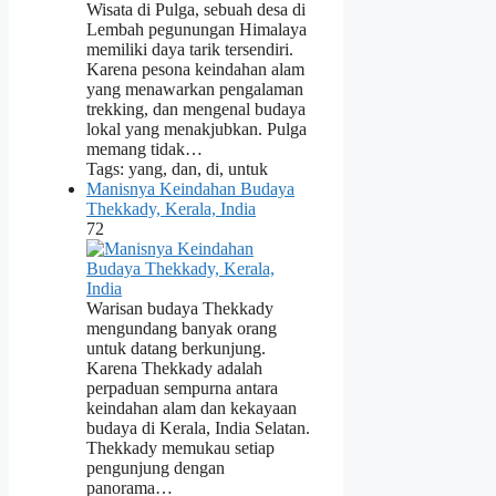
Wisata di Pulga, sebuah desa di
Lembah pegunungan Himalaya
memiliki daya tarik tersendiri.
Karena pesona keindahan alam
yang menawarkan pengalaman
trekking, dan mengenal budaya
lokal yang menakjubkan. Pulga
memang tidak…
Tags: yang, dan, di, untuk
Manisnya Keindahan Budaya
Thekkady, Kerala, India
72
Warisan budaya Thekkady
mengundang banyak orang
untuk datang berkunjung.
Karena Thekkady adalah
perpaduan sempurna antara
keindahan alam dan kekayaan
budaya di Kerala, India Selatan.
Thekkady memukau setiap
pengunjung dengan
panorama…