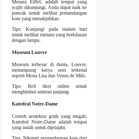
Menara Eiffel, adalah tempat yang
wajib dikunjungi. Anda dapat naik ke
puncak untuk melihat pemandangan
kota yang menakjubkan.
Tips: Kunjungi pada malam hari
untuk melihat menara yang berkilauan
dengan lampu.
Museum Louvre
Museum terbesar di dunia, Louvre,
menampung karya seni terkenal
seperti Mona Lisa dan Venus de Milo.
Tips: Beli tiket online untuk
menghindari antrean panjang.
Katedral Notre-Dame
Contoh arsitektur gotik yang megah,
Katedral Notre-Dame adalah tempat
yang indah untuk dijelajahi.
Tips: Nikmati pemandangan kota dari