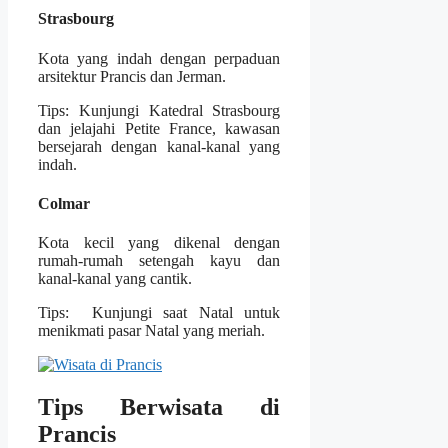
Strasbourg
Kota yang indah dengan perpaduan
arsitektur Prancis dan Jerman.
Tips: Kunjungi Katedral Strasbourg
dan jelajahi Petite France, kawasan
bersejarah dengan kanal-kanal yang
indah.
Colmar
Kota kecil yang dikenal dengan
rumah-rumah setengah kayu dan
kanal-kanal yang cantik.
Tips: Kunjungi saat Natal untuk
menikmati pasar Natal yang meriah.
Tips Berwisata di
Prancis