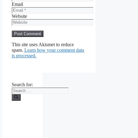
Email
Website
This site uses Akismet to reduce
spam.
Learn how your comment data
is processed.
Search for: