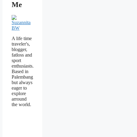
Me
A life time
traveler's,
blogger,
fatloss and
sport
enthusiasts.
Based in
Palembang
but always
eager to
explore
arround
the world.