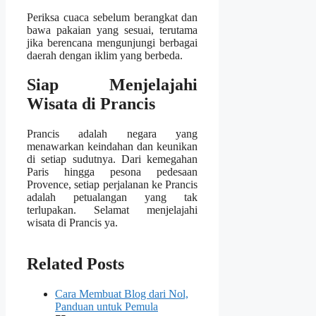
Periksa cuaca sebelum berangkat dan
bawa pakaian yang sesuai, terutama
jika berencana mengunjungi berbagai
daerah dengan iklim yang berbeda.
Siap Menjelajahi
Wisata di Prancis
Prancis adalah negara yang
menawarkan keindahan dan keunikan
di setiap sudutnya. Dari kemegahan
Paris hingga pesona pedesaan
Provence, setiap perjalanan ke Prancis
adalah petualangan yang tak
terlupakan. Selamat menjelajahi
wisata di Prancis ya.
Related Posts
Cara Membuat Blog dari Nol,
Panduan untuk Pemula