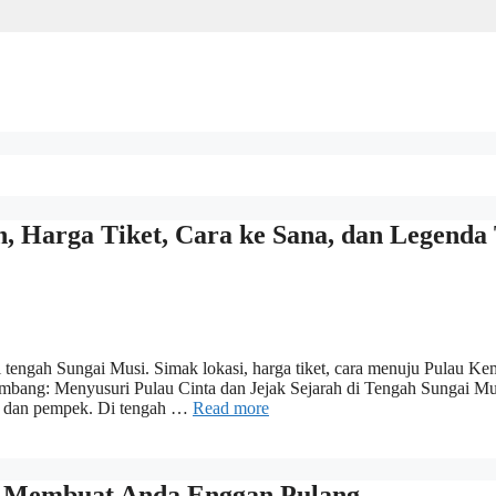
, Harga Tiket, Cara ke Sana, dan Legenda
 tengah Sungai Musi. Simak lokasi, harga tiket, cara menuju Pulau Ke
mbang: Menyusuri Pulau Cinta dan Jejak Sejarah di Tengah Sungai Mu
a dan pempek. Di tengah …
Read more
ng Membuat Anda Enggan Pulang