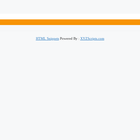
HTML Snippets
Powered By :
XYZScripts.com