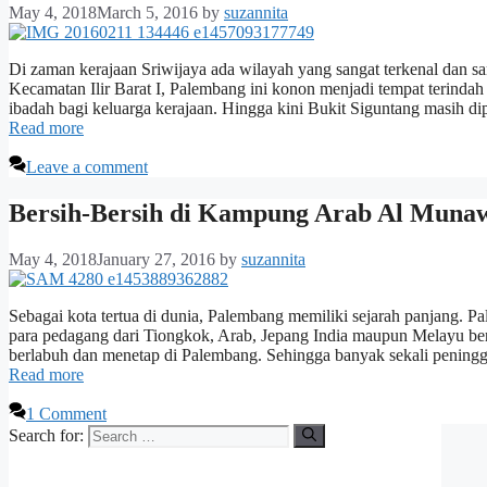
May 4, 2018
March 5, 2016
by
suzannita
Di zaman kerajaan Sriwijaya ada wilayah yang sangat terkenal dan s
Kecamatan Ilir Barat I, Palembang ini konon menjadi tempat terinda
ibadah bagi keluarga kerajaan. Hingga kini Bukit Siguntang masih di
Read more
Leave a comment
Bersih-Bersih di Kampung Arab Al Muna
May 4, 2018
January 27, 2016
by
suzannita
Sebagai kota tertua di dunia, Palembang memiliki sejarah panjang. P
para pedagang dari Tiongkok, Arab, Jepang India maupun Melayu ber
berlabuh dan menetap di Palembang. Sehingga banyak sekali peningga
Read more
1 Comment
Search for: