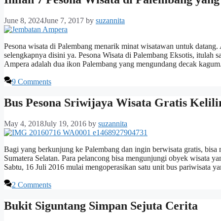
June 8, 2024
June 7, 2017
by
suzannita
Pesona wisata di Palembang menarik minat wisatawan untuk datang. A
selengkapnya disini ya. Pesona Wisata di Palembang Eksotis, itulah
Ampera adalah dua ikon Palembang yang mengundang decak kagum.
9 Comments
Bus Pesona Sriwijaya Wisata Gratis Kelil
May 4, 2018
July 19, 2016
by
suzannita
Bagi yang berkunjung ke Palembang dan ingin berwisata gratis, bis
Sumatera Selatan. Para pelancong bisa mengunjungi obyek wisata yan
Sabtu, 16 Juli 2016 mulai mengoperasikan satu unit bus pariwisat
2 Comments
Bukit Siguntang Simpan Sejuta Cerita