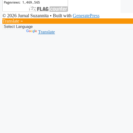
© 2026 Jurnal Suzannita
• Built with
GeneratePress
Translate »
Powered by
Translate