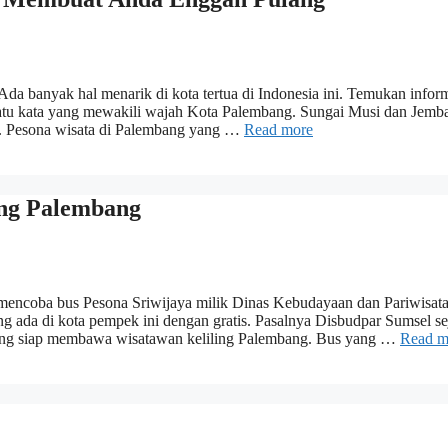
da banyak hal menarik di kota tertua di Indonesia ini. Temukan infor
 satu kata yang mewakili wajah Kota Palembang. Sungai Musi dan Jemb
 Pesona wisata di Palembang yang …
Read more
ing Palembang
a mencoba bus Pesona Sriwijaya milik Dinas Kebudayaan dan Pariwisat
g ada di kota pempek ini dengan gratis. Pasalnya Disbudpar Sumsel se
a yang siap membawa wisatawan keliling Palembang. Bus yang …
Read m