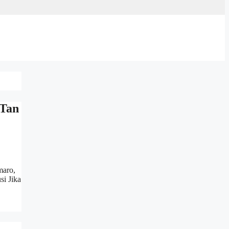
 Tan
maro,
si Jika