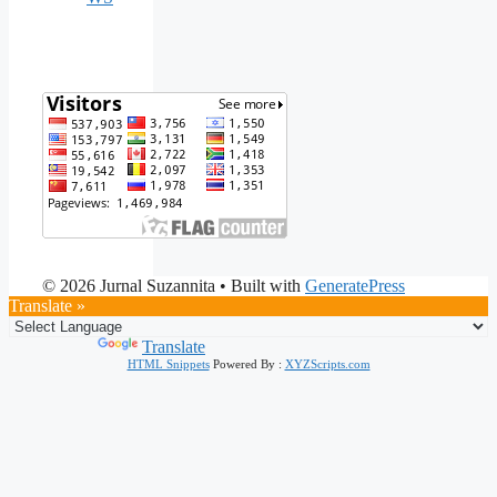
© 2026 Jurnal Suzannita
• Built with
GeneratePress
Translate »
Powered by
Translate
HTML Snippets
Powered By :
XYZScripts.com