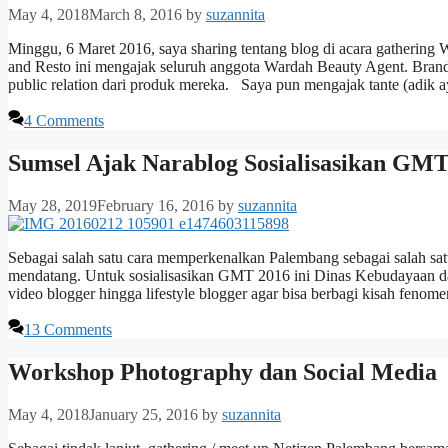
May 4, 2018
March 8, 2016
by
suzannita
Minggu, 6 Maret 2016, saya sharing tentang blog di acara gatherin
and Resto ini mengajak seluruh anggota Wardah Beauty Agent. Bran
public relation dari produk mereka. Saya pun mengajak tante (adik 
4 Comments
Sumsel Ajak Narablog Sosialisasikan GMT
May 28, 2019
February 16, 2016
by
suzannita
Sebagai salah satu cara memperkenalkan Palembang sebagai salah sat
mendatang. Untuk sosialisasikan GMT 2016 ini Dinas Kebudayaan dan
video blogger hingga lifestyle blogger agar bisa berbagi kisah fenom
13 Comments
Workshop Photography dan Social Media
May 4, 2018
January 25, 2016
by
suzannita