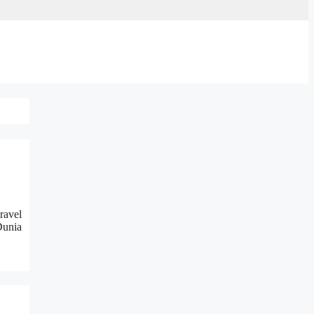
ravel
Dunia