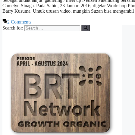
Sebagai tindak lanjut gathering / meet up Netizen Palembang bersam
Camelyn Sinaga. Pada Sabtu, 23 Januari 2016, digelar Workshop P
Barry Kusuma. Untuk urusan video, mungkin Suzan bisa mengambil
2 Comments
Search for: