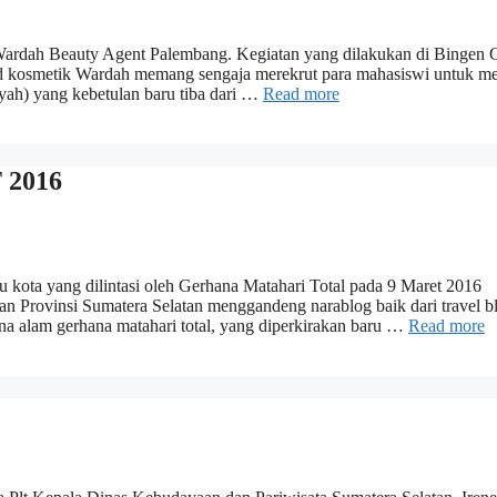
g Wardah Beauty Agent Palembang. Kegiatan yang dilakukan di Bingen 
d kosmetik Wardah memang sengaja merekrut para mahasiswi untuk me
ayah) yang kebetulan baru tiba dari …
Read more
 2016
u kota yang dilintasi oleh Gerhana Matahari Total pada 9 Maret 2016
 Provinsi Sumatera Selatan m‎enggandeng narablog baik dari travel bl
ena alam gerhana matahari total, yang diperkirakan baru …
Read more