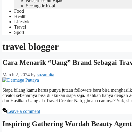
Belajar Lebih Bijak
Secangkir Kopi
Food
Health
Lifestyle
Travel
Sport
travel blogger
Cara Menarik “Uang” Brand Sebagai Trav
March 2, 2024
by
suzannita
Siapa bilang kamu harus punya jutaan followers baru bisa menghasilk
creator sebenarnya bisa dilakukan siapa saja. Bahkan hanya dengan 20
dan Hasilkan Uang ala Travel Creator Nah, gimana caranya? Yuk, s
Leave a comment
Inspiring Gathering Wardah Beauty Agen