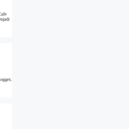
Cafe
njadi
ogger,