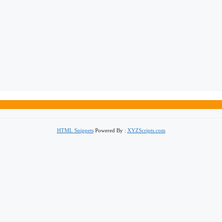
HTML Snippets
Powered By :
XYZScripts.com