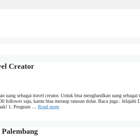
el Creator
an uang sebagai travel creator. Untuk bisa menghasilkan uang sebagai t
0 follower saja, kamu bisa meraup ratusan dolar. Baca juga : Jelajahi 
imak! 1. Program …
Read more
t Palembang