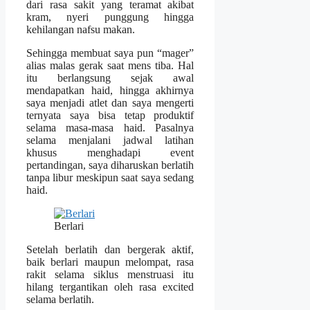
dari rasa sakit yang teramat akibat
kram, nyeri punggung hingga
kehilangan nafsu makan.
Sehingga membuat saya pun “mager”
alias malas gerak saat mens tiba. Hal
itu berlangsung sejak awal
mendapatkan haid, hingga akhirnya
saya menjadi atlet dan saya mengerti
ternyata saya bisa tetap produktif
selama masa-masa haid. Pasalnya
selama menjalani jadwal latihan
khusus menghadapi event
pertandingan, saya diharuskan berlatih
tanpa libur meskipun saat saya sedang
haid.
Berlari
Setelah berlatih dan bergerak aktif,
baik berlari maupun melompat, rasa
rakit selama siklus menstruasi itu
hilang tergantikan oleh rasa excited
selama berlatih.