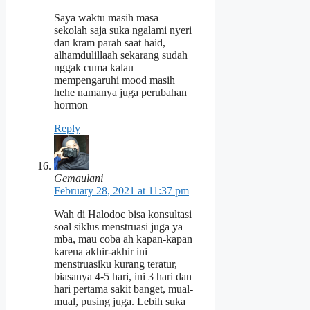
Saya waktu masih masa
sekolah saja suka ngalami nyeri
dan kram parah saat haid,
alhamdulillaah sekarang sudah
nggak cuma kalau
mempengaruhi mood masih
hehe namanya juga perubahan
hormon
Reply
Gemaulani
February 28, 2021 at 11:37 pm
Wah di Halodoc bisa konsultasi
soal siklus menstruasi juga ya
mba, mau coba ah kapan-kapan
karena akhir-akhir ini
menstruasiku kurang teratur,
biasanya 4-5 hari, ini 3 hari dan
hari pertama sakit banget, mual-
mual, pusing juga. Lebih suka