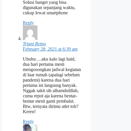
Solusi banget yang bisa
digunakan sepanjang waktu,
cukup lewat smartphone
Reply
Triani Retno
February 28, 2021 at 6:39 am
Uhuhu….aku kalo lagi haid,
dua hari pertama mesti
mengosongkan jadwal kegiatan
di luar rumah (apalagi sebelum
pandemi) karena dua hari
pertama ini langsung banyak.
Nggak sakit sih alhamdulillah,
cuma repot aja karena bentar-
bentar mesti ganti pembalut.
Btw, ternyata dirimu atlet toh?
Keren!
Reply