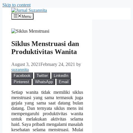
Skip to content
Menu
Siklus Menstruasi dan
Produktivitas Wanita
August 3, 2021
February 24, 2021
by
suzannita
Facebook
Twitter
LinkedIn
Pinterest
WhatsApp
Email
Setiap wanita tidak memiliki siklus
menstruasi yang sama termasuk juga
gejala yang sama saat datang bulan
datang. Dan ternyata siklus mens ini
mempengaruhi produktivitas wanita
untuk melakukan aktivitas selama
haid. Saya pribadi mengalami masalah
kesehatan selama menstruasi. Mulai