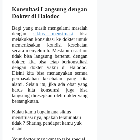
Konsultasi Langsung dengan
Dokter di Halodoc
Bagi yang masih mengalami masalah
dengan
siklus menstruasi
bisa
melakukan konsultasi ke dokter untuk
memeriksakan kondisi kesehatan
secara menyeluruh. Meskipun saat ini
tidak bisa langsung bertemu dengan
dokter, kita bisa tetap berkonsultasi
dengan dokter yakni di Halodoc.
Disini kita bisa menanyakan semua
permasalahan kesehatan yang kita
alami. Selain itu, jika ada obat yang
harus kita konsumsi, juga bisa
langsung diresepkan oleh dokter yang
bersangkutan.
Kalau kamu bagaimana siklus
menstruasi nya, apakah teratur atau
tidak ? Sharing pendapat kamu yuk
disini.
Your doctor may want to take special