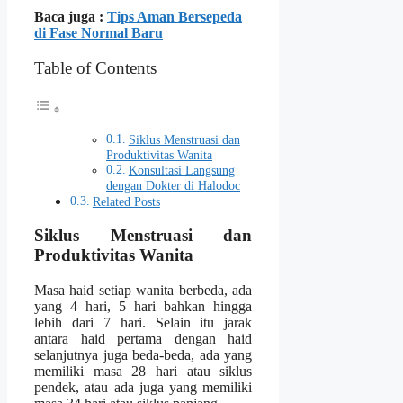
Baca juga :
Tips Aman Bersepeda
di Fase Normal Baru
Table of Contents
Siklus Menstruasi dan
Produktivitas Wanita
Konsultasi Langsung
dengan Dokter di Halodoc
Related Posts
Siklus Menstruasi dan
Produktivitas Wanita
Masa haid setiap wanita berbeda, ada
yang 4 hari, 5 hari bahkan hingga
lebih dari 7 hari. Selain itu jarak
antara haid pertama dengan haid
selanjutnya juga beda-beda, ada yang
memiliki masa 28 hari atau siklus
pendek, atau ada juga yang memiliki