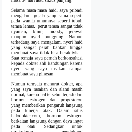
masa 34 hari atau siklus panjang.
Selama masa-masa haid, saya pribadi
mengalami gejala yang sama seperti
pada wanita umumnya seperti tubuh
terasa lemas, perut terasa sangat tidak
nyaman, kram, moody, jerawat
maupun nyeri punggung. Namun
terkadang saya mengalami nyeri haid
yang sangat parah bahkan hingga
membuat saya tidak bisa beraktivitas.
Saat remaja saya pernah berkonsultasi
kepada dokter ahli kandungan karena
nyeri yang saya rasakan sampai
membuat saya pingsan.
Namun ternyata menurut dokter, apa
yang saya rasakan dan alami masih
normal, karena hal tersebut terjadi dari
hormon estrogen dan progesteron
yang memberikan pengaruh langsung
pada kinerja otak. Dalam situs
halodokter.com, hormon estrogen
berkaitan langsung dengan daya ingat
pada otak. Sedangkan untuk
progesteron mendukung