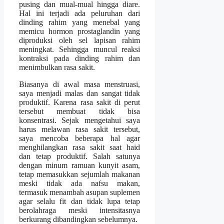
pusing dan mual-mual hingga diare.
Hal ini terjadi ada peluruhan dari
dinding rahim yang menebal yang
memicu hormon prostaglandin yang
diproduksi oleh sel lapisan rahim
meningkat. Sehingga muncul reaksi
kontraksi pada dinding rahim dan
menimbulkan rasa sakit.
Biasanya di awal masa menstruasi,
saya menjadi malas dan sangat tidak
produktif. Karena rasa sakit di perut
tersebut membuat tidak bisa
konsentrasi. Sejak mengetahui saya
harus melawan rasa sakit tersebut,
saya mencoba beberapa hal agar
menghilangkan rasa sakit saat haid
dan tetap produktif. Salah satunya
dengan minum ramuan kunyit asam,
tetap memasukkan sejumlah makanan
meski tidak ada nafsu makan,
termasuk menambah asupan suplemen
agar selalu fit dan tidak lupa tetap
berolahraga meski intensitasnya
berkurang dibandingkan sebelumnya.