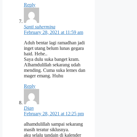
Reply
Santi suhermina
February 28, 2021 at 11:59 am
Aduh bentar lagi ramadhan jadi
inget utang belum lunas gegara
haid. Hehe..
Saya dulu suka banget kram.
Alhamdulillah sekarang udah
mending. Cuma suka lemes dan
mager emang. Huhu
Reply
Dian
February 28, 2021 at 12:25 pm
alhamdulillah sampai sekarang
masih teratur siklusnya.
aku selalu tandain di kalender