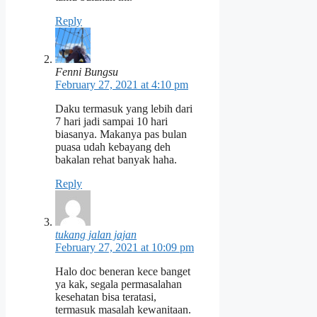
Reply
Fenni Bungsu
February 27, 2021 at 4:10 pm
Daku termasuk yang lebih dari
7 hari jadi sampai 10 hari
biasanya. Makanya pas bulan
puasa udah kebayang deh
bakalan rehat banyak haha.
Reply
tukang jalan jajan
February 27, 2021 at 10:09 pm
Halo doc beneran kece banget
ya kak, segala permasalahan
kesehatan bisa teratasi,
termasuk masalah kewanitaan.