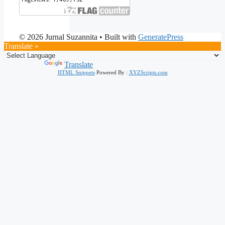
© 2026 Jurnal Suzannita
• Built with
GeneratePress
Translate »
Powered by
Translate
HTML Snippets
Powered By :
XYZScripts.com