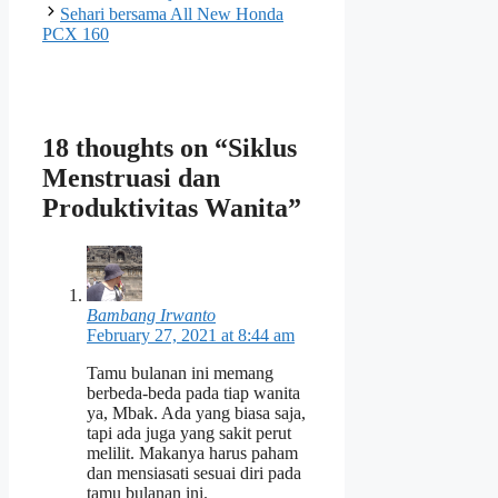
Sehari bersama All New Honda
PCX 160
18 thoughts on “Siklus
Menstruasi dan
Produktivitas Wanita”
Bambang Irwanto
February 27, 2021 at 8:44 am
Tamu bulanan ini memang
berbeda-beda pada tiap wanita
ya, Mbak. Ada yang biasa saja,
tapi ada juga yang sakit perut
melilit. Makanya harus paham
dan mensiasati sesuai diri pada
tamu bulanan ini.