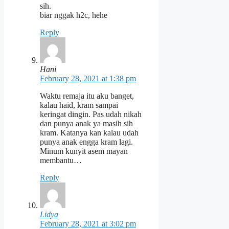
sih.
biar nggak h2c, hehe
Reply
Hani
February 28, 2021 at 1:38 pm
Waktu remaja itu aku banget,
kalau haid, kram sampai
keringat dingin. Pas udah nikah
dan punya anak ya masih sih
kram. Katanya kan kalau udah
punya anak engga kram lagi.
Minum kunyit asem mayan
membantu…
Reply
Lidya
February 28, 2021 at 3:02 pm