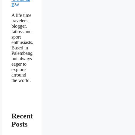
A life time
traveler's,
blogger,
fatloss and
sport
enthusiasts.
Based in
Palembang
but always
eager to
explore
arround
the world.
Recent
Posts