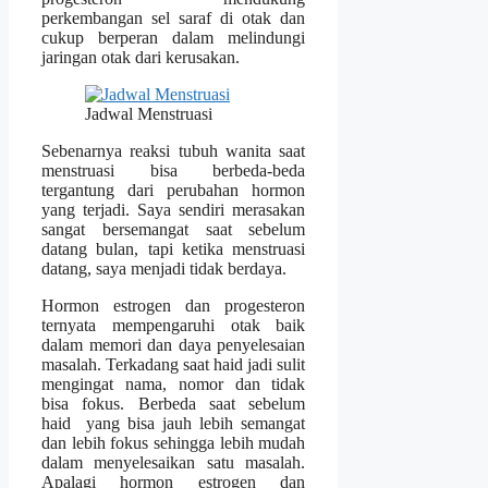
perkembangan sel saraf di otak dan
cukup berperan dalam melindungi
jaringan otak dari kerusakan.
Jadwal Menstruasi
Sebenarnya reaksi tubuh wanita saat
menstruasi bisa berbeda-beda
tergantung dari perubahan hormon
yang terjadi. Saya sendiri merasakan
sangat bersemangat saat sebelum
datang bulan, tapi ketika menstruasi
datang, saya menjadi tidak berdaya.
Hormon estrogen dan progesteron
ternyata mempengaruhi otak baik
dalam memori dan daya penyelesaian
masalah. Terkadang saat haid jadi sulit
mengingat nama, nomor dan tidak
bisa fokus. Berbeda saat sebelum
haid yang bisa jauh lebih semangat
dan lebih fokus sehingga lebih mudah
dalam menyelesaikan satu masalah.
Apalagi hormon estrogen dan