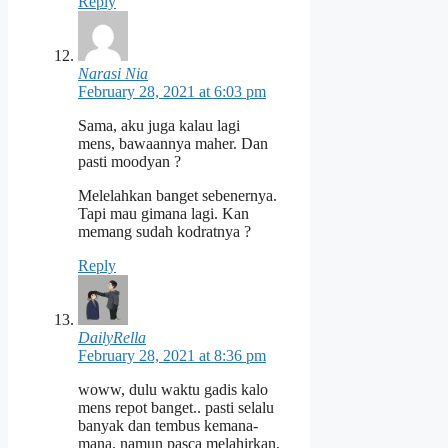
Reply
Narasi Nia
February 28, 2021 at 6:03 pm
Sama, aku juga kalau lagi
mens, bawaannya maher. Dan
pasti moodyan ?
Melelahkan banget sebenernya.
Tapi mau gimana lagi. Kan
memang sudah kodratnya ?
Reply
DailyRella
February 28, 2021 at 8:36 pm
woww, dulu waktu gadis kalo
mens repot banget.. pasti selalu
banyak dan tembus kemana-
mana. namun pasca melahirkan,