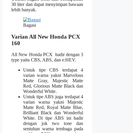
30 liter dan dapat menyimpan bawaan
lebih banyak.
Bagasi
Varian All New Honda PCX
160
All New Honda PCX hadir dengan 3
type yaitu CBS, ABS, dan e:HEV.
Untuk tipe CBS terdapat 4
varian warna yakni Marvelous
Matte Gray, Majestic Matte
Red, Glorious Matte Black dan
Wonderful White.
Untuk tipe ABS juga terdapat 4
varian warna yakni Majestic
Matte Red, Royal Matte Blue,
Brilliant Black dan Wonderful
White. Di tipe ABS ini hadir
dengan jok two tone dan
sentuhan warna tembaga pada