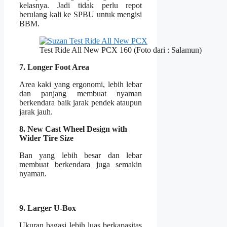
kelasnya. Jadi tidak perlu repot
berulang kali ke SPBU untuk mengisi
BBM.
Test Ride All New PCX 160 (Foto dari : Salamun)
7. Longer Foot Area
Area kaki yang ergonomi, lebih lebar
dan panjang membuat nyaman
berkendara baik jarak pendek ataupun
jarak jauh.
8.
New Cast Wheel Design with
Wider Tire Size
Ban yang lebih besar dan lebar
membuat berkendara juga semakin
nyaman.
9.
Larger U-Box
Ukuran bagasi lebih luas berkapasitas