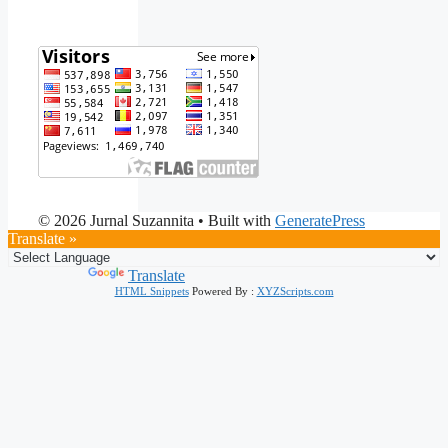
© 2026 Jurnal Suzannita
• Built with
GeneratePress
Translate »
Powered by
Translate
HTML Snippets
Powered By :
XYZScripts.com