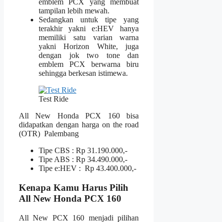
emblem PCX yang membuat
tampilan lebih mewah.
Sedangkan untuk tipe yang
terakhir yakni e:HEV hanya
memiliki satu varian warna
yakni Horizon White, juga
dengan jok two tone dan
emblem PCX berwarna biru
sehingga berkesan istimewa.
Test Ride
All New Honda PCX 160 bisa
didapatkan dengan harga on the road
(OTR) Palembang
Tipe CBS : Rp 31.190.000,-
Tipe ABS : Rp 34.490.000,-
Tipe e:HEV : Rp 43.400.000,-
Kenapa Kamu Harus Pilih
All New Honda PCX 160
All New PCX 160 menjadi pilihan