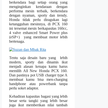
berkendara bagi setiap orang yang
menginginkan kendaraan dengan
performa mesin terbaik, berkendara
dengan nyaman, sporty dan trendy.
Honda tidak perlu diragukan lagi
ketangguhan mesinnya, di PCX 160
ini tersemat mesin berkapasitas 160cc,
4 valve enhanced Smart Power plus
(eSP+) yang membuat motor lebih
bertenaga.
Tentu saja desain baru yang lebih
modern, sporty dan dinamis ikut
menjadi alasan kenapa kamu harus
memilih All New Honda PCX 160.
Dan pastinya pot USB charger type A
membuat kamu bisa men-charging
handphone atau powerbank tanpa
perlu soket adaptor.
Kehadiran kapasitas bagasi yang lebih
besar serta tangki yang lebih besar
juga ikut memberikan nilai tambah