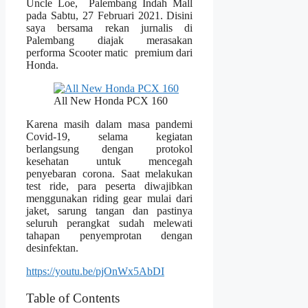
Uncle Loe, Palembang Indah Mall
pada Sabtu, 27 Februari 2021. Disini
saya bersama rekan jurnalis di
Palembang diajak merasakan
performa Scooter matic premium dari
Honda.
All New Honda PCX 160
Karena masih dalam masa pandemi
Covid-19, selama kegiatan
berlangsung dengan protokol
kesehatan untuk mencegah
penyebaran corona. Saat melakukan
test ride, para peserta diwajibkan
menggunakan riding gear mulai dari
jaket, sarung tangan dan pastinya
seluruh perangkat sudah melewati
tahapan penyemprotan dengan
desinfektan.
https://youtu.be/pjOnWx5AbDI
Table of Contents