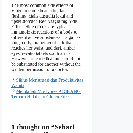
The most common side effects of
Viagra include headache, facial
flushing, cialis australia legal and
upset stomach Red Viagra mg Side
Effects Side effects are typical
immunologic reactions of a body to
different active substances. Taiga has
long, curly, orange-gold hair that
reaches her waist, and dark amber
eyes. revatio tablets south africa
However, one medication should not
be substituted for another without the
written permission of a doctor.
Siklus Menstruasi dan Produktivitas
Wanita
Menikmati Mie Korea ARIRANG
Terbaru Halal dan Gluten Free
1 thought on “Sehari