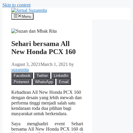
Skip to content
Menu
Sehari bersama All
New Honda PCX 160
August 3, 2021
March 1, 2021
by
suzannita
Facebook
Twitter
LinkedIn
Pinterest
WhatsApp
Email
Kehadiran All New Honda PCX 160
dengan desain yang lebih mewah dan
performa tinggi menjadi salah satu
kendaraan roda dua pilihan bagi
masyarakat untuk berkendara.
Saya menghadiri event Sehari
bersama All New Honda PCX 160 di