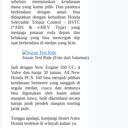
sebelum memutuskan kendaraan
mana yang kamu pilih. Dan pastinya
berkendara dengan aman bisa
didapatkan dengan kehadiran Honda
Selectable Torque Control – HSTC
(*ABS & e:HEV Type) yang
menjaga putaran roda depan dan
belakang yang bisa mencegah slip
saat berkendara di medan yang licin.
Suzan Test Ride (Foto dari Salamun)
Jadi dengan New Engine 160 CC, 4
Valve dan harga 30 jutaan, All New
Honda PCX 160 bisa menjadi pilihan
kendaraan bermotor yang tangguh di
segala medan, cuaca dan tentunya
bisa digunakan oleh kaum adam
maupun hawa, baik dikendarai secara
harian jarak pendek maupun touring
jarak jauh.
Tunggu apalagi, kunjungi dealer Astra
Honda terdekat di wilayah kalian ya.