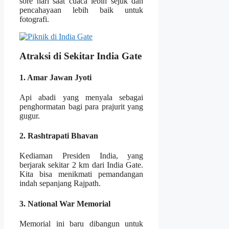
sore hari saat cuaca lebih sejuk dan
pencahayaan lebih baik untuk
fotografi.
Atraksi di Sekitar India Gate
1. Amar Jawan Jyoti
Api abadi yang menyala sebagai
penghormatan bagi para prajurit yang
gugur.
2. Rashtrapati Bhavan
Kediaman Presiden India, yang
berjarak sekitar 2 km dari India Gate.
Kita bisa menikmati pemandangan
indah sepanjang Rajpath.
3. National War Memorial
Memorial ini baru dibangun untuk