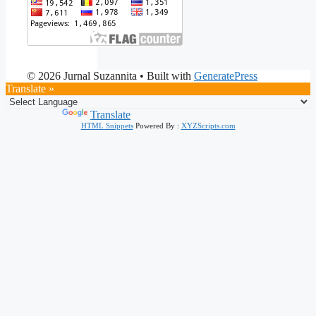
© 2026 Jurnal Suzannita
• Built with
GeneratePress
Translate »
Powered by
Translate
HTML Snippets
Powered By :
XYZScripts.com