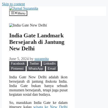
Skip to content
Menu
India Gate Landmark
Bersejarah di Jantung
New Delhi
June 5, 2024
by
suzannita
Facebook
Twitter
LinkedIn
Pinterest
WhatsApp
Email
India Gate New Delhi adalah ikon
bersejarah di jantung ibukota India.
India Gate bukan hanya sebuah
monumen bersejarah, tetapi juga pusat
kegiatan sosial dan budaya.
So, masukkan India Gate ke dalam
itinerary kalau
wisata ke New Delhi