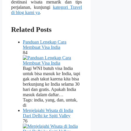
destinasi wisata menarik dan tips
perjalanan, kunjungi
kategori Travel
di blog kami ya
.
Related Posts
Panduan Lengkap Cara
Membuat Visa India
84
Bagi WNI butuh visa India
untuk bisa masuk ke India, tapi
gak asah takut karena kita bisa
berkunjung ke India selama 30
hari dan gratis. Apakah India
masuk dalam daftar…
Tags: india, yang, dan, untuk,
di
Menjelajahi Wisata di India
Dari Delhi ke Spiti Valley
76