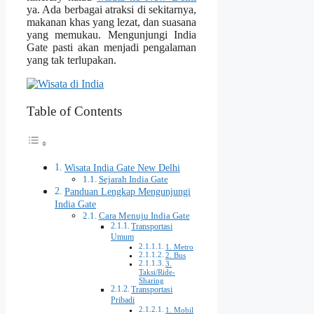
ya. Ada berbagai atraksi di sekitarnya,
makanan khas yang lezat, dan suasana
yang memukau. Mengunjungi India
Gate pasti akan menjadi pengalaman
yang tak terlupakan.
Table of Contents
Wisata India Gate New Delhi
Sejarah India Gate
Panduan Lengkap Mengunjungi
India Gate
Cara Menuju India Gate
Transportasi
Umum
1. Metro
2. Bus
3.
Taksi/Ride-
Sharing
Transportasi
Pribadi
1. Mobil