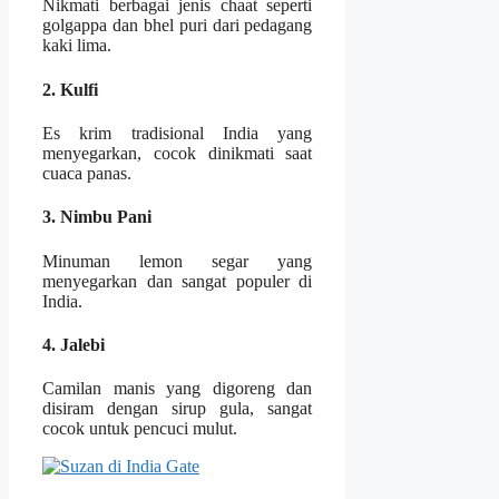
Nikmati berbagai jenis chaat seperti
golgappa dan bhel puri dari pedagang
kaki lima.
2. Kulfi
Es krim tradisional India yang
menyegarkan, cocok dinikmati saat
cuaca panas.
3. Nimbu Pani
Minuman lemon segar yang
menyegarkan dan sangat populer di
India.
4. Jalebi
Camilan manis yang digoreng dan
disiram dengan sirup gula, sangat
cocok untuk pencuci mulut.