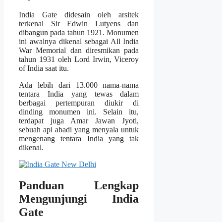
India Gate didesain oleh arsitek
terkenal Sir Edwin Lutyens dan
dibangun pada tahun 1921. Monumen
ini awalnya dikenal sebagai All India
War Memorial dan diresmikan pada
tahun 1931 oleh Lord Irwin, Viceroy
of India saat itu.
Ada lebih dari 13.000 nama-nama
tentara India yang tewas dalam
berbagai pertempuran diukir di
dinding monumen ini. Selain itu,
terdapat juga Amar Jawan Jyoti,
sebuah api abadi yang menyala untuk
mengenang tentara India yang tak
dikenal.
Panduan Lengkap
Mengunjungi India
Gate