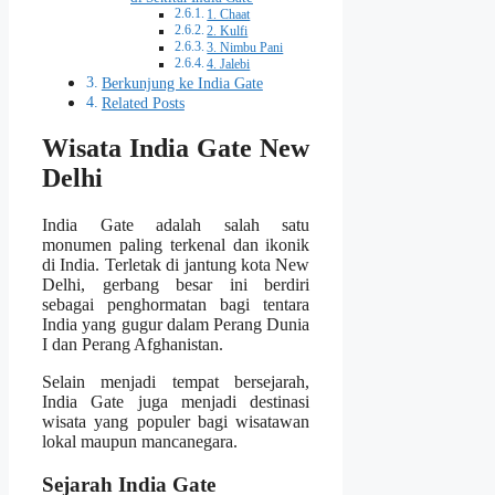
1. Chaat
2. Kulfi
3. Nimbu Pani
4. Jalebi
Berkunjung ke India Gate
Related Posts
Wisata India Gate New
Delhi
India Gate adalah salah satu
monumen paling terkenal dan ikonik
di India. Terletak di jantung kota New
Delhi, gerbang besar ini berdiri
sebagai penghormatan bagi tentara
India yang gugur dalam Perang Dunia
I dan Perang Afghanistan.
Selain menjadi tempat bersejarah,
India Gate juga menjadi destinasi
wisata yang populer bagi wisatawan
lokal maupun mancanegara.
Sejarah India Gate