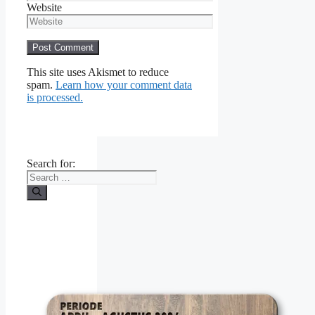
Website
This site uses Akismet to reduce
spam.
Learn how your comment data
is processed.
Search for: