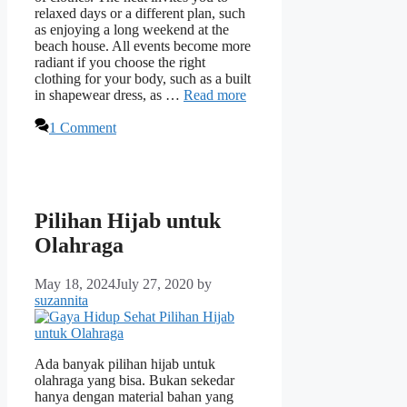
relaxed days or a different plan, such
as enjoying a long weekend at the
beach house. All events become more
radiant if you choose the right
clothing for your body, such as a built
in shapewear dress, as …
Read more
1 Comment
Pilihan Hijab untuk
Olahraga
May 18, 2024
July 27, 2020
by
suzannita
Ada banyak pilihan hijab untuk
olahraga yang bisa. Bukan sekedar
hanya dengan material bahan yang