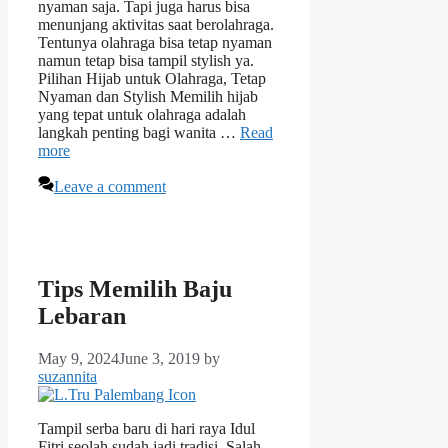
nyaman saja. Tapi juga harus bisa
menunjang aktivitas saat berolahraga.
Tentunya olahraga bisa tetap nyaman
namun tetap bisa tampil stylish ya.
Pilihan Hijab untuk Olahraga, Tetap
Nyaman dan Stylish Memilih hijab
yang tepat untuk olahraga adalah
langkah penting bagi wanita …
Read
more
Leave a comment
Tips Memilih Baju
Lebaran
May 9, 2024
June 3, 2019
by
suzannita
Tampil serba baru di hari raya Idul
Fitri seolah sudah jadi tradisi. Salah