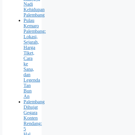
Nadi
Kehidupan
Palembang
Pulau
Kemaro
Palembang:
Lokasi,
Sejarah,
Harga
Tiket,
Cara
ke
Sana,
dan
Legenda
Tan
Bun
An
Palembang
Dihujat
Gegara
Konten
Rendang:
5
Hal