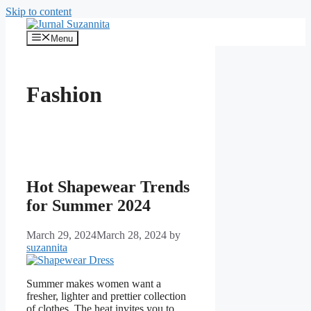
Skip to content
Menu
Fashion
Hot Shapewear Trends
for Summer 2024
March 29, 2024
March 28, 2024
by
suzannita
Summer makes women want a
fresher, lighter and prettier collection
of clothes. The heat invites you to