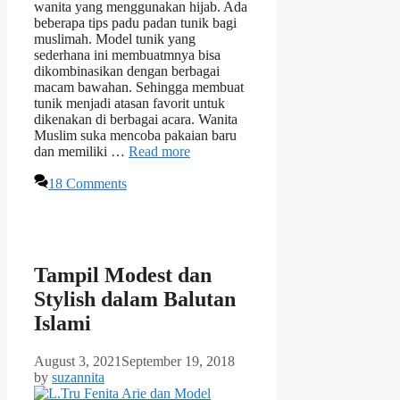
wanita yang menggunakan hijab. Ada
beberapa tips padu padan tunik bagi
muslimah. Model tunik yang
sederhana ini membuatmnya bisa
dikombinasikan dengan berbagai
macam bawahan. Sehingga membuat
tunik menjadi atasan favorit untuk
dikenakan di berbagai acara. Wanita
Muslim suka mencoba pakaian baru
dan memiliki …
Read more
18 Comments
Tampil Modest dan
Stylish dalam Balutan
Islami
August 3, 2021
September 19, 2018
by
suzannita