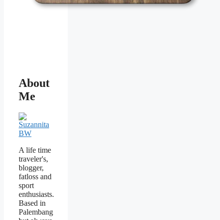
About
Me
A life time
traveler's,
blogger,
fatloss and
sport
enthusiasts.
Based in
Palembang