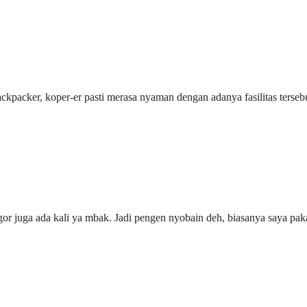
packer, koper-er pasti merasa nyaman dengan adanya fasilitas tersebu
r juga ada kali ya mbak. Jadi pengen nyobain deh, biasanya saya pak