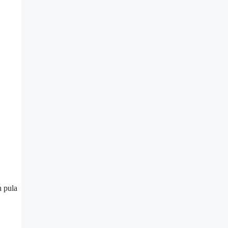
h pula