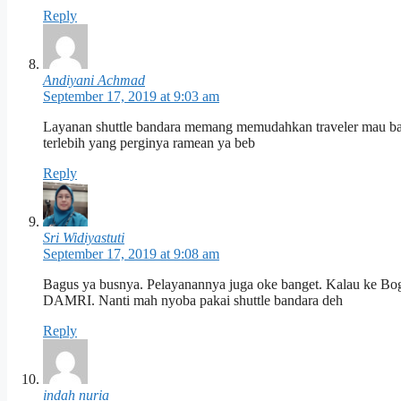
Reply
Andiyani Achmad
September 17, 2019 at 9:03 am
Layanan shuttle bandara memang memudahkan traveler mau back
terlebih yang perginya ramean ya beb
Reply
Sri Widiyastuti
September 17, 2019 at 9:08 am
Bagus ya busnya. Pelayanannya juga oke banget. Kalau ke Bogo
DAMRI. Nanti mah nyoba pakai shuttle bandara deh
Reply
indah nuria