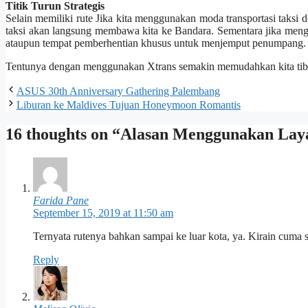
Titik Turun Strategis
Selain memiliki rute Jika kita menggunakan moda transportasi taksi d
taksi akan langsung membawa kita ke Bandara. Sementara jika menggu
ataupun tempat pemberhentian khusus untuk menjemput penumpang.
Tentunya dengan menggunakan Xtrans semakin memudahkan kita tiba 
ASUS 30th Anniversary Gathering Palembang
Liburan ke Maldives Tujuan Honeymoon Romantis
16 thoughts on “Alasan Menggunakan Lay
Farida Pane
September 15, 2019 at 11:50 am
Ternyata rutenya bahkan sampai ke luar kota, ya. Kirain cuma se
Reply