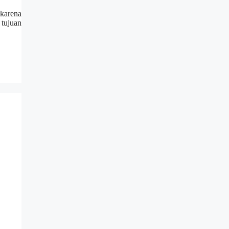
 karena
 tujuan