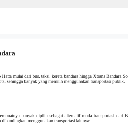
ndara
 Hatta mulai dari bus, taksi, kereta bandara hingga Xtrans Bandara S
t kota, sehingga banyak yang memilih menggunakan transportasi publik.
mbuatnya banyak dipilih sebagai alternatif moda transportasi dari 
a dibandingkan menggunakan transportasi lainnya: