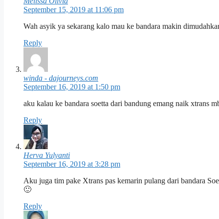
Melissa Olivia
September 15, 2019 at 11:06 pm
Wah asyik ya sekarang kalo mau ke bandara makin dimudahkan 
Reply
winda - dajourneys.com
September 16, 2019 at 1:50 pm
aku kalau ke bandara soetta dari bandung emang naik xtrans m
Reply
Herva Yulyanti
September 16, 2019 at 3:28 pm
Aku juga tim pake Xtrans pas kemarin pulang dari bandara Soe
🙂
Reply