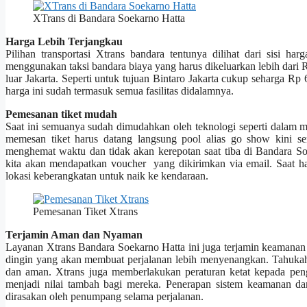
XTrans di Bandara Soekarno Hatta
Harga Lebih Terjangkau
Pilihan transportasi Xtrans bandara tentunya dilihat dari sisi h
menggunakan taksi bandara biaya yang harus dikeluarkan lebih dari 
luar Jakarta. Seperti untuk tujuan Bintaro Jakarta cukup seharga 
harga ini sudah termasuk semua fasilitas didalamnya.
Pemesanan tiket mudah
Saat ini semuanya sudah dimudahkan oleh teknologi seperti dalam m
memesan tiket harus datang langsung pool alias go show kini se
menghemat waktu dan tidak akan kerepotan saat tiba di Bandara S
kita akan mendapatkan voucher yang dikirimkan via email. Saat h
lokasi keberangkatan untuk naik ke kendaraan.
Pemesanan Tiket Xtrans
Terjamin Aman dan Nyaman
Layanan Xtrans Bandara Soekarno Hatta ini juga terjamin keamana
dingin yang akan membuat perjalanan lebih menyenangkan. Tahukah j
dan aman. Xtrans juga memberlakukan peraturan ketat kepada peng
menjadi nilai tambah bagi mereka. Penerapan sistem keamanan da
dirasakan oleh penumpang selama perjalanan.