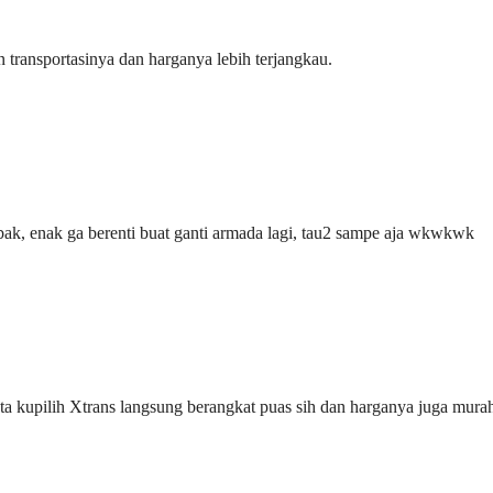
transportasinya dan harganya lebih terjangkau.
bak, enak ga berenti buat ganti armada lagi, tau2 sampe aja wkwkwk
ta kupilih Xtrans langsung berangkat puas sih dan harganya juga mura