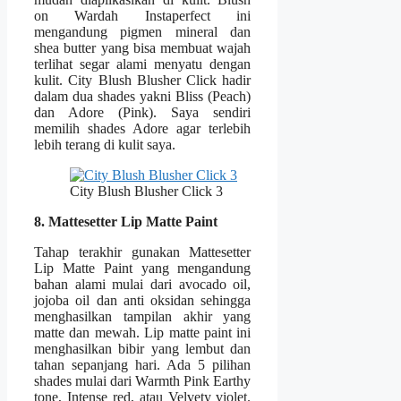
on Wardah Instaperfect ini
mengandung pigmen mineral dan
shea butter yang bisa membuat wajah
terlihat segar alami menyatu dengan
kulit. City Blush Blusher Click hadir
dalam dua shades yakni Bliss (Peach)
dan Adore (Pink). Saya sendiri
memilih shades Adore agar terlebih
lebih terang di kulit saya.
City Blush Blusher Click 3
8. Mattesetter Lip Matte Paint
Tahap terakhir gunakan Mattesetter
Lip Matte Paint yang mengandung
bahan alami mulai dari avocado oil,
jojoba oil dan anti oksidan sehingga
menghasilkan tampilan akhir yang
matte dan mewah. Lip matte paint ini
menghasilkan bibir yang lembut dan
tahan sepanjang hari. Ada 5 pilihan
shades mulai dari Warmth Pink Earthy
tone, Intense red, atau Velvety violet.