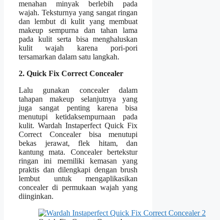
menahan minyak berlebih pada
wajah. Teksturnya yang sangat ringan
dan lembut di kulit yang membuat
makeup sempurna dan tahan lama
pada kulit serta bisa menghaluskan
kulit wajah karena pori-pori
tersamarkan dalam satu langkah.
2. Quick Fix Correct Concealer
Lalu gunakan concealer dalam
tahapan makeup selanjutnya yang
juga sangat penting karena bisa
menutupi ketidaksempurnaan pada
kulit. Wardah Instaperfect Quick Fix
Correct Concealer bisa menutupi
bekas jerawat, flek hitam, dan
kantung mata. Concealer bertekstur
ringan ini memiliki kemasan yang
praktis dan dilengkapi dengan brush
lembut untuk mengaplikasikan
concealer di permukaan wajah yang
diinginkan.