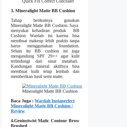
Quick Fix Correct Concealer
3. Mineralight Matte BB Cushion
Tahap berikutnya gunakan
Mineralight Matte BB Cushion. Saya
menyukai kehadiran produk BB
Cushion Wardah ini karena bisa
membuat makeup lebih praktis tanpa
harus menggunakan foundation.
Selain itu BB cushion ini juga
mengandung SPF 29++ agar kulit
terlindungi dari sinar matahari.
Kandungan mineral aktifnya bisa
membuat kulit tetap lembab dan
memberikan hasil semi matte.
Mineralight Matte BB Cushion
Baca Juga :
Wardah Instaperfect
Mineralight Matte BB Cushion |
Review
4.Geniustwist Matic Contour Brow
Brushed