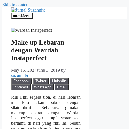
Skip to content
Menu
Make up Lebaran
dengan Wardah
Instaperfect
May 15, 2024
June 3, 2019
by
suzannita
Facebook
Twitter
LinkedIn
Pinterest
WhatsApp
Email
Idul Fitri segera tiba, di hari lebaran
ini kita akan sibuk dengan
silaturahmi. Sebaiknya gunakan
makeup lebaran dengan Wardah
Instaperfect agar tampil segar saat
bertamu di hari yang fitri ini. Selain
penampilan lebih segar, tentu saja bisa