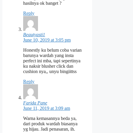
hasilnya ok banget ?
Reply
Beautyasti1
June 10, 2019 at 3:05 pm
Honestly ku belum coba varian
barunya wardah yang insta
perfect ini mba, tapi sepertinya
ku naksir blusher click dan
cushion nya,, unyu bingiittss
Reply
Farida Pane
June 11, 2019 at 3:09 am
Warna kemasannya beda ya,
dari produk wardah biasanya
yg hijau. Jadi penasaran, ih.