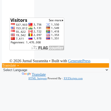
© 2026 Jurnal Suzannita
• Built with
GeneratePress
Translate »
Powered by
Translate
HTML Snippets
Powered By :
XYZScripts.com