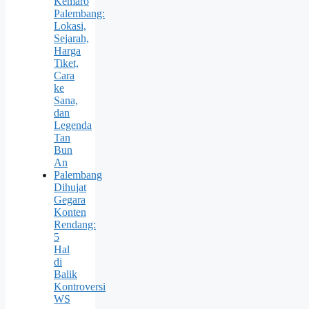
Kemaro
Palembang:
Lokasi,
Sejarah,
Harga
Tiket,
Cara
ke
Sana,
dan
Legenda
Tan
Bun
An
Palembang
Dihujat
Gegara
Konten
Rendang:
5
Hal
di
Balik
Kontroversi
WS