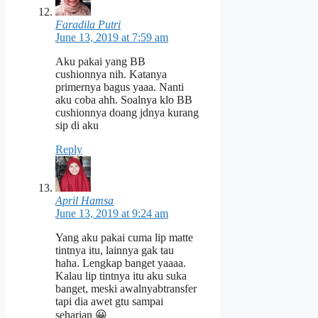
Faradila Putri
June 13, 2019 at 7:59 am
Aku pakai yang BB
cushionnya nih. Katanya
primernya bagus yaaa. Nanti
aku coba ahh. Soalnya klo BB
cushionnya doang jdnya kurang
sip di aku
Reply
April Hamsa
June 13, 2019 at 9:24 am
Yang aku pakai cuma lip matte
tintnya itu, lainnya gak tau
haha. Lengkap banget yaaaa.
Kalau lip tintnya itu aku suka
banget, meski awalnyabtransfer
tapi dia awet gtu sampai
seharian 😀