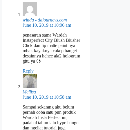
winda - dajourneys.com
June 10, 2019 at 10:06 am
penasaran sama Wardah
Instaperfect City Blush Blusher
Click dan lip matte paint nya
mbak kayaknya cakep banget
desainnya hehee ala2 hologram
gitu ya 🙂
Reply
Mellisa
June 10, 2019 at 10:58 am
Sampai sekarang aku belum
pernah coba satu pun produk
Wardah Insta Perfect ini,
padahal tahun lalu hype banget
dan ngeliat tutorial juga