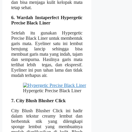
dan bisa menjaga kulit kelopak mata
tetap sehat.
6.
Wardah Instaperfect
Hypergetic
Precise Black Liner
Setelah itu gunakan Hypergetic
Precise Black Liner untuk membentuk
garis mata. Eyeliner satu ini lembut
berujung lancip sehingga bisa
membuat garis mata yang indah, tajam
dan sempurna. Hasilnya garis mata
terlihat lebih tegas, dan ekspresif.
Eyeliner ini pun tahan lama dan tidak
mudah terhapus air.
Hypergetic Precise Black Liner
7.
City Blush Blusher Click
City Blush Blusher Click ini hadir
dalam tekstur creamy lembut dan
berbentuk stik yang dilengkapi
sponge lembut yang membuatnya
mudah diaplikasikan di kulit. Blush