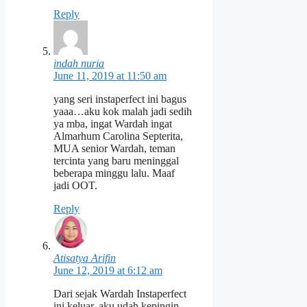
Reply
indah nuria
June 11, 2019 at 11:50 am
yang seri instaperfect ini bagus
yaaa…aku kok malah jadi sedih
ya mba, ingat Wardah ingat
Almarhum Carolina Septerita,
MUA senior Wardah, teman
tercinta yang baru meninggal
beberapa minggu lalu. Maaf
jadi OOT.
Reply
Atisatya Arifin
June 12, 2019 at 6:12 am
Dari sejak Wardah Instaperfect
ini keluar, aku udah kepingin