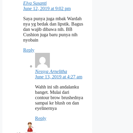
Elva Susanti
June 12, 2019 at 9:02 pm
Saya punya juga mbak Wardah
nya yg bedak dan lipstik. Bagus
dan wajib dibawa nih. BB
Cushion juga baru punya nih
nyobain
Reply
Nessya Arnelitha
June 13, 2019 at 4:27 am
Wahh ini sih andalanku
banget. Mulai dari
contour brow brushednya
sampai ke blush on dan
eyelinernya
Reply