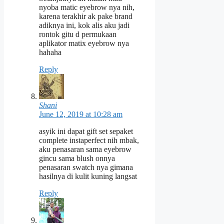
nyoba matic eyebrow nya nih,
karena terakhir ak pake brand
adiknya ini, kok alis aku jadi
rontok gitu d permukaan
aplikator matix eyebrow nya
hahaha
Reply
Shani
June 12, 2019 at 10:28 am
asyik ini dapat gift set sepaket
complete instaperfect nih mbak,
aku penasaran sama eyebrow
gincu sama blush onnya
penasaran swatch nya gimana
hasilnya di kulit kuning langsat
Reply