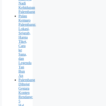
Nadi
Kehidupan
Palembang
Pulau
Kemaro
Palembang:
Lokasi,
Sejarah,
Harga
Tiket,
Cara
ke
Sana,
dan
Legenda
Tan
Bun
An
Palembang
Dihujat
Gegara
Konten
Rendang:
5
Hal