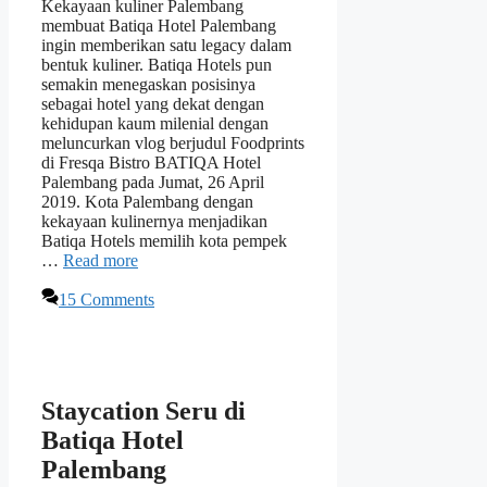
Kekayaan kuliner Palembang
membuat Batiqa Hotel Palembang
ingin memberikan satu legacy dalam
bentuk kuliner. Batiqa Hotels pun
semakin menegaskan posisinya
sebagai hotel yang dekat dengan
kehidupan kaum milenial dengan
meluncurkan vlog berjudul Foodprints
di Fresqa Bistro BATIQA Hotel
Palembang pada Jumat, 26 April
2019. Kota Palembang dengan
kekayaan kulinernya menjadikan
Batiqa Hotels memilih kota pempek
…
Read more
15 Comments
Staycation Seru di
Batiqa Hotel
Palembang