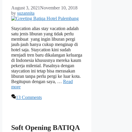
August 3, 2021
November 10, 2018
by
suzannita
Staycation alias stay vacation adalah
satu jenis liburan yang tidak perlu
membuat yang ingin liburan pergi
jauh-jauh hanya cukup menginap di
hotel saja. Staycation kini sudah
menjadi tren baru dikalangan keluarga
di Indonesia khususnya mereka kaum
pekerja milenial. Pasalnya dengan
staycation ini tetap bisa merasakan
liburan tanpa perlu pergi ke luar kota.
Begitupun dengan saya, …
Read
more
13 Comments
Soft Opening BATIQA