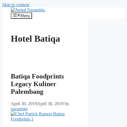
Skip to content
Menu
Hotel Batiqa
Batiqa Foodprints
Legacy Kuliner
Palembang
April 30, 2019
April 30, 2019
by
suzannita