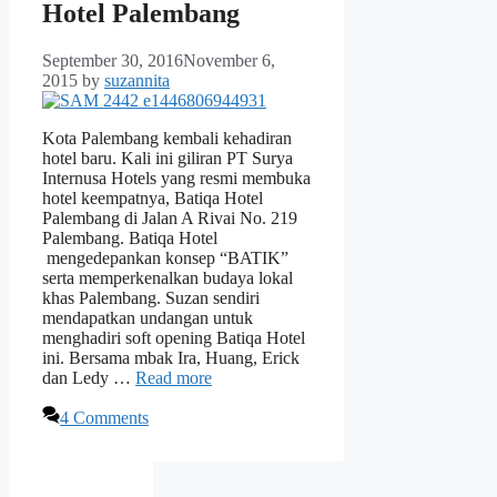
Hotel Palembang
September 30, 2016
November 6,
2015
by
suzannita
Kota Palembang kembali kehadiran
hotel baru. Kali ini giliran PT Surya
Internusa Hotels yang resmi membuka
hotel keempatnya, Batiqa Hotel
Palembang di Jalan A Rivai No. 219
Palembang. Batiqa Hotel
mengedepankan konsep “BATIK”
serta memperkenalkan budaya lokal
khas Palembang. Suzan sendiri
mendapatkan undangan untuk
menghadiri soft opening Batiqa Hotel
ini. Bersama mbak Ira, Huang, Erick
dan Ledy …
Read more
4 Comments