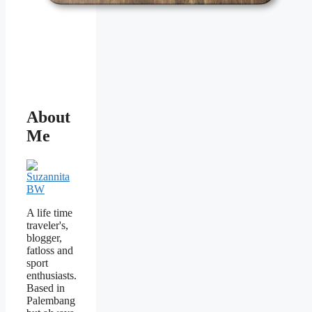
About
Me
A life time
traveler's,
blogger,
fatloss and
sport
enthusiasts.
Based in
Palembang