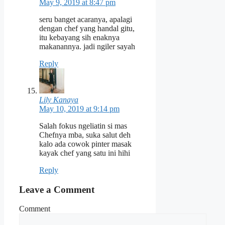
May 9, 2019 at 8:47 pm
seru banget acaranya, apalagi
dengan chef yang handal gitu,
itu kebayang sih enaknya
makanannya. jadi ngiler sayah
Reply
Lily Kanaya
May 10, 2019 at 9:14 pm
Salah fokus ngeliatin si mas
Chefnya mba, suka salut deh
kalo ada cowok pinter masak
kayak chef yang satu ini hihi
Reply
Leave a Comment
Comment