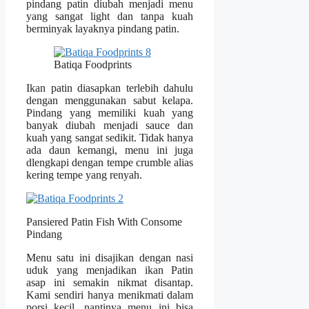
pindang patin diubah menjadi menu
yang sangat light dan tanpa kuah
berminyak layaknya pindang patin.
Batiqa Foodprints
Ikan patin diasapkan terlebih dahulu
dengan menggunakan sabut kelapa.
Pindang yang memiliki kuah yang
banyak diubah menjadi sauce dan
kuah yang sangat sedikit. Tidak hanya
ada daun kemangi, menu ini juga
dlengkapi dengan tempe crumble alias
kering tempe yang renyah.
Pansiered Patin Fish With Consome
Pindang
Menu satu ini disajikan dengan nasi
uduk yang menjadikan ikan Patin
asap ini semakin nikmat disantap.
Kami sendiri hanya menikmati dalam
porsi kecil, nantinya menu ini bisa