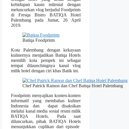
kehidupan kaum milenial dengan
meluncurkan vlog berjudul Foodprints
di Fresqa Bistro BATIQA Hotel
Palembang pada Jumat, 26 April
2019.
Batiqa Foodprints
Kota Palembang dengan kekayaan
kulinernya menjadikan Batiqa Hotels
memilih kota pempek ini sebagai
tempat dilaunchingnya kanal vlog
milik hotel dengan ciri khas Batik ini.
Chef Patrick Ramon dan Chef Batiqa Hotel Palembang
Foodprints menyajikan konten-konten
informatif yang membahas kuliner
Indonesia dan dapat disaksikan
melalui kanal media sosial resmi milik
BATIQA Hotels. Pada saat
diluncurkan, pihak BATIQA Hotels
menunjukkan cuplikan dari episode