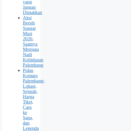
yang
Jangan
Dimatikan
Aksi
Bersih
Sungai
Musi
2026:
Saatnya
Menjaga
Nadi
Kehidupan
Palembang
Pulau
Kemaro
Palembang:
Lokasi,
Sejarah,
Harga
Tiket,
Cara
ke
Sana,
dan
Legenda