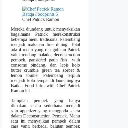
Chef Patrick Ramon
Mereka diundang untuk menyaksikan
bagaimana Patrick merekonstruksi
beberapa menu tradisional Palembang
menjadi makanan fine dining. Total
ada 4 menu yang disuguhkan Patrick
yaitu rendang balado, deconstruction
pempek, pansiered patin fish with
consome pindang, dan lapis kojo
butter crumble green tea sorbet &
lemon touille. Palembang terpilih
menjadi kota tempat di launchingnya
Batiqa Food Print with Chef Patrick
Ramon ini.
Tampilan pempek yang hanya
dimakan secara sederhana menjadi
satu appetizer yang menggoda selera
dalam Deconstruction Pempek. Menu
satu ini menyajikan pempek dalam
cara yang berbeda, balutan pempek