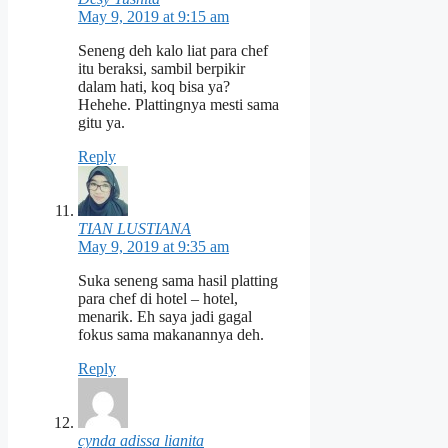
May 9, 2019 at 9:15 am
Seneng deh kalo liat para chef
itu beraksi, sambil berpikir
dalam hati, koq bisa ya?
Hehehe. Plattingnya mesti sama
gitu ya.
Reply
TIAN LUSTIANA
May 9, 2019 at 9:35 am
Suka seneng sama hasil platting
para chef di hotel – hotel,
menarik. Eh saya jadi gagal
fokus sama makanannya deh.
Reply
cynda adissa lianita