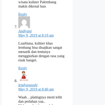
wisata kuliner Palembang
makin dikenal luas
Reply
Andiyani
May 9, 2019 at 8:19 am
Luarbiasa, kuliner khas
lembang bisa disajikan sangat
menarik dan tentunya
menggiurkan dengan rasa yang
enak banget.
Reply
lendyagasshi
May 9, 2019 at 8:40 am
Waah…platingnya mesti teliti
dan perlahan yaa..