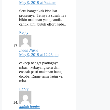
May 9, 2019 at 9:44 am
Seru banget kak bisa liat
prosesnya. Ternyata susah nya
bikin makanan yang cantik-
cantik gini, butuh effort gede..
Reply
Indah Nuria
May 9, 2019 at 12:23 pm
cakeep banget platingnya
mbaa.. kebayang seru dan
enaaak pasti makanan hang
dicoba. Rame-rame lagiii ya
mbaa
Reply
lutfiah hanim