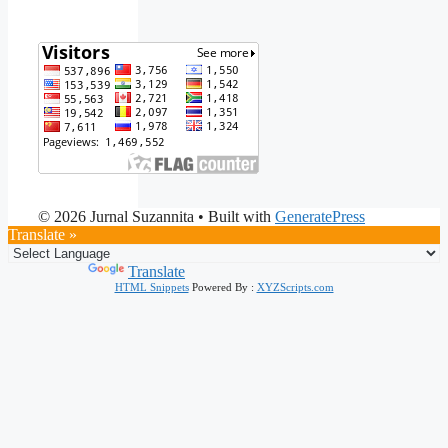
© 2026 Jurnal Suzannita
• Built with
GeneratePress
Translate »
Powered by
Translate
HTML Snippets
Powered By :
XYZScripts.com