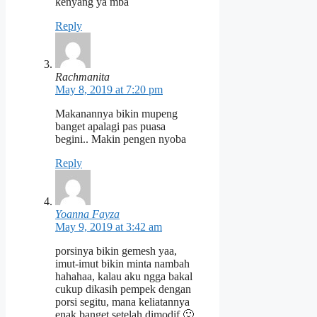
kenyang ya mba
Reply
Rachmanita
May 8, 2019 at 7:20 pm
Makanannya bikin mupeng
banget apalagi pas puasa
begini.. Makin pengen nyoba
Reply
Yoanna Fayza
May 9, 2019 at 3:42 am
porsinya bikin gemesh yaa,
imut-imut bikin minta nambah
hahahaa, kalau aku ngga bakal
cukup dikasih pempek dengan
porsi segitu, mana keliatannya
enak banget setelah dimodif 🙂