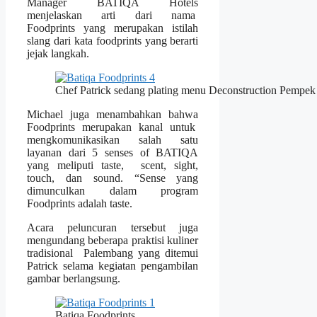
Manager BATIQA Hotels
menjelaskan arti dari nama
Foodprints yang merupakan istilah
slang dari kata foodprints yang berarti
jejak langkah.
Chef Patrick sedang plating menu Deconstruction Pempek
Michael juga menambahkan bahwa
Foodprints merupakan kanal untuk
mengkomunikasikan salah satu
layanan dari 5 senses of BATIQA
yang meliputi taste, scent, sight,
touch, dan sound. “Sense yang
dimunculkan dalam program
Foodprints adalah taste.
Acara peluncuran tersebut juga
mengundang beberapa praktisi kuliner
tradisional Palembang yang ditemui
Patrick selama kegiatan pengambilan
gambar berlangsung.
Batiqa Foodprints