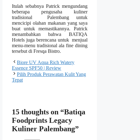
Itulah sebabnya Patrick mengundang
beberapa pengusaha kuliner
tradisional Palembang untuk
mencicipi olahan makanan yang saya
buat untuk memastikannya. Patrick
menambahkan bahwa BATIQA
Hotels juga berencana untuk menjual
menu-menu tradisional ala fine dining
tersebut di Fresqa Bistro.
Biore UV Aqua Rich Watery
Essence SPF50 | Review
Pilih Produk Perawatan Kulit Yang
Tepat
15 thoughts on “Batiqa
Foodprints Legacy
Kuliner Palembang”