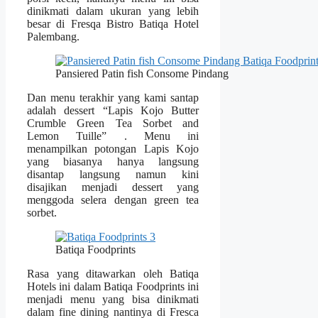
dinikmati dalam ukuran yang lebih
besar di Fresqa Bistro Batiqa Hotel
Palembang.
Pansiered Patin fish Consome Pindang
Dan menu terakhir yang kami santap
adalah dessert “Lapis Kojo Butter
Crumble Green Tea Sorbet and
Lemon Tuille” . Menu ini
menampilkan potongan Lapis Kojo
yang biasanya hanya langsung
disantap langsung namun kini
disajikan menjadi dessert yang
menggoda selera dengan green tea
sorbet.
Batiqa Foodprints
Rasa yang ditawarkan oleh Batiqa
Hotels ini dalam Batiqa Foodprints ini
menjadi menu yang bisa dinikmati
dalam fine dining nantinya di Fresca