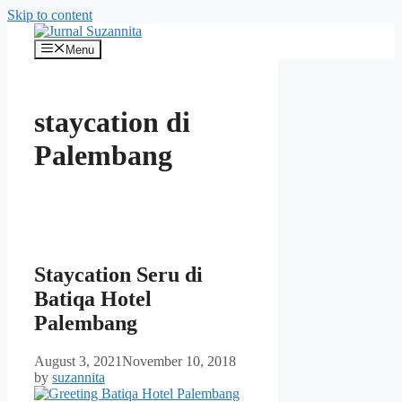
Skip to content
Menu
staycation di
Palembang
Staycation Seru di
Batiqa Hotel
Palembang
August 3, 2021
November 10, 2018
by
suzannita