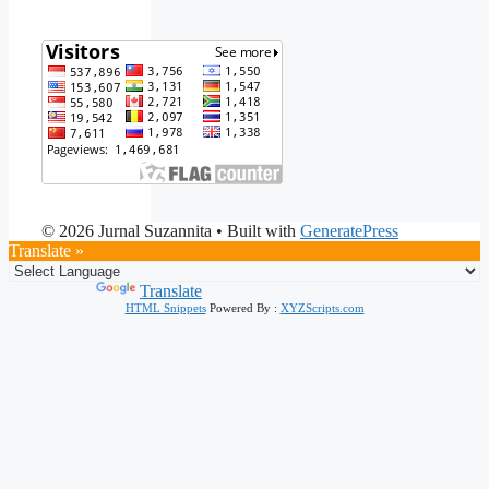
© 2026 Jurnal Suzannita
• Built with
GeneratePress
Translate »
Powered by
Translate
HTML Snippets
Powered By :
XYZScripts.com