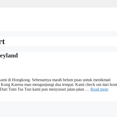
rt
neyland
 kami di Hongkong. Sebenarnya masih belum puas untuk menikmati
g Kong Karena mau mengunjungi dua tempat. Kami check out dari host
 Dari Tsim Tsa Tsui kami pun menyusuri jalan-jalan …
Read more