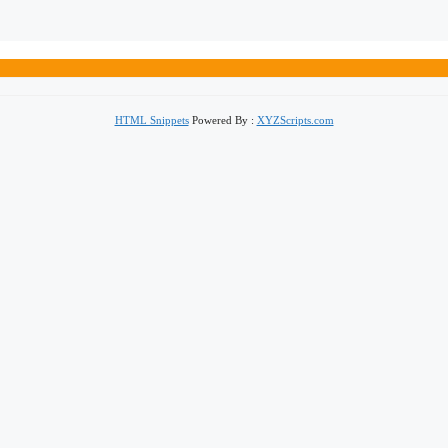
HTML Snippets
Powered By :
XYZScripts.com