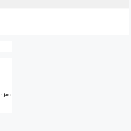
el jam