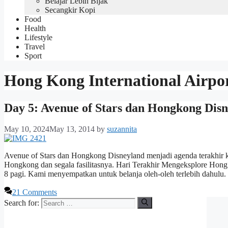
Belajar Lebih Bijak
Secangkir Kopi
Food
Health
Lifestyle
Travel
Sport
Hong Kong International Airpo
Day 5: Avenue of Stars dan Hongkong Dis
May 10, 2024
May 13, 2014
by
suzannita
Avenue of Stars dan Hongkong Disneyland menjadi agenda terakhir
Hongkong dan segala fasilitasnya. Hari Terakhir Mengeksplore Hon
8 pagi. Kami menyempatkan untuk belanja oleh-oleh terlebih dahulu.
21 Comments
Search for: