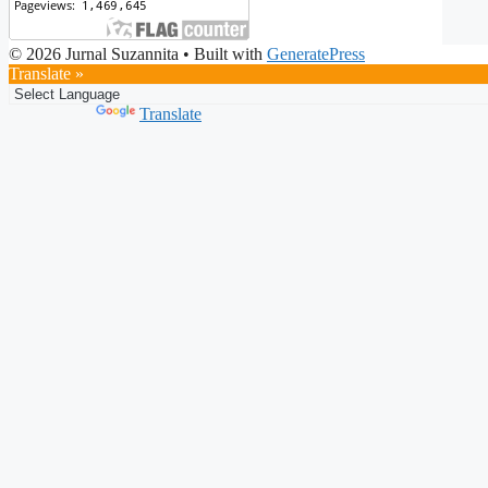
© 2026 Jurnal Suzannita
• Built with
GeneratePress
Translate »
Powered by
Translate