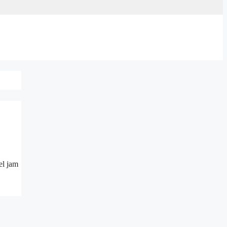
el jam