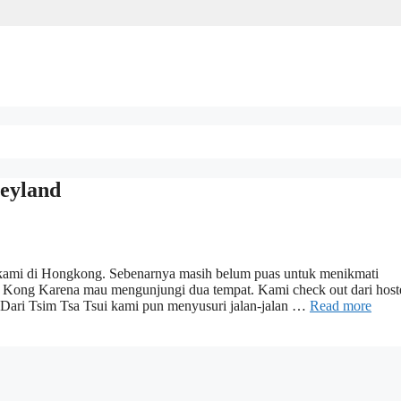
neyland
 kami di Hongkong. Sebenarnya masih belum puas untuk menikmati
g Kong Karena mau mengunjungi dua tempat. Kami check out dari host
 Dari Tsim Tsa Tsui kami pun menyusuri jalan-jalan …
Read more