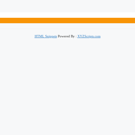
HTML Snippets
Powered By :
XYZScripts.com