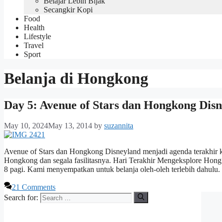
Belajar Lebih Bijak
Secangkir Kopi
Food
Health
Lifestyle
Travel
Sport
Belanja di Hongkong
Day 5: Avenue of Stars dan Hongkong Dis
May 10, 2024
May 13, 2014
by
suzannita
Avenue of Stars dan Hongkong Disneyland menjadi agenda terakhir
Hongkong dan segala fasilitasnya. Hari Terakhir Mengeksplore Hon
8 pagi. Kami menyempatkan untuk belanja oleh-oleh terlebih dahulu.
21 Comments
Search for: