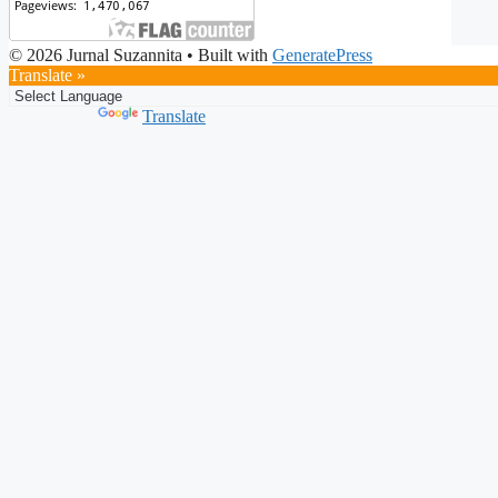
© 2026 Jurnal Suzannita
• Built with
GeneratePress
Translate »
Powered by
Translate