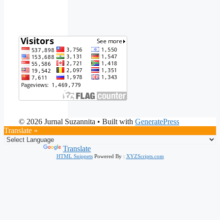
© 2026 Jurnal Suzannita
• Built with
GeneratePress
Translate »
Powered by
Translate
HTML Snippets
Powered By :
XYZScripts.com