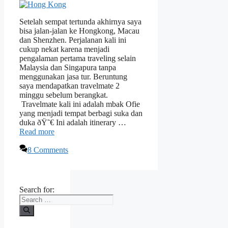
Setelah sempat tertunda akhirnya saya
bisa jalan-jalan ke Hongkong, Macau
dan Shenzhen. Perjalanan kali ini
cukup nekat karena menjadi
pengalaman pertama traveling selain
Malaysia dan Singapura tanpa
menggunakan jasa tur. Beruntung
saya mendapatkan travelmate 2
minggu sebelum berangkat.
Travelmate kali ini adalah mbak Ofie
yang menjadi tempat berbagi suka dan
duka ðŸ˜€ Ini adalah itinerary …
Read more
8 Comments
Search for: