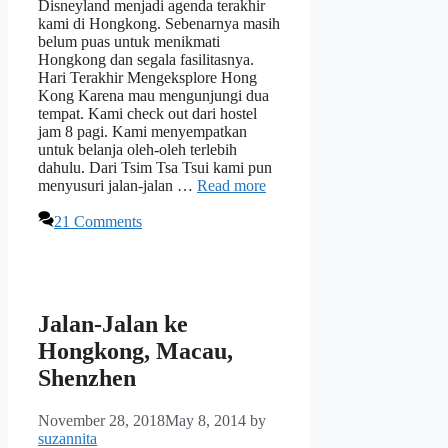
Disneyland menjadi agenda terakhir
kami di Hongkong. Sebenarnya masih
belum puas untuk menikmati
Hongkong dan segala fasilitasnya.
Hari Terakhir Mengeksplore Hong
Kong Karena mau mengunjungi dua
tempat. Kami check out dari hostel
jam 8 pagi. Kami menyempatkan
untuk belanja oleh-oleh terlebih
dahulu. Dari Tsim Tsa Tsui kami pun
menyusuri jalan-jalan …
Read more
21 Comments
Jalan-Jalan ke
Hongkong, Macau,
Shenzhen
November 28, 2018
May 8, 2014
by
suzannita