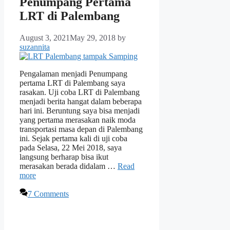
Penumpang Pertama
LRT di Palembang
August 3, 2021
May 29, 2018
by
suzannita
Pengalaman menjadi Penumpang
pertama LRT di Palembang saya
rasakan. Uji coba LRT di Palembang
menjadi berita hangat dalam beberapa
hari ini. Beruntung saya bisa menjadi
yang pertama merasakan naik moda
transportasi masa depan di Palembang
ini. Sejak pertama kali di uji coba
pada Selasa, 22 Mei 2018, saya
langsung berharap bisa ikut
merasakan berada didalam …
Read
more
7 Comments