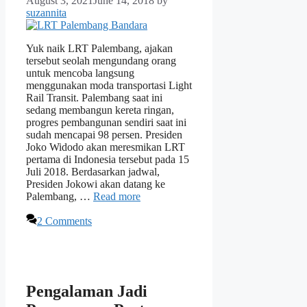
August 3, 2021
June 14, 2018
by
suzannita
Yuk naik LRT Palembang, ajakan
tersebut seolah mengundang orang
untuk mencoba langsung
menggunakan moda transportasi Light
Rail Transit. Palembang saat ini
sedang membangun kereta ringan,
progres pembangunan sendiri saat ini
sudah mencapai 98 persen. Presiden
Joko Widodo akan meresmikan LRT
pertama di Indonesia tersebut pada 15
Juli 2018. Berdasarkan jadwal,
Presiden Jokowi akan datang ke
Palembang, …
Read more
2 Comments
Pengalaman Jadi