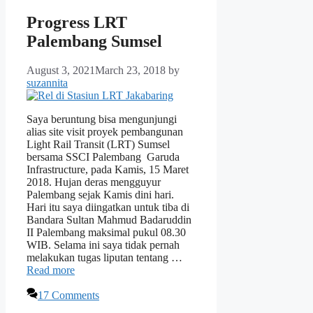
Progress LRT
Palembang Sumsel
August 3, 2021
March 23, 2018
by
suzannita
Saya beruntung bisa mengunjungi
alias site visit proyek pembangunan
Light Rail Transit (LRT) Sumsel
bersama SSCI Palembang Garuda
Infrastructure, pada Kamis, 15 Maret
2018. Hujan deras mengguyur
Palembang sejak Kamis dini hari.
Hari itu saya diingatkan untuk tiba di
Bandara Sultan Mahmud Badaruddin
II Palembang maksimal pukul 08.30
WIB. Selama ini saya tidak pernah
melakukan tugas liputan tentang …
Read more
17 Comments