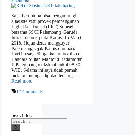
suzannita
Saya beruntung bisa mengunjungi
alias site visit proyek pembangunan
Light Rail Transit (LRT) Sumsel
bersama SSCI Palembang Garuda
Infrastructure, pada Kamis, 15 Maret
2018. Hujan deras mengguyur
Palembang sejak Kamis dini hari.
Hari itu saya diingatkan untuk tiba di
Bandara Sultan Mahmud Badaruddin
II Palembang maksimal pukul 08.30
WIB. Selama ini saya tidak pernah
melakukan tugas liputan tentang …
Read more
17 Comments
Search for: