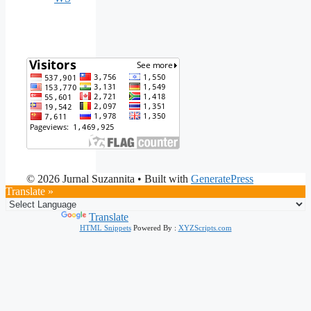
© 2026 Jurnal Suzannita
• Built with
GeneratePress
Translate »
Powered by
Translate
HTML Snippets
Powered By :
XYZScripts.com