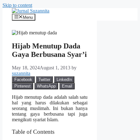
Skip to content
Menu
Hijab Menutup Dada
Gaya Berbusana Syar’i
May 18, 2024
August 1, 2013
by
suzannita
Facebook
Twitter
LinkedIn
Pinterest
WhatsApp
Email
Hijab menutup dada adalah salah satu
hal yang harus dilakukan sebagai
seorang muslimah. Ini bukan hanya
tentang gaya berbusana tapi juga
mengikuti syariat Islam.
Table of Contents