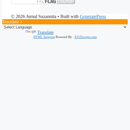
© 2026 Jurnal Suzannita
• Built with
GeneratePress
Translate »
Powered by
Translate
HTML Snippets
Powered By :
XYZScripts.com