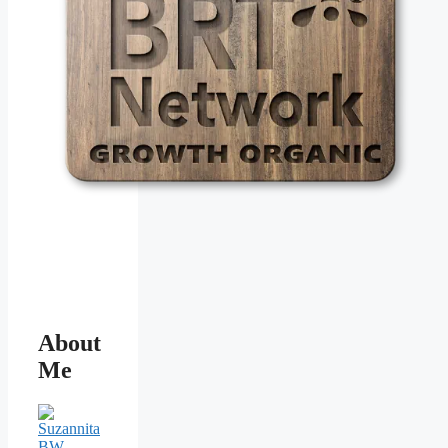
About
Me