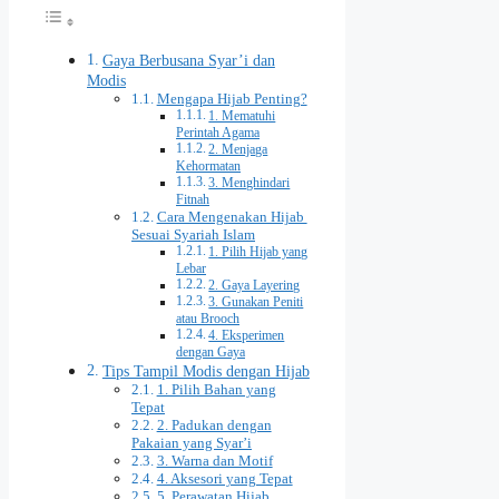
Gaya Berbusana Syar’i dan
Modis
Mengapa Hijab Penting?
1. Mematuhi
Perintah Agama
2. Menjaga
Kehormatan
3. Menghindari
Fitnah
Cara Mengenakan Hijab
Sesuai Syariah Islam
1. Pilih Hijab yang
Lebar
2. Gaya Layering
3. Gunakan Peniti
atau Brooch
4. Eksperimen
dengan Gaya
Tips Tampil Modis dengan Hijab
1. Pilih Bahan yang
Tepat
2. Padukan dengan
Pakaian yang Syar’i
3. Warna dan Motif
4. Aksesori yang Tepat
5. Perawatan Hijab