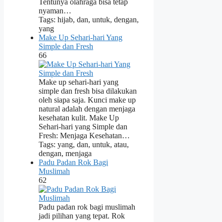
Tentunya olahraga bisa tetap
nyaman…
Tags: hijab, dan, untuk, dengan,
yang
Make Up Sehari-hari Yang
Simple dan Fresh
66
Make up sehari-hari yang
simple dan fresh bisa dilakukan
oleh siapa saja. Kunci make up
natural adalah dengan menjaga
kesehatan kulit. Make Up
Sehari-hari yang Simple dan
Fresh: Menjaga Kesehatan…
Tags: yang, dan, untuk, atau,
dengan, menjaga
Padu Padan Rok Bagi
Muslimah
62
Padu padan rok bagi muslimah
jadi pilihan yang tepat. Rok