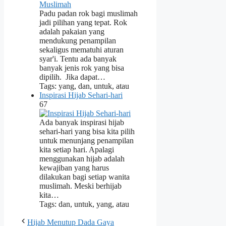
Padu padan rok bagi muslimah
jadi pilihan yang tepat. Rok
adalah pakaian yang
mendukung penampilan
sekaligus mematuhi aturan
syar'i. Tentu ada banyak
banyak jenis rok yang bisa
dipilih. Jika dapat…
Tags: yang, dan, untuk, atau
Inspirasi Hijab Sehari-hari
67
Ada banyak inspirasi hijab
sehari-hari yang bisa kita pilih
untuk menunjang penampilan
kita setiap hari. Apalagi
menggunakan hijab adalah
kewajiban yang harus
dilakukan bagi setiap wanita
muslimah. Meski berhijab
kita…
Tags: dan, untuk, yang, atau
Hijab Menutup Dada Gaya