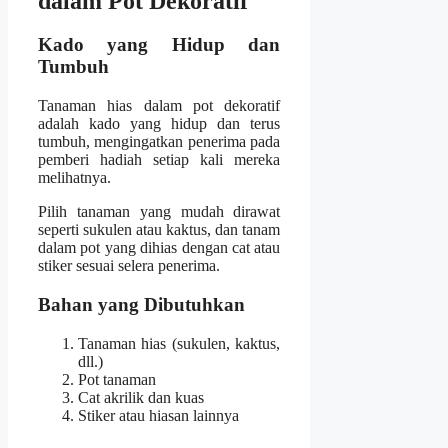
dalam Pot Dekoratif
Kado yang Hidup dan
Tumbuh
Tanaman hias dalam pot dekoratif
adalah kado yang hidup dan terus
tumbuh, mengingatkan penerima pada
pemberi hadiah setiap kali mereka
melihatnya.
Pilih tanaman yang mudah dirawat
seperti sukulen atau kaktus, dan tanam
dalam pot yang dihias dengan cat atau
stiker sesuai selera penerima.
Bahan yang Dibutuhkan
Tanaman hias (sukulen, kaktus,
dll.)
Pot tanaman
Cat akrilik dan kuas
Stiker atau hiasan lainnya