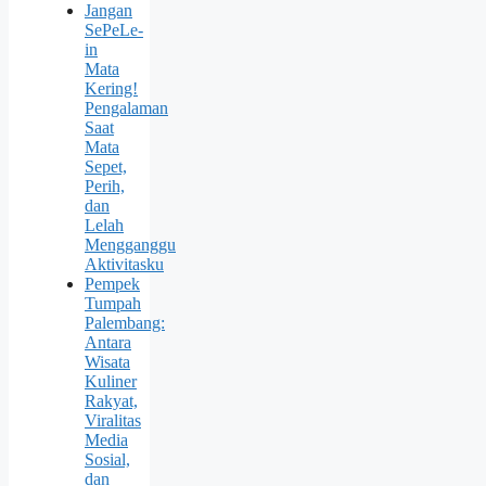
Jangan
SePeLe-
in
Mata
Kering!
Pengalaman
Saat
Mata
Sepet,
Perih,
dan
Lelah
Mengganggu
Aktivitasku
Pempek
Tumpah
Palembang:
Antara
Wisata
Kuliner
Rakyat,
Viralitas
Media
Sosial,
dan