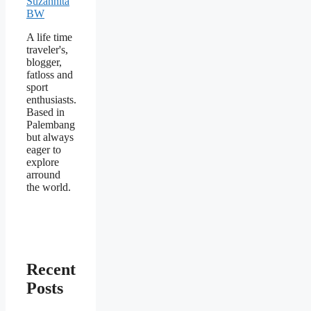
A life time
traveler's,
blogger,
fatloss and
sport
enthusiasts.
Based in
Palembang
but always
eager to
explore
arround
the world.
Recent
Posts