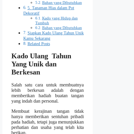
Bahan yang Dibutuhkan
5. Tanaman Hias dalam Pot
Dekoratif
Kado yang Hidup dan
Tumbuh
Bahan yang Dibutuhkan
Siapkan Kado Ulang Tahun Unik
Kamu Sekarang
Related Posts
Kado Ulang Tahun
Yang Unik dan
Berkesan
Salah satu cara untuk membuatnya
lebih berkesan adalah dengan
memberikan hadiah buatan tangan
yang indah dan personal.
Membuat kerajinan tangan tidak
hanya memberikan sentuhan pribadi
pada hadiah, tetapi juga menunjukkan
perhatian dan usaha yang telah kita
berikan.