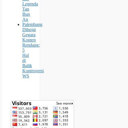
Legenda
Tan
Bun
An
Palembang
Dihujat
Gegara
Konten
Rendang:
5
Hal
di
Balik
Kontroversi
WS