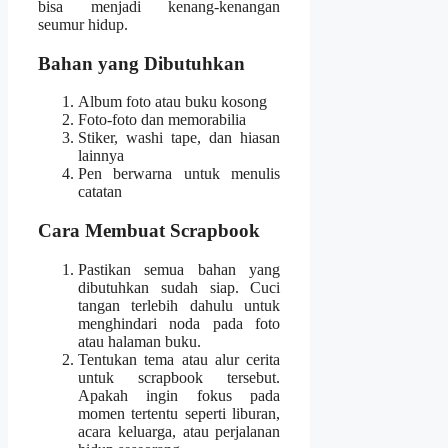
bisa menjadi kenang-kenangan
seumur hidup.
Bahan yang Dibutuhkan
Album foto atau buku kosong
Foto-foto dan memorabilia
Stiker, washi tape, dan hiasan
lainnya
Pen berwarna untuk menulis
catatan
Cara Membuat Scrapbook
Pastikan semua bahan yang
dibutuhkan sudah siap. Cuci
tangan terlebih dahulu untuk
menghindari noda pada foto
atau halaman buku.
Tentukan tema atau alur cerita
untuk scrapbook tersebut.
Apakah ingin fokus pada
momen tertentu seperti liburan,
acara keluarga, atau perjalanan