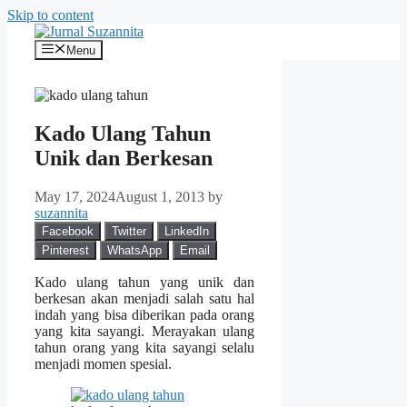
Skip to content
Menu
Kado Ulang Tahun
Unik dan Berkesan
May 17, 2024
August 1, 2013
by
suzannita
Facebook
Twitter
LinkedIn
Pinterest
WhatsApp
Email
Kado ulang tahun yang unik dan
berkesan akan menjadi salah satu hal
indah yang bisa diberikan pada orang
yang kita sayangi. Merayakan ulang
tahun orang yang kita sayangi selalu
menjadi momen spesial.