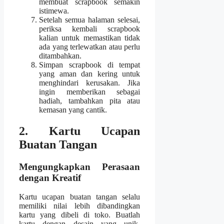
membuat scrapbook semakin
istimewa.
Setelah semua halaman selesai,
periksa kembali scrapbook
kalian untuk memastikan tidak
ada yang terlewatkan atau perlu
ditambahkan.
Simpan scrapbook di tempat
yang aman dan kering untuk
menghindari kerusakan. Jika
ingin memberikan sebagai
hadiah, tambahkan pita atau
kemasan yang cantik.
2. Kartu Ucapan
Buatan Tangan
Mengungkapkan Perasaan
dengan Kreatif
Kartu ucapan buatan tangan selalu
memiliki nilai lebih dibandingkan
kartu yang dibeli di toko. Buatlah
kartu dengan desain yang unik,