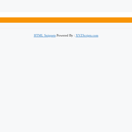
HTML Snippets
Powered By :
XYZScripts.com