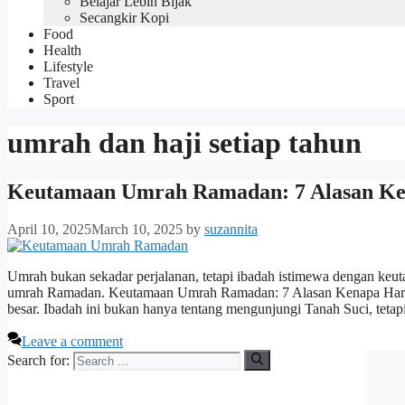
Belajar Lebih Bijak
Secangkir Kopi
Food
Health
Lifestyle
Travel
Sport
umrah dan haji setiap tahun
Keutamaan Umrah Ramadan: 7 Alasan Ken
April 10, 2025
March 10, 2025
by
suzannita
Umrah bukan sekadar perjalanan, tetapi ibadah istimewa dengan keu
umrah Ramadan. Keutamaan Umrah Ramadan: 7 Alasan Kenapa Haru
besar. Ibadah ini bukan hanya tentang mengunjungi Tanah Suci, tetap
Leave a comment
Search for: