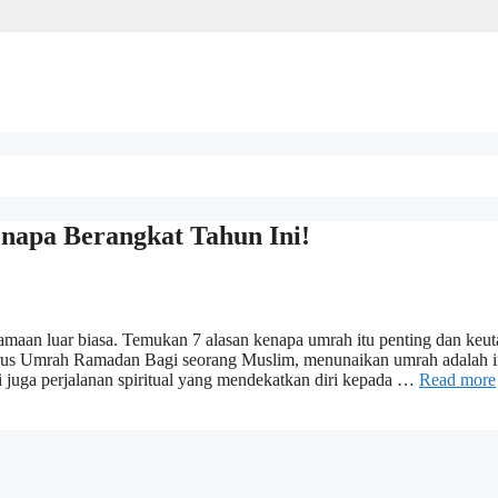
apa Berangkat Tahun Ini!
tamaan luar biasa. Temukan 7 alasan kenapa umrah itu penting dan keu
s Umrah Ramadan Bagi seorang Muslim, menunaikan umrah adalah 
i juga perjalanan spiritual yang mendekatkan diri kepada …
Read more