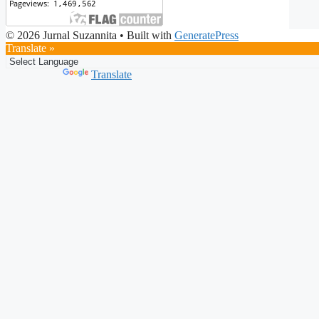
© 2026 Jurnal Suzannita
• Built with
GeneratePress
Translate »
Powered by
Translate