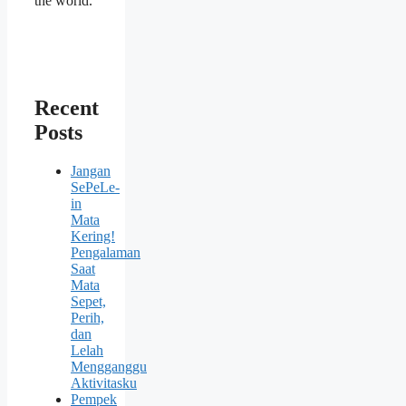
the world.
Recent
Posts
Jangan
SePeLe-
in
Mata
Kering!
Pengalaman
Saat
Mata
Sepet,
Perih,
dan
Lelah
Mengganggu
Aktivitasku
Pempek