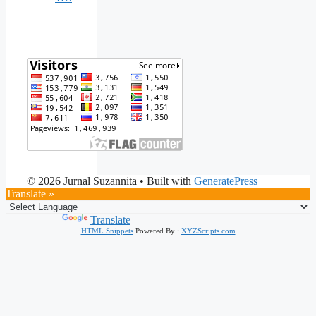
© 2026 Jurnal Suzannita
• Built with
GeneratePress
Translate »
Powered by
Translate
HTML Snippets
Powered By :
XYZScripts.com