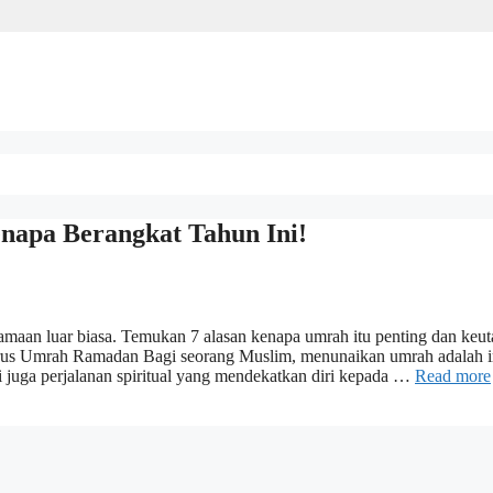
apa Berangkat Tahun Ini!
tamaan luar biasa. Temukan 7 alasan kenapa umrah itu penting dan keu
s Umrah Ramadan Bagi seorang Muslim, menunaikan umrah adalah 
i juga perjalanan spiritual yang mendekatkan diri kepada …
Read more