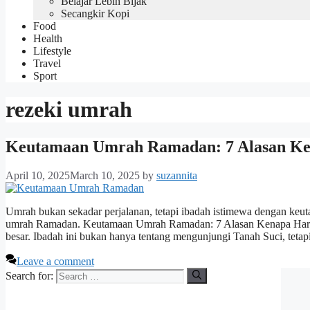
Belajar Lebih Bijak
Secangkir Kopi
Food
Health
Lifestyle
Travel
Sport
rezeki umrah
Keutamaan Umrah Ramadan: 7 Alasan Ken
April 10, 2025
March 10, 2025
by
suzannita
Umrah bukan sekadar perjalanan, tetapi ibadah istimewa dengan keu
umrah Ramadan. Keutamaan Umrah Ramadan: 7 Alasan Kenapa Haru
besar. Ibadah ini bukan hanya tentang mengunjungi Tanah Suci, tetap
Leave a comment
Search for: