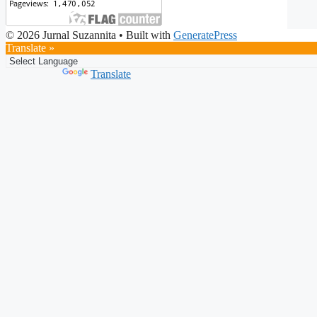
© 2026 Jurnal Suzannita
• Built with
GeneratePress
Translate »
Powered by
Translate