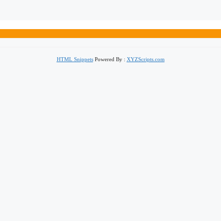
HTML Snippets
Powered By :
XYZScripts.com