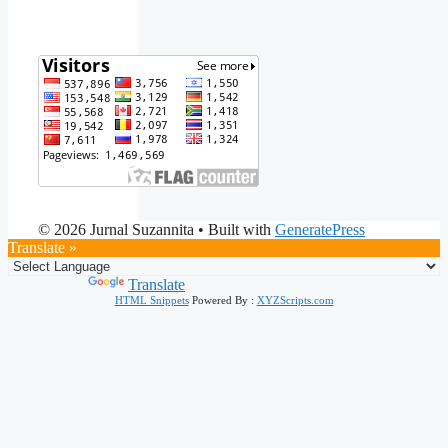
© 2026 Jurnal Suzannita
• Built with
GeneratePress
Translate »
Powered by
Translate
HTML Snippets
Powered By :
XYZScripts.com