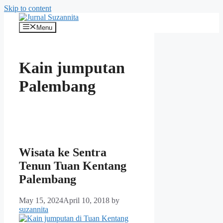
Skip to content
Menu
Kain jumputan
Palembang
Wisata ke Sentra
Tenun Tuan Kentang
Palembang
May 15, 2024
April 10, 2018
by
suzannita