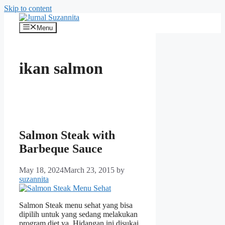
Skip to content
Menu
ikan salmon
Salmon Steak with
Barbeque Sauce
May 18, 2024
March 23, 2015
by
suzannita
Salmon Steak menu sehat yang bisa
dipilih untuk yang sedang melakukan
program diet ya. Hidangan ini disukai