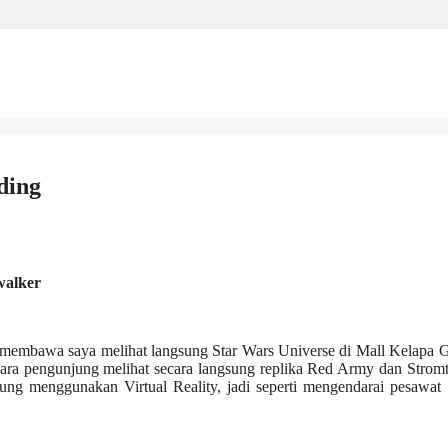
ding
walker
tu membawa saya melihat langsung Star Wars Universe di Mall Kelapa 
ara pengunjung melihat secara langsung replika Red Army dan Strom
ung menggunakan Virtual Reality, jadi seperti mengendarai pesawat 