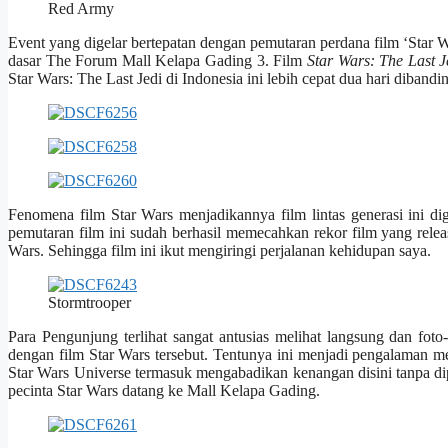
Red Army
Event yang digelar bertepatan dengan pemutaran perdana film ‘Star Wa
dasar The Forum Mall Kelapa Gading 3. Film
Star Wars: The Last 
Star Wars: The Last Jedi
di Indonesia ini lebih cepat dua hari diban
Fenomena film Star Wars menjadikannya film lintas generasi ini d
pemutaran film ini sudah berhasil memecahkan rekor film yang relea
Wars. Sehingga film ini ikut mengiringi perjalanan kehidupan saya.
Stormtrooper
Para Pengunjung terlihat sangat antusias melihat langsung dan fot
dengan film Star Wars tersebut. Tentunya ini menjadi pengalaman 
Star Wars Universe termasuk mengabadikan kenangan disini tanpa dip
pecinta Star Wars datang ke Mall Kelapa Gading.