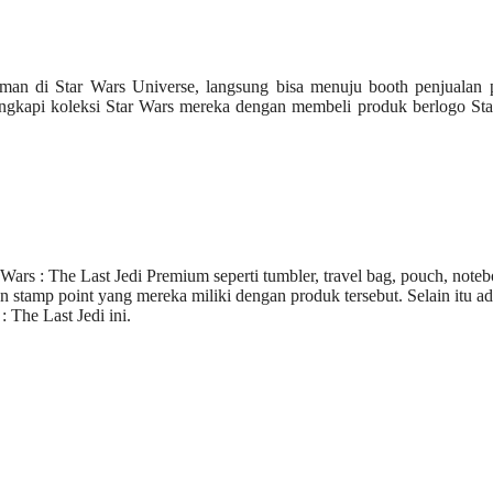
laman di Star Wars Universe, langsung bisa menuju booth penjualan
lengkapi koleksi Star Wars mereka dengan membeli produk berlogo St
 Wars : The Last Jedi Premium seperti tumbler, travel bag, pouch, note
stamp point yang mereka miliki dengan produk tersebut. Selain itu a
 The Last Jedi ini.