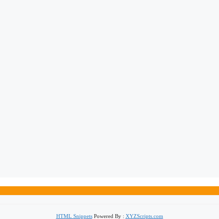
HTML Snippets
Powered By :
XYZScripts.com