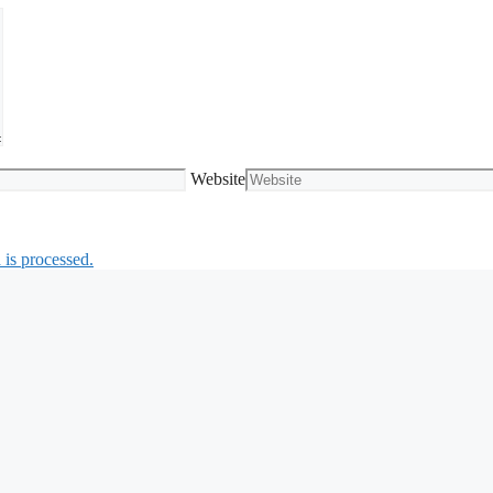
Website
is processed.