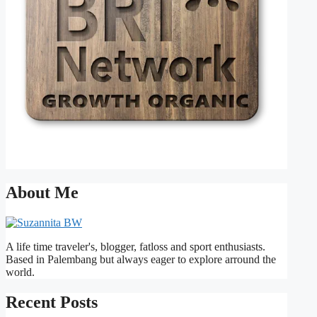
About Me
A life time traveler's, blogger, fatloss and sport enthusiasts.
Based in Palembang but always eager to explore arround the
world.
Recent Posts