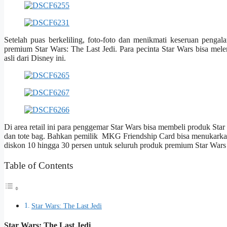
Setelah puas berkeliling, foto-foto dan menikmati keseruan penga
premium Star Wars: The Last Jedi. Para pecinta Star Wars bisa me
asli dari Disney ini.
Di area retail ini para penggemar Star Wars bisa membeli produk Star
dan tote bag. Bahkan pemilik MKG Friendship Card bisa menukarkan 
diskon 10 hingga 30 persen untuk seluruh produk premium Star Wars :
Table of Contents
Star Wars: The Last Jedi
Star Wars: The Last Jedi