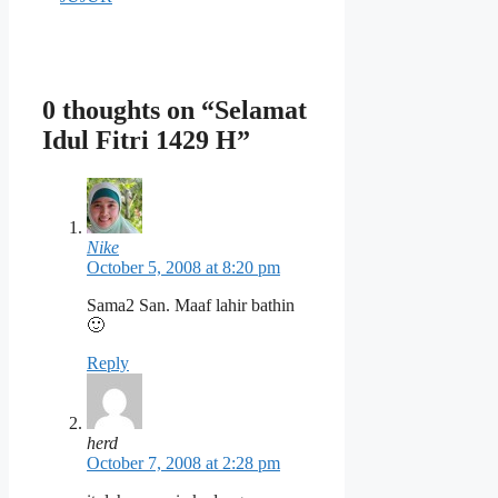
0 thoughts on “Selamat
Idul Fitri 1429 H”
Nike
October 5, 2008 at 8:20 pm
Sama2 San. Maaf lahir bathin
🙂
Reply
herd
October 7, 2008 at 2:28 pm