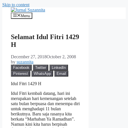
Skip to content
Menu
Selamat Idul Fitri 1429
H
December 27, 2018
October 2, 2008
by
suzannita
Facebook
Twitter
LinkedIn
Pinterest
WhatsApp
Email
Idul Fitri 1429 H
Idul Fitri kembali datang, hari ini
merupakan hari kemenangan setelah
satu bulan berpuasa dan menempa diri
untuk menghadapi 11 bulan
berikutnya. Baru saja rasanya kita
berkata “Marhaban Ya Ramadhan”.
Namun kini kita harus berpisah