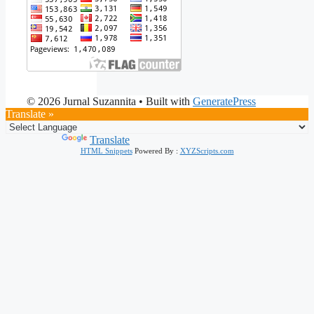
© 2026 Jurnal Suzannita
• Built with
GeneratePress
Translate »
Powered by
Translate
HTML Snippets
Powered By :
XYZScripts.com