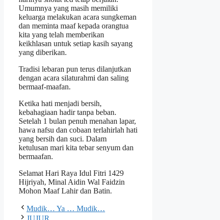
Umumnya yang masih memiliki
keluarga melakukan acara sungkeman
dan meminta maaf kepada orangtua
kita yang telah memberikan
keikhlasan untuk setiap kasih sayang
yang diberikan.
Tradisi lebaran pun terus dilanjutkan
dengan acara silaturahmi dan saling
bermaaf-maafan.
Ketika hati menjadi bersih,
kebahagiaan hadir tanpa beban.
Setelah 1 bulan penuh menahan lapar,
hawa nafsu dan cobaan terlahirlah hati
yang bersih dan suci. Dalam
ketulusan mari kita tebar senyum dan
bermaafan.
Selamat Hari Raya Idul Fitri 1429
Hijriyah, Minal Aidin Wal Faidzin
Mohon Maaf Lahir dan Batin.
Mudik… Ya … Mudik…
JUJUR