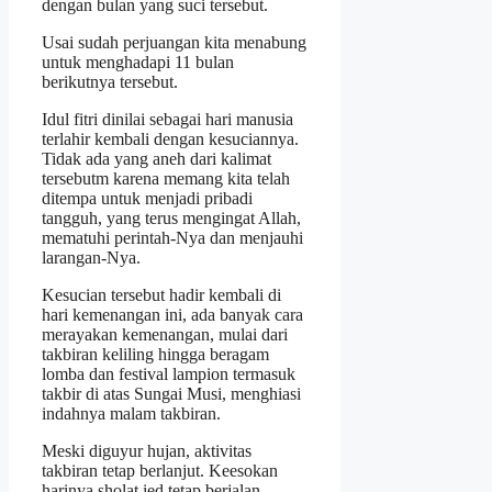
dengan bulan yang suci tersebut.
Usai sudah perjuangan kita menabung
untuk menghadapi 11 bulan
berikutnya tersebut.
Idul fitri dinilai sebagai hari manusia
terlahir kembali dengan kesuciannya.
Tidak ada yang aneh dari kalimat
tersebutm karena memang kita telah
ditempa untuk menjadi pribadi
tangguh, yang terus mengingat Allah,
mematuhi perintah-Nya dan menjauhi
larangan-Nya.
Kesucian tersebut hadir kembali di
hari kemenangan ini, ada banyak cara
merayakan kemenangan, mulai dari
takbiran keliling hingga beragam
lomba dan festival lampion termasuk
takbir di atas Sungai Musi, menghiasi
indahnya malam takbiran.
Meski diguyur hujan, aktivitas
takbiran tetap berlanjut. Keesokan
harinya sholat ied tetap berjalan.