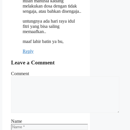
itulah manusia kadang
melakukan dosa dengan tidak
sengaja, atau bahkan disengaja..
untungnya ada hari raya idul
fitri yang bisa saling
memaafkan..
maaf lahir batin ya bu,
Reply
Leave a Comment
Comment
Name