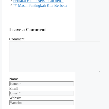
Perilaku Hidup Bersih dan Sehat
‘?’ Masih Pentingkah Kita Berbeda
Leave a Comment
Comment
Name
Email
Website