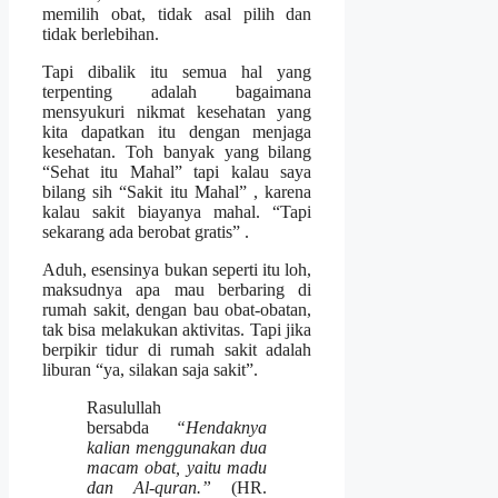
memilih obat, tidak asal pilih dan
tidak berlebihan.
Tapi dibalik itu semua hal yang
terpenting adalah bagaimana
mensyukuri nikmat kesehatan yang
kita dapatkan itu dengan menjaga
kesehatan. Toh banyak yang bilang
“Sehat itu Mahal” tapi kalau saya
bilang sih “Sakit itu Mahal” , karena
kalau sakit biayanya mahal. “Tapi
sekarang ada berobat gratis” .
Aduh, esensinya bukan seperti itu loh,
maksudnya apa mau berbaring di
rumah sakit, dengan bau obat-obatan,
tak bisa melakukan aktivitas. Tapi jika
berpikir tidur di rumah sakit adalah
liburan “ya, silakan saja sakit”.
Rasulullah
bersabda
“Hendaknya
kalian menggunakan dua
macam obat, yaitu madu
dan Al-quran.”
(HR.