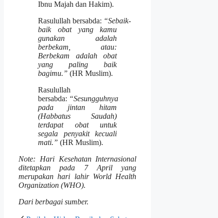
Ibnu Majah dan Hakim).
Rasulullah bersabda:
“Sebaik-
baik obat yang kamu
gunakan adalah
berbekam, atau:
Berbekam adalah obat
yang paling baik
bagimu.”
(HR Muslim).
Rasulullah
bersabda:
“Sesungguhnya
pada jintan hitam
(Habbatus Saudah)
terdapat obat untuk
segala penyakit kecuali
mati.”
(HR Muslim).
Note: Hari Kesehatan Internasional
ditetapkan pada 7 April yang
merupakan hari lahir World Health
Organization (WHO).
Dari berbagai sumber.