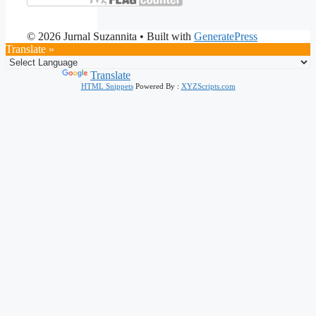
© 2026 Jurnal Suzannita
• Built with
GeneratePress
Translate »
Powered by
Translate
HTML Snippets
Powered By :
XYZScripts.com