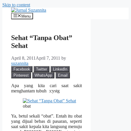
Skip to content
Menu
Sehat “Tanpa Obat”
Sehat
April 8, 2011
April 7, 2011
by
suzannita
Facebook
Twitter
LinkedIn
Pinterest
WhatsApp
Email
Apa yang kita cari saat sakit
menghantam tubuh :cystg
obat
Ya, betul sekali “obat”. Entah itu obat
yang dijual bebas di pasaran, seperti
saat sakit kepala kita langsung menuju