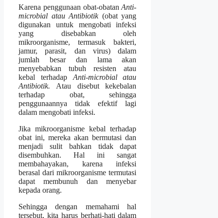
Karena penggunaan obat-obatan
Anti-
microbial atau Antibiotik
(obat yang
digunakan untuk mengobati infeksi
yang disebabkan oleh
mikroorganisme, termasuk bakteri,
jamur, parasit, dan virus) dalam
jumlah besar dan lama akan
menyebabkan tubuh resisten atau
kebal terhadap
Anti-microbial atau
Antibiotik.
Atau disebut kekebalan
terhadap obat, sehingga
penggunaannya tidak efektif lagi
dalam mengobati infeksi.
Jika mikroorganisme kebal terhadap
obat ini, mereka akan bermutasi dan
menjadi sulit bahkan tidak dapat
disembuhkan. Hal ini sangat
membahayakan, karena infeksi
berasal dari mikroorganisme termutasi
dapat membunuh dan menyebar
kepada orang.
Sehingga dengan memahami hal
tersebut, kita harus berhati-hati dalam