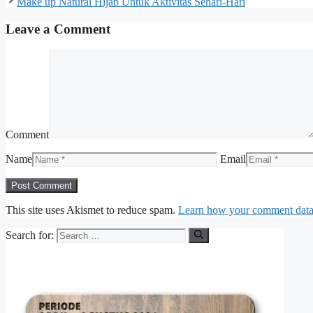
Make up Natural Hijab Untuk Aktivitas Sehari-Hari
Leave a Comment
Comment
Name
Email
This site uses Akismet to reduce spam.
Learn how your comment data 
Search for: