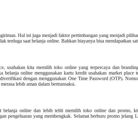
giriman. Hal ini juga menjadi faktor pertimbangan yang menjadi piliha
idak terduga saat belanja online. Bahkan biayanya bisa mendapatkan sa
ce, usahakan kita memilih toko online yang terpercaya dan brandin
Jika belanja online menggunakan kartu kredit usahakan market place t
 diverifikasi dengan menggunakan One Time Password (OTP). Nomor
 merasa lebih aman dalam bertransaksi.
 belanja online dan lebih teliti memilih toko online dan promo, ki
ngan pengeluaran yang membengkak. Selamat berburu promo jelang L