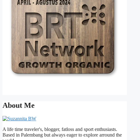
About Me
A life time traveler's, blogger, fatloss and sport enthusiasts.
Based in Palembang but always eager to explore arround the