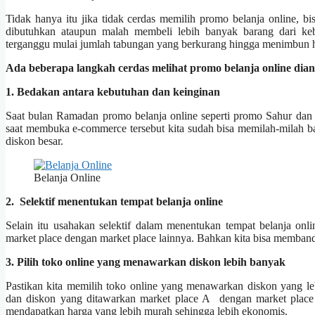
Tidak hanya itu jika tidak cerdas memilih promo belanja online, b
dibutuhkan ataupun malah membeli lebih banyak barang dari keb
terganggu mulai jumlah tabungan yang berkurang hingga menimbun hu
Ada beberapa langkah cerdas melihat promo belanja online dia
1. Bedakan antara kebutuhan dan keinginan
Saat bulan Ramadan promo belanja online seperti promo Sahur dan
saat membuka e-commerce tersebut kita sudah bisa memilah-milah 
diskon besar.
Belanja Online
2. Selektif menentukan tempat belanja online
Selain itu usahakan selektif dalam menentukan tempat belanja onl
market place dengan market place lainnya. Bahkan kita bisa memband
3. Pilih toko online yang menawarkan diskon lebih banyak
Pastikan kita memilih toko online yang menawarkan diskon yang leb
dan diskon yang ditawarkan market place A dengan market place 
mendapatkan harga yang lebih murah sehingga lebih ekonomis.