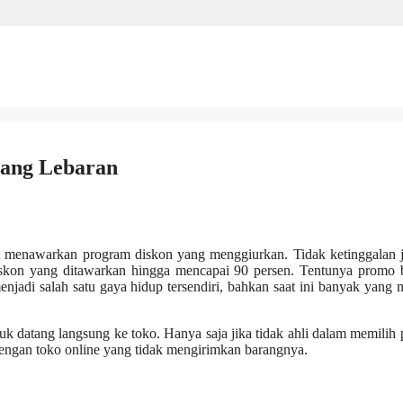
lang Lebaran
nt menawarkan program diskon yang menggiurkan. Tidak ketinggalan 
skon yang ditawarkan hingga mencapai 90 persen. Tentunya promo b
enjadi salah satu gaya hidup tersendiri, bahkan saat ini banyak yang 
k datang langsung ke toko. Hanya saja jika tidak ahli dalam memilih
 dengan toko online yang tidak mengirimkan barangnya.