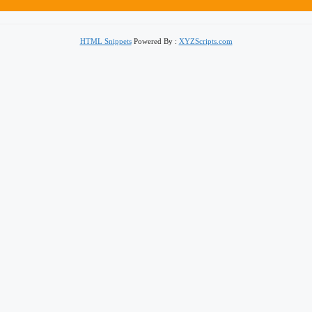
HTML Snippets
Powered By :
XYZScripts.com