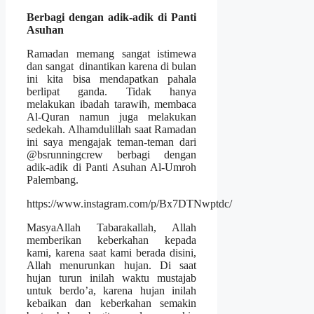
Berbagi dengan adik-adik di Panti
Asuhan
Ramadan memang sangat istimewa
dan sangat dinantikan karena di bulan
ini kita bisa mendapatkan pahala
berlipat ganda. Tidak hanya
melakukan ibadah tarawih, membaca
Al-Quran namun juga melakukan
sedekah. Alhamdulillah saat Ramadan
ini saya mengajak teman-teman dari
@bsrunningcrew berbagi dengan
adik-adik di Panti Asuhan Al-Umroh
Palembang.
https://www.instagram.com/p/Bx7DTNwptdc/
MasyaAllah Tabarakallah, Allah
memberikan keberkahan kepada
kami, karena saat kami berada disini,
Allah menurunkan hujan. Di saat
hujan turun inilah waktu mustajab
untuk berdo’a, karena hujan inilah
kebaikan dan keberkahan semakin