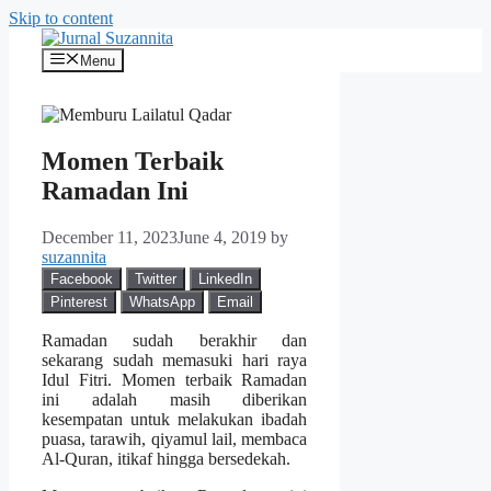
Skip to content
Menu
Momen Terbaik
Ramadan Ini
December 11, 2023
June 4, 2019
by
suzannita
Facebook
Twitter
LinkedIn
Pinterest
WhatsApp
Email
Ramadan sudah berakhir dan
sekarang sudah memasuki hari raya
Idul Fitri. Momen terbaik Ramadan
ini adalah masih diberikan
kesempatan untuk melakukan ibadah
puasa, tarawih, qiyamul lail, membaca
Al-Quran, itikaf hingga bersedekah.