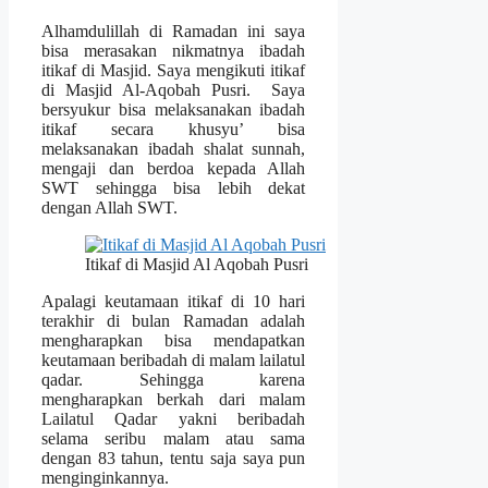
Alhamdulillah di Ramadan ini saya
bisa merasakan nikmatnya ibadah
itikaf di Masjid. Saya mengikuti itikaf
di Masjid Al-Aqobah Pusri. Saya
bersyukur bisa melaksanakan ibadah
itikaf secara khusyu’ bisa
melaksanakan ibadah shalat sunnah,
mengaji dan berdoa kepada Allah
SWT sehingga bisa lebih dekat
dengan Allah SWT.
Itikaf di Masjid Al Aqobah Pusri
Apalagi keutamaan itikaf di 10 hari
terakhir di bulan Ramadan adalah
mengharapkan bisa mendapatkan
keutamaan beribadah di malam lailatul
qadar. Sehingga karena
mengharapkan berkah dari malam
Lailatul Qadar yakni beribadah
selama seribu malam atau sama
dengan 83 tahun, tentu saja saya pun
menginginkannya.