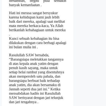
bertambah, begitu pula semakin
banyak kemanfaatan .
Hati ini merasa sangat bersyukur
karena kehidupan kami jauh lebih
baik dari mereka, apalagi saat melihat
mata mereka berkaca-kaca, Ya Allah
berikanlah kebahagiaan untuk mereka
.
Kunci sebuah kebahagian itu bisa
dilakukan dengan cara berbagi apalagi
ini bulan mulia ini .
Rasulullah SAW bersabda,
“Barangsiapa meletakkan tangannya
di atas kepala anak yatim dengan
penuh kasih sayang, maka untuk
setiap helai rambut yang disentuhnya
akan memperoleh satu pahala, dan
barangsiapa berbuat baik terhadap
anak yatim, dia akan bersamaku di
Jannah seperti dua jari ini.” Ketika
mensabdakan hadits ini Rasulullah
SAW berisyarat dengan jari telunjuk
dan jari tengahnya .