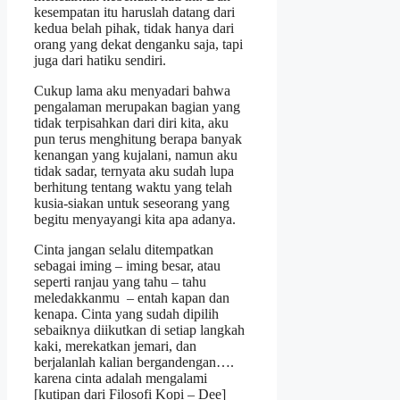
kesempatan itu haruslah datang dari
kedua belah pihak, tidak hanya dari
orang yang dekat denganku saja, tapi
juga dari hatiku sendiri.
Cukup lama aku menyadari bahwa
pengalaman merupakan bagian yang
tidak terpisahkan dari diri kita, aku
pun terus menghitung berapa banyak
kenangan yang kujalani, namun aku
tidak sadar, ternyata aku sudah lupa
berhitung tentang waktu yang telah
kusia-siakan untuk seseorang yang
begitu menyayangi kita apa adanya.
Cinta jangan selalu ditempatkan
sebagai iming – iming besar, atau
seperti ranjau yang tahu – tahu
meledakkanmu – entah kapan dan
kenapa. Cinta yang sudah dipilih
sebaiknya diikutkan di setiap langkah
kaki, merekatkan jemari, dan
berjalanlah kalian bergandengan….
karena cinta adalah mengalami
[kutipan dari Filosofi Kopi – Dee]