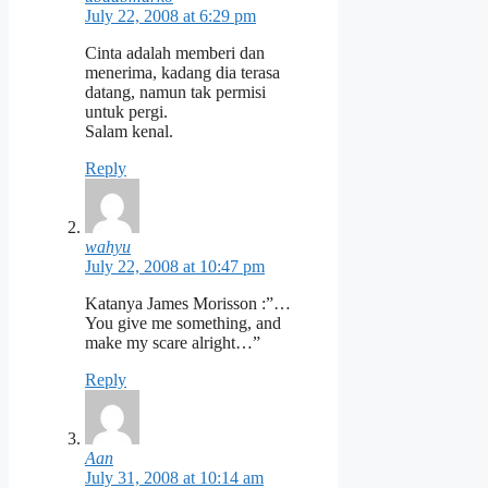
July 22, 2008 at 6:29 pm
Cinta adalah memberi dan
menerima, kadang dia terasa
datang, namun tak permisi
untuk pergi.
Salam kenal.
Reply
wahyu
July 22, 2008 at 10:47 pm
Katanya James Morisson :”…
You give me something, and
make my scare alright…”
Reply
Aan
July 31, 2008 at 10:14 am