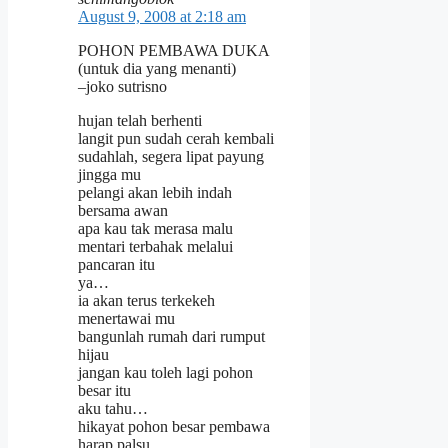
August 9, 2008 at 2:18 am
POHON PEMBAWA DUKA
(untuk dia yang menanti)
–joko sutrisno
hujan telah berhenti
langit pun sudah cerah kembali
sudahlah, segera lipat payung
jingga mu
pelangi akan lebih indah
bersama awan
apa kau tak merasa malu
mentari terbahak melalui
pancaran itu
ya…
ia akan terus terkekeh
menertawai mu
bangunlah rumah dari rumput
hijau
jangan kau toleh lagi pohon
besar itu
aku tahu…
hikayat pohon besar pembawa
harap palsu