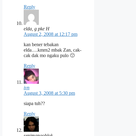
Reply
elda, g pke H
August 2, 2008 at 12:17 pm
kan bener tebakan
elda….kmrn2 mbak Zan, cak-
cak dak mo ngaku pulo 🙁
Reply
ivn
August 3, 2008 at 5:30 pm
siapa tuh??
Reply
senimangoblok