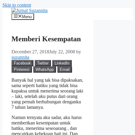
Skip to content
Menu
Memberi Kesempatan
December 27, 2018
July 22, 2008
by
suzannita
Facebook
Twitter
LinkedIn
Pinterest
WhatsApp
Email
Banyak hal yang tak bisa dipaksakan,
sama seperti hatiku yang tidak bisa
kupaksa untuk menerima seorang laki
– laki, setelah aku putus dari orang
yang pernah berhubungan denganku
7 tahun lamanya.
Namun ternyata aku sadar, aku harus
memberikan kesempatan untuk
hatiku, menerima seseoarang , dan
mencairkan kebekuan hati ini. Dan