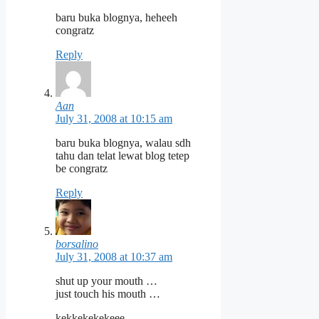
baru buka blognya, heheeh
congratz
Reply
Aan
July 31, 2008 at 10:15 am
baru buka blognya, walau sdh
tahu dan telat lewat blog tetep
be congratz
Reply
borsalino
July 31, 2008 at 10:37 am
shut up your mouth …
just touch his mouth …
kekkekekekeee