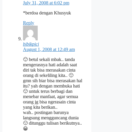
July 31, 2008 at 6:02 pm
*berdoa dengan Khusyuk
Reply
bibikpici
August 1, 2008 at 12:49 am
🙂 betul sekali mbak.. tanda
mengerasnya hati adalah saat
diri tak bisa merasakan cinta
orang di sekeliling kita.. 🙂
gmn sih biar bisa merasakan hal
itu? yah dengan membuka hati
🙂 untuk terus berbagi dan
menebar manfaat, agar semua
orang jg bisa ngerasain cinta
yang kita berikan..
wah.. postingan barunya
langsung mengguncang dunia
🙂 ditunggu tulisan berikutnya..
😀