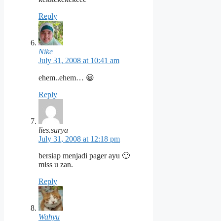
Reply
Nike
July 31, 2008 at 10:41 am
ehem..ehem… 😀
Reply
lies.surya
July 31, 2008 at 12:18 pm
bersiap menjadi pager ayu 🙂
miss u zan.
Reply
Wahyu