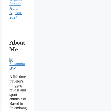
About
Me
A life time
traveler's,
blogger,
fatloss and
sport
enthusiasts.
Based in
Palembang