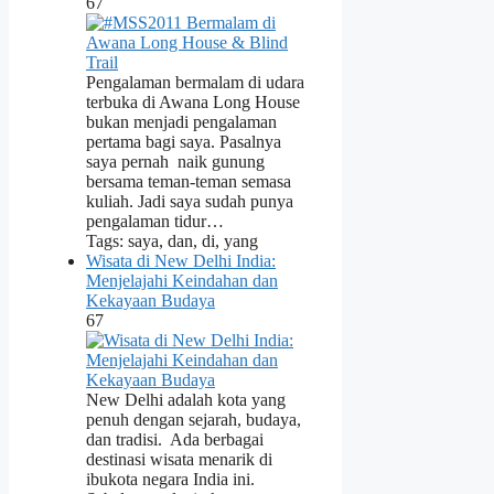
67
Pengalaman bermalam di udara
terbuka di Awana Long House
bukan menjadi pengalaman
pertama bagi saya. Pasalnya
saya pernah naik gunung
bersama teman-teman semasa
kuliah. Jadi saya sudah punya
pengalaman tidur…
Tags: saya, dan, di, yang
Wisata di New Delhi India:
Menjelajahi Keindahan dan
Kekayaan Budaya
67
New Delhi adalah kota yang
penuh dengan sejarah, budaya,
dan tradisi. Ada berbagai
destinasi wisata menarik di
ibukota negara India ini.