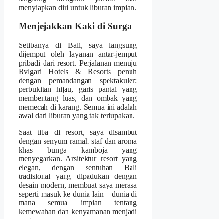
menyiapkan diri untuk liburan impian.
Menjejakkan Kaki di Surga
Setibanya di Bali, saya langsung
dijemput oleh layanan antar-jemput
pribadi dari resort. Perjalanan menuju
Bvlgari Hotels & Resorts penuh
dengan pemandangan spektakuler:
perbukitan hijau, garis pantai yang
membentang luas, dan ombak yang
memecah di karang. Semua ini adalah
awal dari liburan yang tak terlupakan.
Saat tiba di resort, saya disambut
dengan senyum ramah staf dan aroma
khas bunga kamboja yang
menyegarkan. Arsitektur resort yang
elegan, dengan sentuhan Bali
tradisional yang dipadukan dengan
desain modern, membuat saya merasa
seperti masuk ke dunia lain – dunia di
mana semua impian tentang
kemewahan dan kenyamanan menjadi