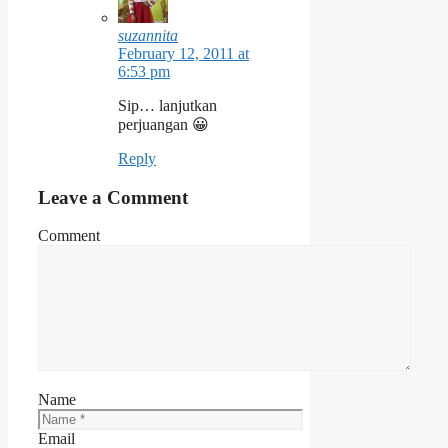
suzannita
February 12, 2011 at
6:53 pm
Sip… lanjutkan
perjuangan 😀
Reply
Leave a Comment
Comment
Name
Email