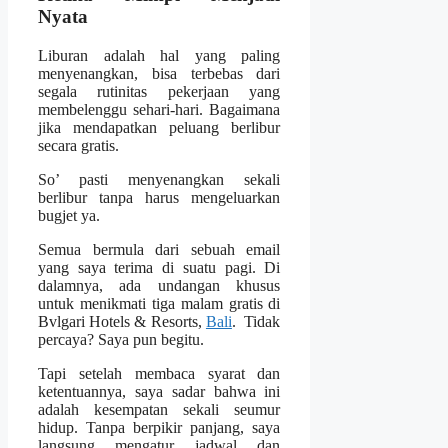
Nyata
Liburan adalah hal yang paling
menyenangkan, bisa terbebas dari
segala rutinitas pekerjaan yang
membelenggu sehari-hari. Bagaimana
jika mendapatkan peluang berlibur
secara gratis.
So’ pasti menyenangkan sekali
berlibur tanpa harus mengeluarkan
bugjet ya.
Semua bermula dari sebuah email
yang saya terima di suatu pagi. Di
dalamnya, ada undangan khusus
untuk menikmati tiga malam gratis di
Bvlgari Hotels & Resorts,
Bali
. Tidak
percaya? Saya pun begitu.
Tapi setelah membaca syarat dan
ketentuannya, saya sadar bahwa ini
adalah kesempatan sekali seumur
hidup. Tanpa berpikir panjang, saya
langsung mengatur jadwal dan