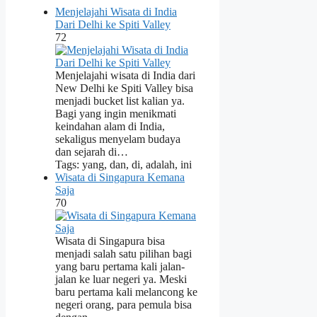
Menjelajahi Wisata di India
Dari Delhi ke Spiti Valley
72
Menjelajahi wisata di India dari
New Delhi ke Spiti Valley bisa
menjadi bucket list kalian ya.
Bagi yang ingin menikmati
keindahan alam di India,
sekaligus menyelam budaya
dan sejarah di…
Tags: yang, dan, di, adalah, ini
Wisata di Singapura Kemana
Saja
70
Wisata di Singapura bisa
menjadi salah satu pilihan bagi
yang baru pertama kali jalan-
jalan ke luar negeri ya. Meski
baru pertama kali melancong ke
negeri orang, para pemula bisa