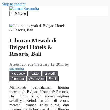
Skip to content
Menu
Liburan Mewah di
Bvlgari Hotels &
Resorts, Bali
August 20, 2024
February 12, 2011
by
suzannita
Facebook
Twitter
LinkedIn
Pinterest
WhatsApp
Email
Menikmati pengalaman liburan
mewah di Bvlgari Hotels & Resorts,
Bali tentu sangat menyenangkan
sekali ya. Keindahan alam di resorts
mewah, layanan kelas dunia, dan
momen tak terlupakan dalam liburan