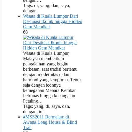
dengan…
Tags: di, yang, dan, saya,
dengan
Wisata di Kuala Lumpur Dari
Destinasi Ikonik hingga Hidden
Gem Memikat
68
Wisata di Kuala Lumpur,
Malaysia memberikan
pengalaman yang begitu
berkesan, saat tradisi bertemu
dengan modernitas dalam
harmoni yang sempurna. Tentu
saja dengan iconnya
kemegahan Menara Kembar
Petronas hingga kehangatan
Petaling…
Tags: yang, di, saya, dan,
dengan, ini
#MSS2011 Bermalam di
Awana Long House & Blind
Trail