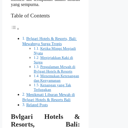
yang sempurna.
Table of Contents
Bvlgari Hotels & Resorts, Bali:
Mewahnya Surga Tropis
Ketika Mimpi Menjadi
Nyata
Menjejakkan Kaki di
Surga
Pengalaman Mewah di
Bvlgari Hotels & Resorts
Menemukan Ketenangan
dan Kenyamanan
Kenangan yang Tak
Terlupakan
Menikmati Liburan Mewah di
Bvlgari Hotels & Resorts Bali
Related Posts
Bvlgari Hotels &
Resorts, Bali: