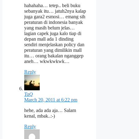
hahahaha… tetep.. beli buku
sebanyak itu… jatuh2nya kalap
juga gara2 esmosi… emang sih
peraturan di indonesia banyak
yang masih belum jelas…
lagian capek juga kalo tiap di
depan mall ada 1 dinding
sendiri menjelaskan policy dan
peraturan yang dimilikin mall
itu… orang bakalan nganggep
aneh… wkwkwkwk…
Reply
TaQ
March 20, 2011 at 6:22 pm
hehe, ada ada aja… Salam
kenal, mbak..:-)
Reply