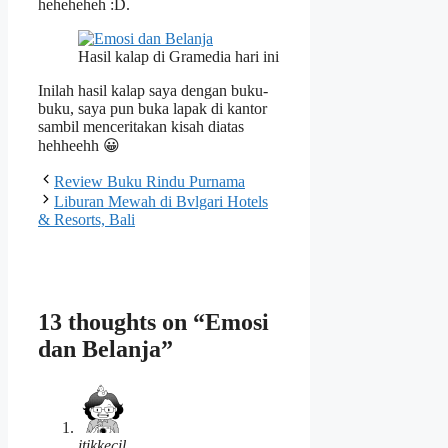
heheheheh :D.
Hasil kalap di Gramedia hari ini
Inilah hasil kalap saya dengan buku-
buku, saya pun buka lapak di kantor
sambil menceritakan kisah diatas
hehheehh 😀
Review Buku Rindu Purnama
Liburan Mewah di Bvlgari Hotels
& Resorts, Bali
13 thoughts on “Emosi
dan Belanja”
itikkecil