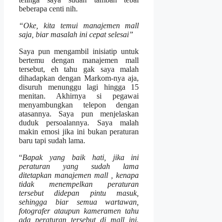
beberapa centi nih.
“Oke, kita temui manajemen mall
saja, biar masalah ini cepat selesai”
Saya pun mengambil inisiatip untuk
bertemu dengan manajemen mall
tersebut, eh tahu gak saya malah
dihadapkan dengan Markom-nya aja,
disuruh menunggu lagi hingga 15
menitan. Akhirnya si pegawai
menyambungkan telepon dengan
atasannya. Saya pun menjelaskan
duduk persoalannya. Saya malah
makin emosi jika ini bukan peraturan
baru tapi sudah lama.
“
Bapak yang baik hati, jika ini
peraturan yang sudah lama
ditetapkan manajemen mall , kenapa
tidak menempelkan peraturan
tersebut didepan pintu masuk,
sehingga biar semua wartawan,
fotografer ataupun kameramen tahu
ada peraturan tersebut di mall ini.