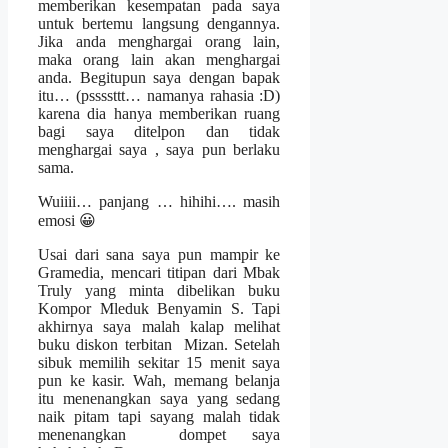
memberikan kesempatan pada saya
untuk bertemu langsung dengannya.
Jika anda menghargai orang lain,
maka orang lain akan menghargai
anda. Begitupun saya dengan bapak
itu… (pssssttt… namanya rahasia :D)
karena dia hanya memberikan ruang
bagi saya ditelpon dan tidak
menghargai saya , saya pun berlaku
sama.
Wuiiii… panjang … hihihi…. masih
emosi 😀
Usai dari sana saya pun mampir ke
Gramedia, mencari titipan dari Mbak
Truly yang minta dibelikan buku
Kompor Mleduk Benyamin S. Tapi
akhirnya saya malah kalap melihat
buku diskon terbitan Mizan. Setelah
sibuk memilih sekitar 15 menit saya
pun ke kasir. Wah, memang belanja
itu menenangkan saya yang sedang
naik pitam tapi sayang malah tidak
menenangkan dompet saya