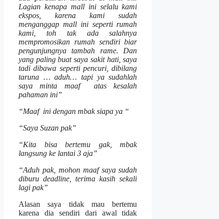
Lagian kenapa mall ini selalu kami
ekspos, karena kami sudah
menganggap mall ini seperti rumah
kami, toh tak ada salahnya
mempromosikan rumah sendiri biar
pengunjungnya tambah rame. Dan
yang paling buat saya sakit hati, saya
tadi dibawa seperti pencuri, dibilang
taruna … aduh… tapi ya sudahlah
saya minta maaf atas kesalah
pahaman ini”
“Maaf ini dengan mbak siapa ya “
“Saya Suzan pak”
“Kita bisa bertemu gak, mbak
langsung ke lantai 3 aja”
“Aduh pak, mohon maaf saya sudah
diburu deadline, terima kasih sekali
lagi pak”
Alasan saya tidak mau bertemu
karena dia sendiri dari awal tidak