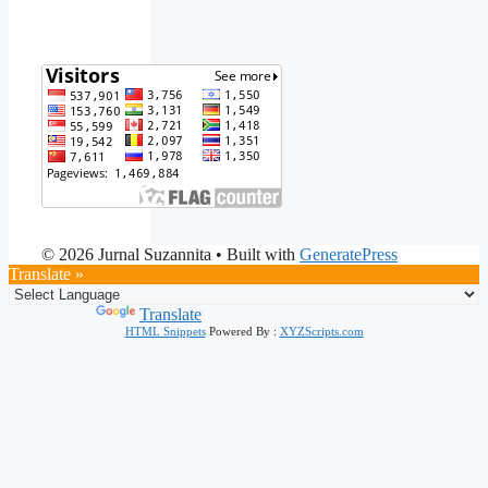
© 2026 Jurnal Suzannita
• Built with
GeneratePress
Translate »
Powered by
Translate
HTML Snippets
Powered By :
XYZScripts.com