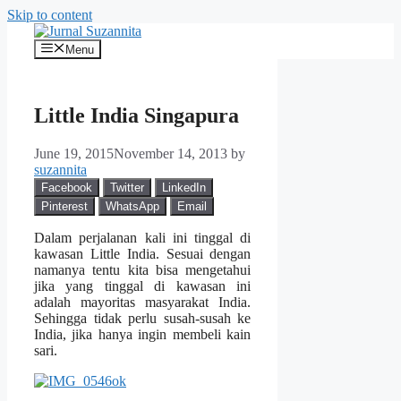
Skip to content
Menu
Little India Singapura
June 19, 2015
November 14, 2013
by
suzannita
Facebook
Twitter
LinkedIn
Pinterest
WhatsApp
Email
Dalam perjalanan kali ini tinggal di
kawasan Little India. Sesuai dengan
namanya tentu kita bisa mengetahui
jika yang tinggal di kawasan ini
adalah mayoritas masyarakat India.
Sehingga tidak perlu susah-susah ke
India, jika hanya ingin membeli kain
sari.