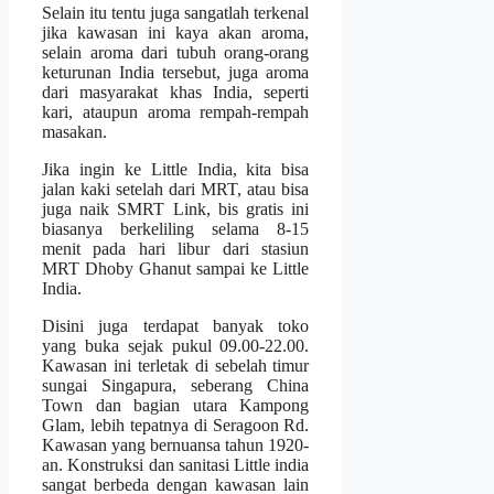
Selain itu tentu juga sangatlah terkenal
jika kawasan ini kaya akan aroma,
selain aroma dari tubuh orang-orang
keturunan India tersebut, juga aroma
dari masyarakat khas India, seperti
kari, ataupun aroma rempah-rempah
masakan.
Jika ingin ke Little India, kita bisa
jalan kaki setelah dari MRT, atau bisa
juga naik SMRT Link, bis gratis ini
biasanya berkeliling selama 8-15
menit pada hari libur dari stasiun
MRT Dhoby Ghanut sampai ke Little
India.
Disini juga terdapat banyak toko
yang buka sejak pukul 09.00-22.00.
Kawasan ini terletak di sebelah timur
sungai Singapura, seberang China
Town dan bagian utara Kampong
Glam, lebih tepatnya di Seragoon Rd.
Kawasan yang bernuansa tahun 1920-
an. Konstruksi dan sanitasi Little india
sangat berbeda dengan kawasan lain