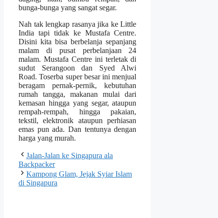
bunga-bunga yang sangat segar.
Nah tak lengkap rasanya jika ke Little
India tapi tidak ke Mustafa Centre.
Disini kita bisa berbelanja sepanjang
malam di pusat perbelanjaan 24
malam. Mustafa Centre ini terletak di
sudut Serangoon dan Syed Alwi
Road. Toserba super besar ini menjual
beragam pernak-pernik, kebutuhan
rumah tangga, makanan mulai dari
kemasan hingga yang segar, ataupun
rempah-rempah, hingga pakaian,
tekstil, elektronik ataupun perhiasan
emas pun ada. Dan tentunya dengan
harga yang murah.
Jalan-Jalan ke Singapura ala
Backpacker
Kampong Glam, Jejak Syiar Islam
di Singapura