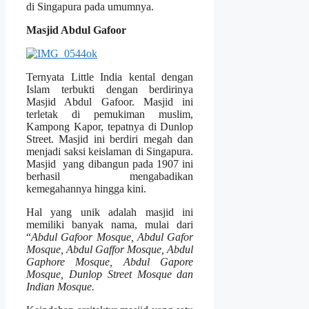
di Singapura pada umumnya.
Masjid Abdul Gafoor
Ternyata Little India kental dengan
Islam terbukti dengan berdirinya
Masjid Abdul Gafoor. Masjid ini
terletak di pemukiman muslim,
Kampong Kapor, tepatnya di Dunlop
Street. Masjid ini berdiri megah dan
menjadi saksi keislaman di Singapura.
Masjid yang dibangun pada 1907 ini
berhasil mengabadikan
kemegahannya hingga kini.
Hal yang unik adalah masjid ini
memiliki banyak nama, mulai dari
“
Abdul Gafoor Mosque, Abdul Gafor
Mosque, Abdul Gaffor Mosque, Abdul
Gaphore Mosque, Abdul Gapore
Mosque, Dunlop Street Mosque dan
Indian Mosque.