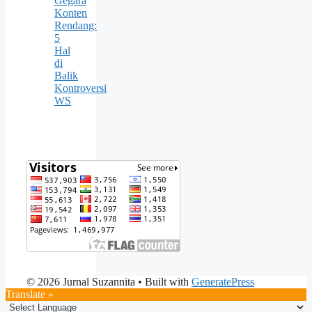
Gegara
Konten
Rendang:
5
Hal
di
Balik
Kontroversi
WS
© 2026 Jurnal Suzannita
• Built with
GeneratePress
Translate »