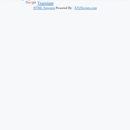
Powered by
Translate
HTML Snippets
Powered By :
XYZScripts.com