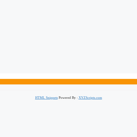
HTML Snippets
Powered By :
XYZScripts.com