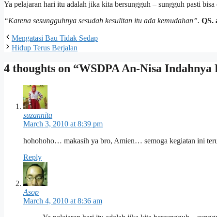
Ya pelajaran hari itu adalah jika kita bersungguh – sungguh pasti bisa
“Karena sesungguhnya sesudah kesulitan itu ada kemudahan”.
QS. 
Mengatasi Bau Tidak Sedap
Hidup Terus Berjalan
4 thoughts on “WSDPA An-Nisa Indahnya
suzannita
March 3, 2010 at 8:39 pm
hohohoho… makasih ya bro, Amien… semoga kegiatan ini terus
Reply
Asop
March 4, 2010 at 8:36 am