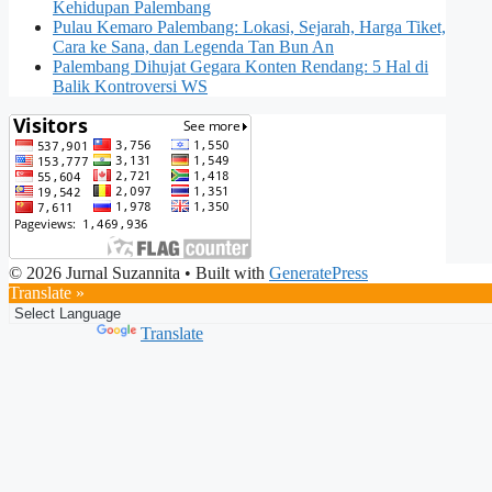
Kehidupan Palembang
Pulau Kemaro Palembang: Lokasi, Sejarah, Harga Tiket,
Cara ke Sana, dan Legenda Tan Bun An
Palembang Dihujat Gegara Konten Rendang: 5 Hal di
Balik Kontroversi WS
© 2026 Jurnal Suzannita
• Built with
GeneratePress
Translate »
Powered by
Translate