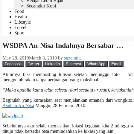
Belajar Lebih Bijak
Secangkir Kopi
Food
Health
Lifestyle
Travel
Sport
WSDPA An-Nisa Indahnya Bersabar …
May 28, 2019
March 3, 2010
by
suzannita
Facebook
Twitter
LinkedIn
Pinterest
WhatsApp
Email
Akhirnya bisa memposting tulisan setelah menunggu foto – f
menggembirakan tanpa perjuangan yang maksimal.
“Maka apabila kamu telah selesai (dari sesuatu urusan), kerjakanl
Begitulah yang kurasakan saat menjalankan amanah dari wongkito
Asuhan An-Nisa
Minggu, 28 Februari 2010.
Sebelumnya aku selalu memastikan lokasi kegiatan kita 2 minggu se
dituju tidak bersedia bisa memindahkan ke lokasi yang lain.