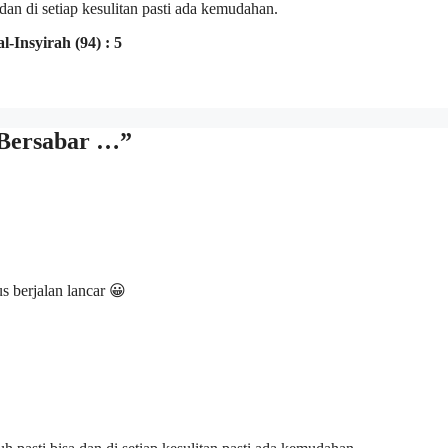
 dan di setiap kesulitan pasti ada kemudahan.
al-Insyirah (94) : 5
 Bersabar …”
 berjalan lancar 😀