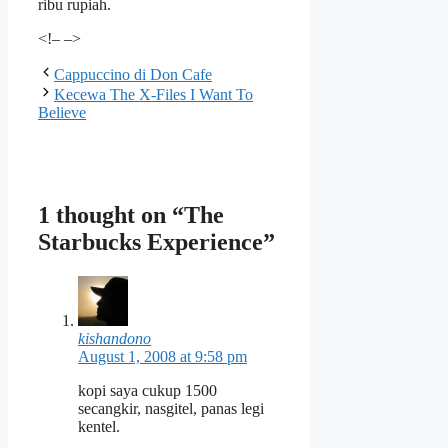
ribu rupiah.
<!– –>
Cappuccino di Don Cafe
Kecewa The X-Files I Want To
Believe
1 thought on “The
Starbucks Experience”
kishandono
August 1, 2008 at 9:58 pm
kopi saya cukup 1500
secangkir, nasgitel, panas legi
kentel.