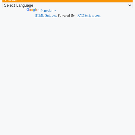
Powered by
Translate
HTML Snippets
Powered By :
XYZScripts.com