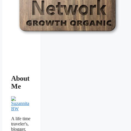
About
Me
A life time
traveler's,
blogger,