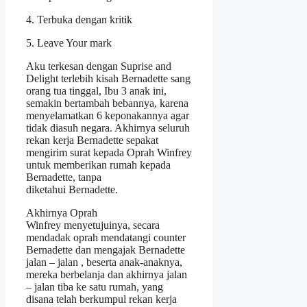
4. Terbuka dengan kritik
5. Leave Your mark
Aku terkesan dengan Suprise and
Delight terlebih kisah Bernadette sang
orang tua tinggal, Ibu 3 anak ini,
semakin bertambah bebannya, karena
menyelamatkan 6 keponakannya agar
tidak diasuh negara. Akhirnya seluruh
rekan kerja Bernadette sepakat
mengirim surat kepada Oprah Winfrey
untuk memberikan rumah kepada
Bernadette, tanpa
diketahui Bernadette.
Akhirnya Oprah
Winfrey menyetujuinya, secara
mendadak oprah mendatangi counter
Bernadette dan mengajak Bernadette
jalan – jalan , beserta anak-anaknya,
mereka berbelanja dan akhirnya jalan
– jalan tiba ke satu rumah, yang
disana telah berkumpul rekan kerja