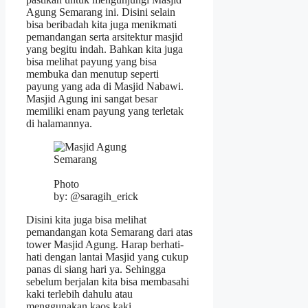
Agung Semarang ini. Disini selain
bisa beribadah kita juga menikmati
pemandangan serta arsitektur masjid
yang begitu indah. Bahkan kita juga
bisa melihat payung yang bisa
membuka dan menutup seperti
payung yang ada di Masjid Nabawi.
Masjid Agung ini sangat besar
memiliki enam payung yang terletak
di halamannya.
Photo
by: @saragih_erick
Disini kita juga bisa melihat
pemandangan kota Semarang dari atas
tower Masjid Agung. Harap berhati-
hati dengan lantai Masjid yang cukup
panas di siang hari ya. Sehingga
sebelum berjalan kita bisa membasahi
kaki terlebih dahulu atau
menggunakan kaos kaki.