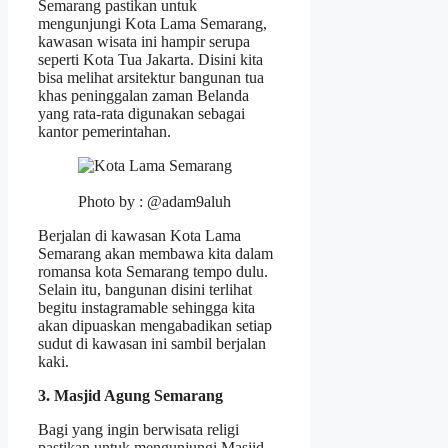
Semarang pastikan untuk
mengunjungi Kota Lama Semarang,
kawasan wisata ini hampir serupa
seperti Kota Tua Jakarta. Disini kita
bisa melihat arsitektur bangunan tua
khas peninggalan zaman Belanda
yang rata-rata digunakan sebagai
kantor pemerintahan.
Photo by : @adam9aluh
Berjalan di kawasan Kota Lama
Semarang akan membawa kita dalam
romansa kota Semarang tempo dulu.
Selain itu, bangunan disini terlihat
begitu instagramable sehingga kita
akan dipuaskan mengabadikan setiap
sudut di kawasan ini sambil berjalan
kaki.
3. Masjid Agung Semarang
Bagi yang ingin berwisata religi
pastikan untuk mengunjungi Masjid