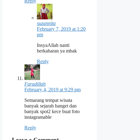
Reply
suzannita
February 7, 2019 at 1:20
pm
InsyaAllah nanti
berkabaran ya mbak
Reply
Faradillah
February 4, 2019 at 9:29 pm
Semarang tempat wisata
banyak sejarah banget dan
banyak spot2 kece buat foto
instagramable
Reply
Leave a Comment