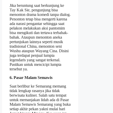
Jika beruntung saat berkunjung ke
Tay Kak Sie, pengunjung bisa
menonton drama komedi tanpa dialog.
Penonton tetap bisa mengerti karena
ada narasi pengantar sehingga saat
pelakon melakukan aksi pantomim
bisa mengikuti dan tertawa terbahak-
bahak. Ataupun menonton aneka
pertunjukan lainnya seperti musik
tradisional China, menonton seni
Wushu ataupun Wayang Cina. Disini
juga terdapat penjual lumpia
legendaris yang sangat terkenal.
Pastikan untuk mencicipi lumpia
tersebut ya.
6. Pasar Malam Semawis
Saat berlibur ke Semarang memang
tidak lengkap rasanya jika tidak
berwisata kuliner. Salah satu tempat
untuk memanjakan lidah ada di Pasar
Malam Semawis Semarang yang buka
setiap akhir pekan yakni mulai hari