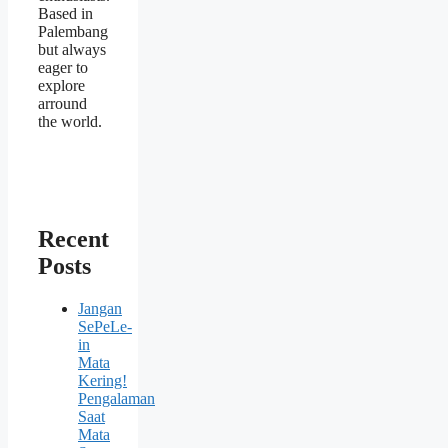
Based in
Palembang
but always
eager to
explore
arround
the world.
Recent
Posts
Jangan
SePeLe-
in
Mata
Kering!
Pengalaman
Saat
Mata