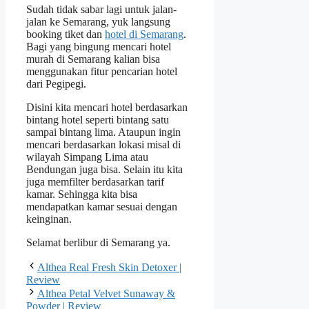
Sudah tidak sabar lagi untuk jalan-
jalan ke Semarang, yuk langsung
booking tiket dan
hotel di Semarang
.
Bagi yang bingung mencari hotel
murah di Semarang kalian bisa
menggunakan fitur pencarian hotel
dari Pegipegi.
Disini kita mencari hotel berdasarkan
bintang hotel seperti bintang satu
sampai bintang lima. Ataupun ingin
mencari berdasarkan lokasi misal di
wilayah Simpang Lima atau
Bendungan juga bisa. Selain itu kita
juga memfilter berdasarkan tarif
kamar. Sehingga kita bisa
mendapatkan kamar sesuai dengan
keinginan.
Selamat berlibur di Semarang ya.
Althea Real Fresh Skin Detoxer |
Review
Althea Petal Velvet Sunaway &
Powder | Review