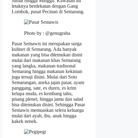
Jumat hingga Minggu. Kawasan ini
letaknya berdekatan dengan Gang
Lombok, pusat Pecinan di Semarang.
Photo by : @genugraha
Pasar Semawis ini merupakan surga
kuliner di Semarang. Ada banyak
makanan yang bisa ditemukan disini
mulai dari makanan khas Semarang
yang langka, makanan tradisonal
Semarang hingga makanan kekinian
juga tersaji disini. Mulai dari Soto
Semarangan, aneka jajan pasar, ayam
panggang, sate, es duren, es krim
kelapa muda, es kembang tahu,
pisang plenet, hingga jamu dan salad
bisa ditemukan disini. Sehingga Pasar
Semawis memuaskan selera keluarga
mulai dari ayah, ibu, anak hingga
kakek nenek.