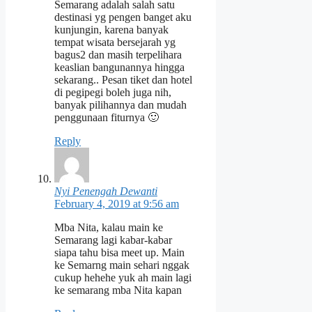
Semarang adalah salah satu
destinasi yg pengen banget aku
kunjungin, karena banyak
tempat wisata bersejarah yg
bagus2 dan masih terpelihara
keaslian bangunannya hingga
sekarang.. Pesan tiket dan hotel
di pegipegi boleh juga nih,
banyak pilihannya dan mudah
penggunaan fiturnya 🙂
Reply
Nyi Penengah Dewanti
February 4, 2019 at 9:56 am
Mba Nita, kalau main ke
Semarang lagi kabar-kabar
siapa tahu bisa meet up. Main
ke Semarng main sehari nggak
cukup hehehe yuk ah main lagi
ke semarang mba Nita kapan