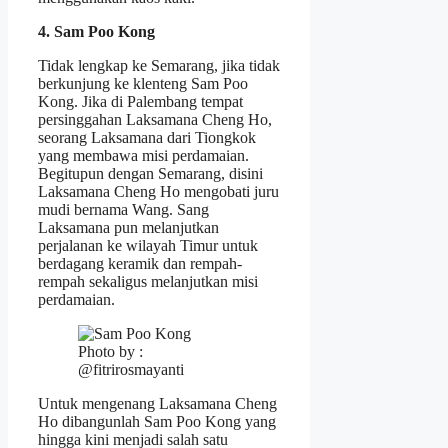
4. Sam Poo Kong
Tidak lengkap ke Semarang, jika tidak
berkunjung ke klenteng Sam Poo
Kong. Jika di Palembang tempat
persinggahan Laksamana Cheng Ho,
seorang Laksamana dari Tiongkok
yang membawa misi perdamaian.
Begitupun dengan Semarang, disini
Laksamana Cheng Ho mengobati juru
mudi bernama Wang. Sang
Laksamana pun melanjutkan
perjalanan ke wilayah Timur untuk
berdagang keramik dan rempah-
rempah sekaligus melanjutkan misi
perdamaian.
Photo by :
@fitrirosmayanti
Untuk mengenang Laksamana Cheng
Ho dibangunlah Sam Poo Kong yang
hingga kini menjadi salah satu