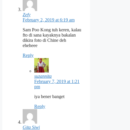
Zefy
February 2, 2019 at 6:19 am
Sam Poo Kong tuh keren, kalau
fto di sana kayaknya bakalan
dikira foto di Chine deh
eheheee
Reply
suzannita
February 7, 2019 at 1:21
pm
iya bener banget
Reply
Gita Siwi