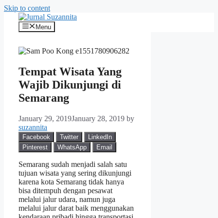
Skip to content
Menu
Tempat Wisata Yang
Wajib Dikunjungi di
Semarang
January 29, 2019
January 28, 2019
by
suzannita
Facebook
Twitter
LinkedIn
Pinterest
WhatsApp
Email
Semarang sudah menjadi salah satu
tujuan wisata yang sering dikunjungi
karena kota Semarang tidak hanya
bisa ditempuh dengan pesawat
melalui jalur udara, namun juga
melalui jalur darat baik menggunakan
kendaraan pribadi hingga transportasi