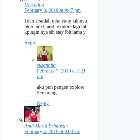
Utie adnu
February 3, 2019 at 9:47 pm
1dan 2 sudah mba yang lainnya
blum next mesti explore lagi nih
kpingin nya sih stay lbh lama y
Reply
suzannita
February 7, 2019 at 1:21
pm
aku pun pengen explore
Semarang
Reply
Andi Mirati Primasari
February 4, 2019 at 9:00 am