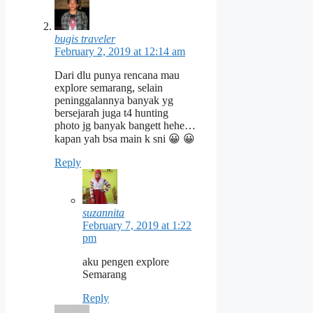
bugis traveler
February 2, 2019 at 12:14 am
Dari dlu punya rencana mau
explore semarang, selain
peninggalannya banyak yg
bersejarah juga t4 hunting
photo jg banyak bangett hehe…
kapan yah bsa main k sni 😀 😀
Reply
suzannita
February 7, 2019 at 1:22
pm
aku pengen explore
Semarang
Reply