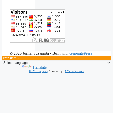
© 2026 Jurnal Suzannita
• Built with
GeneratePress
Translate »
Powered by
Translate
HTML Snippets
Powered By :
XYZScripts.com