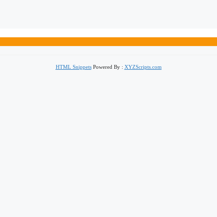
HTML Snippets
Powered By :
XYZScripts.com