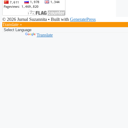
© 2026 Jurnal Suzannita
• Built with
GeneratePress
Translate »
Powered by
Translate