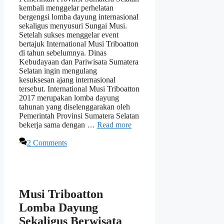
kembali menggelar perhelatan
bergengsi lomba dayung internasional
sekaligus menyusuri Sungai Musi.
Setelah sukses menggelar event
bertajuk International Musi Triboatton
di tahun sebelumnya. Dinas
Kebudayaan dan Pariwisata Sumatera
Selatan ingin mengulang
kesuksesan ajang internasional
tersebut. International Musi Triboatton
2017 merupakan lomba dayung
tahunan yang diselenggarakan oleh
Pemerintah Provinsi Sumatera Selatan
bekerja sama dengan …
Read more
2 Comments
Musi Triboatton
Lomba Dayung
Sekaligus Berwisata