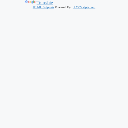
Powered by
Translate
HTML Snippets
Powered By :
XYZScripts.com