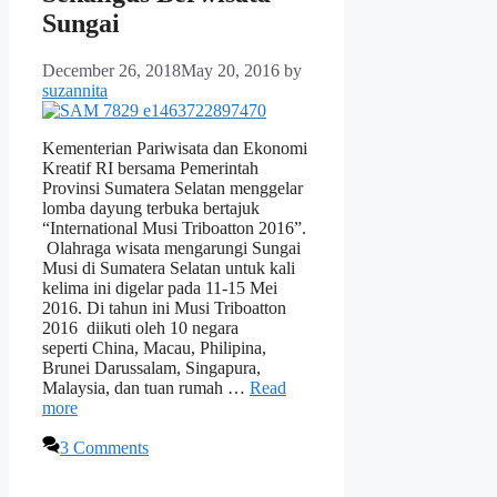
Sungai
December 26, 2018
May 20, 2016
by
suzannita
Kementerian Pariwisata dan Ekonomi
Kreatif RI bersama Pemerintah
Provinsi Sumatera Selatan menggelar
lomba dayung terbuka bertajuk
“International Musi Triboatton 2016”.
Olahraga wisata mengarungi Sungai
Musi di Sumatera Selatan untuk kali
kelima ini digelar pada 11-15 Mei
2016. Di tahun ini Musi Triboatton
2016 diikuti oleh 10 negara
seperti China, Macau, Philipina,
Brunei Darussalam, Singapura,
Malaysia, dan tuan rumah …
Read
more
3 Comments