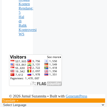
Konten
Rendang:
5
Hal
di
Balik
Kontroversi
WS
© 2026 Jurnal Suzannita
• Built with
GeneratePress
Translate »