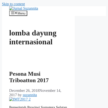
Skip to content
Menu
lomba dayung
internasional
Pesona Musi
Triboatton 2017
December 26, 2018
November 14,
2017
by
suzannita
Pemerintah Provinsi Sumatera Selatan