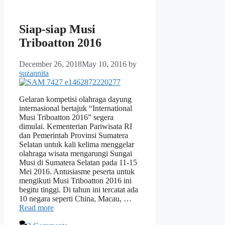
Siap-siap Musi
Triboatton 2016
December 26, 2018
May 10, 2016
by
suzannita
Gelaran kompetisi olahraga dayung
internasional bertajuk “International
Musi Triboatton 2016” segera
dimulai. Kementerian Pariwisata RI
dan Pemerintah Provinsi Sumatera
Selatan untuk kali kelima menggelar
olahraga wisata mengarungi Sungai
Musi di Sumatera Selatan pada 11-15
Mei 2016. Antusiasme peserta untuk
mengikuti Musi Triboatton 2016 ini
begitu tinggi. Di tahun ini tercatat ada
10 negara seperti China, Macau, …
Read more