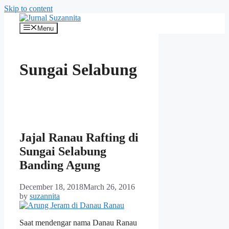
Skip to content
Menu
Sungai Selabung
Jajal Ranau Rafting di
Sungai Selabung
Banding Agung
December 18, 2018
March 26, 2016
by
suzannita
Saat mendengar nama Danau Ranau