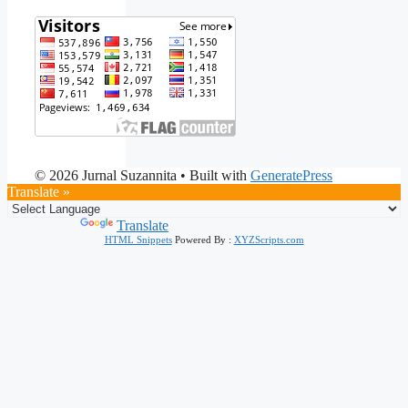
© 2026 Jurnal Suzannita
• Built with
GeneratePress
Translate »
Powered by
Translate
HTML Snippets
Powered By :
XYZScripts.com