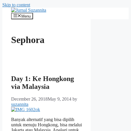
Skip to content
Menu
Sephora
Day 1: Ke Hongkong
via Malaysia
December 26, 2018
May 9, 2014
by
suzannita
Banyak alternatif yang bisa dipilih
untuk menuju Hongkong, bisa melalui
Jakarta atau Malaysia. Apalagi untuk