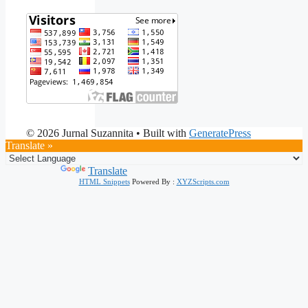
© 2026 Jurnal Suzannita
• Built with
GeneratePress
Translate »
Powered by
Translate
HTML Snippets
Powered By :
XYZScripts.com